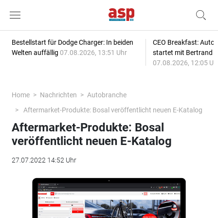
Bestellstart für Dodge Charger: In beiden
CEO Breakfast: Auto
Welten auffällig
07.08.2026, 13:51 Uhr
startet mit Bertrand 
07.08.2026, 12:05 Uh
Home
Nachrichten
Autobranche
Aftermarket-Produkte: Bosal veröffentlicht neuen E-Katalog
Aftermarket-Produkte: Bosal
veröffentlicht neuen E-Katalog
27.07.2022 14:52 Uhr