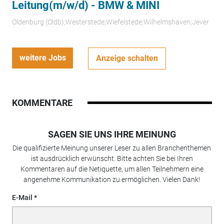
Leitung(m/w/d) - BMW & MINI
Oldenburg (Oldb);Westerstede;Wiefelstede;Wilhelmshaven;Jever
weitere Jobs
Anzeige schalten
KOMMENTARE
SAGEN SIE UNS IHRE MEINUNG
Die qualifizierte Meinung unserer Leser zu allen Branchenthemen
ist ausdrücklich erwünscht. Bitte achten Sie bei Ihren
Kommentaren auf die Netiquette, um allen Teilnehmern eine
angenehme Kommunikation zu ermöglichen. Vielen Dank!
E-Mail