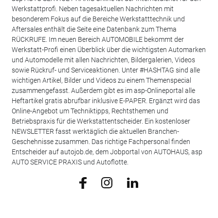
Werkstattprofi. Neben tagesaktuellen Nachrichten mit
besonderem Fokus auf die Bereiche Werkstatttechnik und
Aftersales enthält die Seite eine Datenbank zum Thema
RÜCKRUFE. Im neuen Bereich AUTOMOBILE bekommt der
Werkstatt-Profi einen Überblick über die wichtigsten Automarken
und Automodelle mit allen Nachrichten, Bildergalerien, Videos
sowie Rückruf- und Serviceaktionen. Unter #HASHTAG sind alle
wichtigen Artikel, Bilder und Videos zu einem Themenspecial
zusammengefasst. Außerdem gibt es im asp-Onlineportal alle
Heftartikel gratis abrufbar inklusive E-PAPER. Ergänzt wird das
Online-Angebot um Techniktipps, Rechtsthemen und
Betriebspraxis für die Werkstattentscheider. Ein kostenloser
NEWSLETTER fasst werktäglich die aktuellen Branchen-
Geschehnisse zusammen. Das richtige Fachpersonal finden
Entscheider auf autojob.de, dem Jobportal von AUTOHAUS, asp
AUTO SERVICE PRAXIS und Autoflotte.