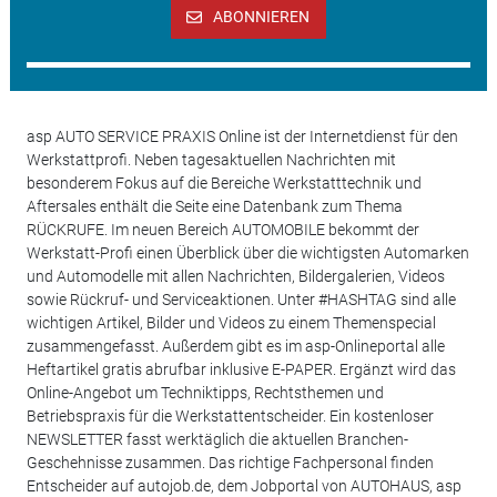
ABONNIEREN
asp AUTO SERVICE PRAXIS Online ist der Internetdienst für den
Werkstattprofi. Neben tagesaktuellen Nachrichten mit
besonderem Fokus auf die Bereiche Werkstatttechnik und
Aftersales enthält die Seite eine Datenbank zum Thema
RÜCKRUFE. Im neuen Bereich AUTOMOBILE bekommt der
Werkstatt-Profi einen Überblick über die wichtigsten Automarken
und Automodelle mit allen Nachrichten, Bildergalerien, Videos
sowie Rückruf- und Serviceaktionen. Unter #HASHTAG sind alle
wichtigen Artikel, Bilder und Videos zu einem Themenspecial
zusammengefasst. Außerdem gibt es im asp-Onlineportal alle
Heftartikel gratis abrufbar inklusive E-PAPER. Ergänzt wird das
Online-Angebot um Techniktipps, Rechtsthemen und
Betriebspraxis für die Werkstattentscheider. Ein kostenloser
NEWSLETTER fasst werktäglich die aktuellen Branchen-
Geschehnisse zusammen. Das richtige Fachpersonal finden
Entscheider auf autojob.de, dem Jobportal von AUTOHAUS, asp