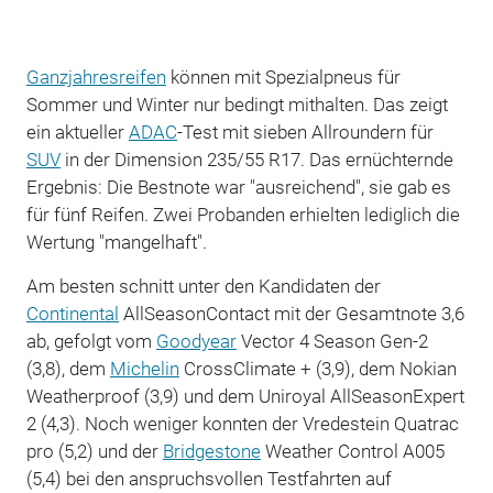
Ganzjahresreifen
können mit Spezialpneus für
Sommer und Winter nur bedingt mithalten. Das zeigt
ein aktueller
ADAC
-Test mit sieben Allroundern für
SUV
in der Dimension 235/55 R17. Das ernüchternde
Ergebnis: Die Bestnote war "ausreichend", sie gab es
für fünf Reifen. Zwei Probanden erhielten lediglich die
Wertung "mangelhaft".
Am besten schnitt unter den Kandidaten der
Continental
AllSeasonContact mit der Gesamtnote 3,6
ab, gefolgt vom
Goodyear
Vector 4 Season Gen-2
(3,8), dem
Michelin
CrossClimate + (3,9), dem Nokian
Weatherproof (3,9) und dem Uniroyal AllSeasonExpert
2 (4,3). Noch weniger konnten der Vredestein Quatrac
pro (5,2) und der
Bridgestone
Weather Control A005
(5,4) bei den anspruchsvollen Testfahrten auf