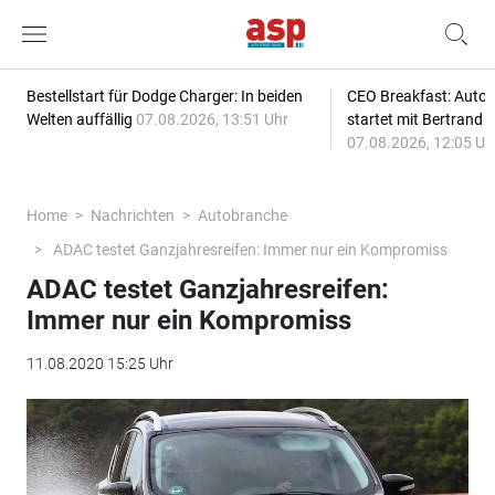
Bestellstart für Dodge Charger: In beiden
CEO Breakfast: Auto
Welten auffällig
07.08.2026, 13:51 Uhr
startet mit Bertrand 
07.08.2026, 12:05 Uh
Home
Nachrichten
Autobranche
ADAC testet Ganzjahresreifen: Immer nur ein Kompromiss
ADAC testet Ganzjahresreifen:
Immer nur ein Kompromiss
11.08.2020 15:25 Uhr