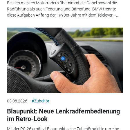
Bei den meisten Motorrädern übernimmt die Gabel sowohl die
Radführung als auch Federung und Dämpfung. BMW trennte
diese Aufgaben Anfang der 1990er-Jahre mit dem Telelever –...
05.08.2026
#Zubehör
Blaupunkt: Neue Lenkradfernbedienung
im Retro-Look
Mit der RC-26 ergänzt Blaupunkt seine Zubehörpalette um eine