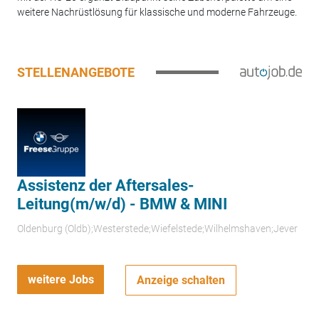
weitere Nachrüstlösung für klassische und moderne Fahrzeuge.
STELLENANGEBOTE
Assistenz der Aftersales-
Leitung(m/w/d) - BMW & MINI
Oldenburg (Oldb);Westerstede;Wiefelstede;Wilhelmshaven;Jever
weitere Jobs
Anzeige schalten