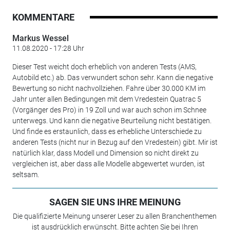
KOMMENTARE
Markus Wessel
11.08.2020 - 17:28 Uhr
Dieser Test weicht doch erheblich von anderen Tests (AMS,
Autobild etc.) ab. Das verwundert schon sehr. Kann die negative
Bewertung so nicht nachvollziehen. Fahre über 30.000 KM im
Jahr unter allen Bedingungen mit dem Vredestein Quatrac 5
(Vorgänger des Pro) in 19 Zoll und war auch schon im Schnee
unterwegs. Und kann die negative Beurteilung nicht bestätigen.
Und finde es erstaunlich, dass es erhebliche Unterschiede zu
anderen Tests (nicht nur in Bezug auf den Vredestein) gibt. Mir ist
natürlich klar, dass Modell und Dimension so nicht direkt zu
vergleichen ist, aber dass alle Modelle abgewertet wurden, ist
seltsam.
SAGEN SIE UNS IHRE MEINUNG
Die qualifizierte Meinung unserer Leser zu allen Branchenthemen
ist ausdrücklich erwünscht. Bitte achten Sie bei Ihren