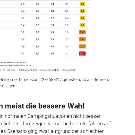
 Reifen der Dimension 225/65 R17 getestet und als Referenz
erglichen.
n meist die bessere Wahl
 in normalen Campingsituationen nicht besser
liche Reifen, zeigen Versuche beim Anfahren auf
ses Szenario ging zwar aufgrund der schlechten