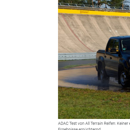
ADAC Test von All Terrain Reifen: Keiner
Ergebnisse ernüchternd.