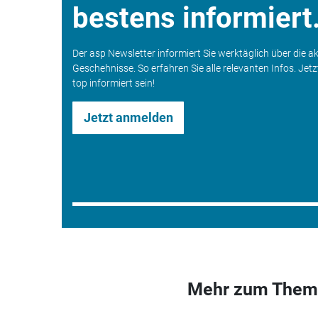
bestens informiert
Der asp Newsletter informiert Sie werktäglich über die a
Geschehnisse. So erfahren Sie alle relevanten Infos. Jet
top informiert sein!
Jetzt anmelden
Mehr zum Them