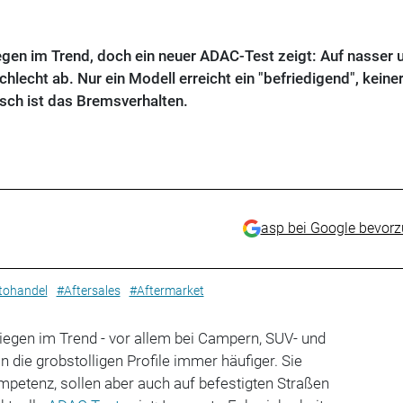
liegen im Trend, doch ein neuer ADAC-Test zeigt: Auf nasser 
hlecht ab. Nur ein Modell erreicht ein "befriedigend", keiner
sch ist das Bremsverhalten.
asp bei Google bevor
tohandel
#Aftersales
#Aftermarket
iegen im Trend - vor allem bei Campern, SUV- und
 die grobstolligen Profile immer häufiger. Sie
petenz, sollen aber auch auf befestigten Straßen