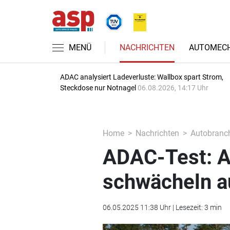
MENÜ
NACHRICHTEN
AUTOMECH
ADAC analysiert Ladeverluste: Wallbox spart Strom,
Steckdose nur Notnagel
06.08.2026, 14:17 Uhr
Home
Nachrichten
Autobranc
ADAC-Test: Al
schwächeln a
06.05.2025 11:38 Uhr | Lesezeit: 3 min