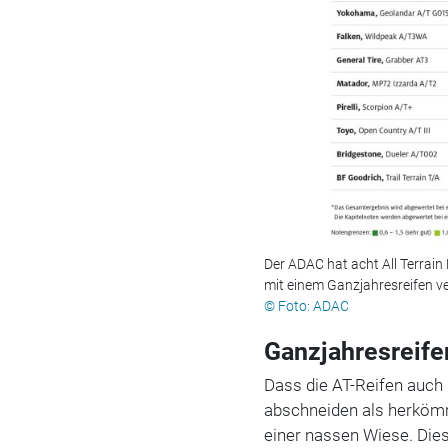
Der ADAC hat acht All Terrain
mit einem Ganzjahresreifen v
© Foto: ADAC
Ganzjahresreife
Dass die AT-Reifen auch
abschneiden als herkömm
einer nassen Wiese. Die