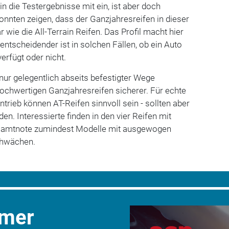
in die Testergebnisse mit ein, ist aber doch
konnten zeigen, dass der Ganzjahresreifen in dieser
 wie die All-Terrain Reifen. Das Profil macht hier
entscheidender ist in solchen Fällen, ob ein Auto
verfügt oder nicht.
nur gelegentlich abseits befestigter Wege
 hochwertigen Ganzjahresreifen sicherer. Für echte
trieb können AT-Reifen sinnvoll sein - sollten aber
n. Interessierte finden in den vier Reifen mit
esamtnote zumindest Modelle mit ausgewogen
Schwächen.
mmer