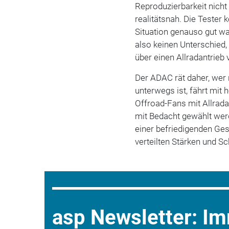
Reproduzierbarkeit nicht 
realitätsnah. Die Tester 
Situation genauso gut war
also keinen Unterschied, 
über einen Allradantrieb 
Der ADAC rät daher, wer 
unterwegs ist, fährt mit
Offroad-Fans mit Allradan
mit Bedacht gewählt werde
einer befriedigenden G
verteilten Stärken und 
asp Newsletter: I