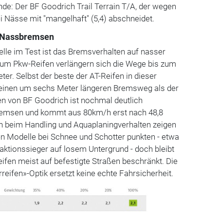
nde: Der BF Goodrich Trail Terrain T/A, der wegen
 Nässe mit "mangelhaft" (5,4) abschneidet.
m Nassbremsen
le im Test ist das Bremsverhalten auf nasser
zum Pkw-Reifen verlängern sich die Wege bis zum
ter. Selbst der beste der AT-Reifen in dieser
at einen um sechs Meter längeren Bremsweg als der
en von BF Goodrich ist nochmal deutlich
emsen und kommt aus 80km/h erst nach 48,8
 beim Handling und Aquaplaningverhalten zeigen
en Modelle bei Schnee und Schotter punkten - etwa
ktionssieger auf losem Untergrund - doch bleibt
eifen meist auf befestigte Straßen beschränkt. Die
reifen»-Optik ersetzt keine echte Fahrsicherheit.