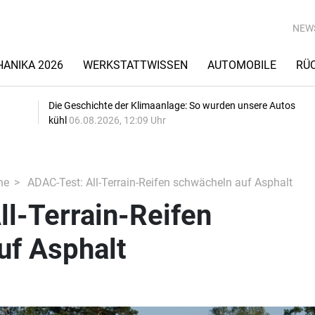
NEW
ANIKA 2026
WERKSTATTWISSEN
AUTOMOBILE
RÜ
Die Geschichte der Klimaanlage: So wurden unsere Autos
kühl
06.08.2026, 12:09 Uhr
he
ADAC-Test: All-Terrain-Reifen schwächeln auf Asphalt
l-Terrain-Reifen
uf Asphalt