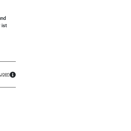
und
 ist
zugen