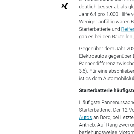
deutlich besser ab als g
Jahr 6,4 pro 1.000 Hilfe
Weniger anfällig waren 
Starterbatterie und
Reife
gab es bei den Bauteilen
Gegenüber dem Jahr 2020
Elektroautos gegenüber
Pannendifferenz zwischen
3,6). Für eine abschließ
ist es dem Automobilclub
Starterbatterie häufig
Häufigste Pannenursache
Starterbatterie. Der 12-V
Autos
an Bord, bei Letzte
Antrieb. Auf Rang zwei 
beziehungsweise Motorm