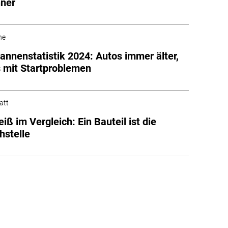
nner
he
nnenstatistik 2024: Autos immer älter,
 mit Startproblemen
att
iß im Vergleich: Ein Bauteil ist die
stelle