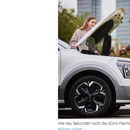
Alle neu Sekunden rückt die ADAC-Panne
© Foto: ADAC