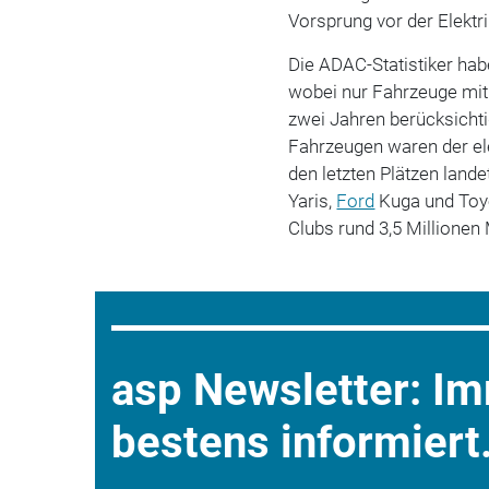
Vorsprung vor der Elektri
Die ADAC-Statistiker hab
wobei nur Fahrzeuge mi
zwei Jahren berücksichtig
Fahrzeugen waren der el
den letzten Plätzen land
Yaris,
Ford
Kuga und Toyo
Clubs rund 3,5 Millionen
asp Newsletter: I
bestens informiert