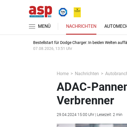
MENÜ
NACHRICHTEN
AUTOMECH
Bestellstart für Dodge Charger: In beiden Welten auffäl
07.08.2026, 13:51 Uhr
Home
Nachrichten
Autobranc
ADAC-Pannens
Verbrenner
29.04.2024 15:00 Uhr | Lesezeit: 2 min