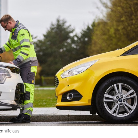
nhilfe aus.