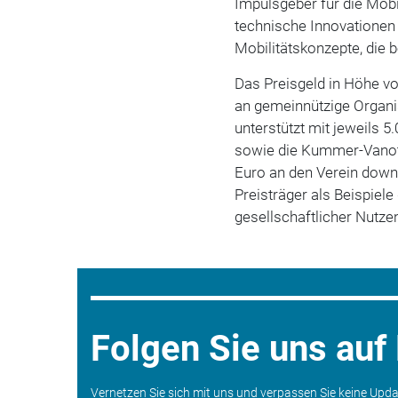
Impulsgeber für die Mobi
technische Innovationen
Mobilitätskonzepte, die 
Das Preisgeld in Höhe v
an gemeinnützige Organi
unterstützt mit jeweils 
sowie die Kummer-Vanotti
Euro an den Verein down-
Preisträger als Beispiel
gesellschaftlicher Nut
Folgen Sie uns auf
Vernetzen Sie sich mit uns und verpassen Sie keine Upd