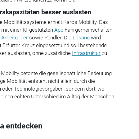
skapazitäten besser auslasten
ie Mobilitätssysteme erhielt Karos Mobility. Das
mit einer KI-gestützten
App
Fahrgemeinschaften
,
Arbeitgeber
sowie Pendler. Die
Lösung
wird
t Erfurter Kreuz eingesetzt und soll bestehende
ser auslasten, ohne zusätzliche
Infrastruktur
zu
Mobility betonte die gesellschaftliche Bedeutung
e Mobilität entsteht nicht allein durch die
en oder Technologievorgaben, sondern dort, wo
 einen echten Unterschied im Alltag der Menschen
a entdecken