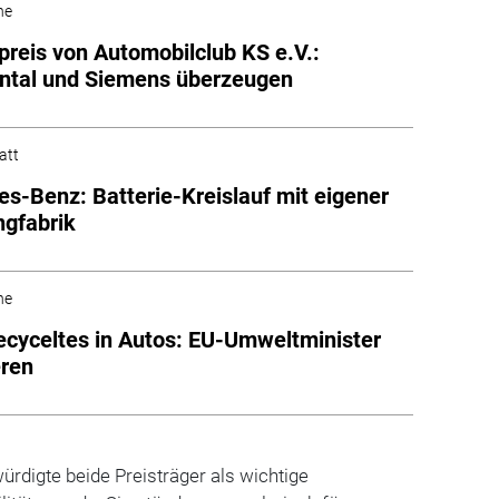
he
reis von Automobilclub KS e.V.:
ntal und Siemens überzeugen
att
s-Benz: Batterie-Kreislauf mit eigener
ngfabrik
he
cyceltes in Autos: EU-Umweltminister
eren
ürdigte beide Preisträger als wichtige