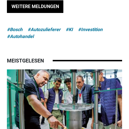
WEITERE MELDUNGEN
#Bosch
#Autozulieferer
#KI
#Investition
#Autohandel
MEISTGELESEN