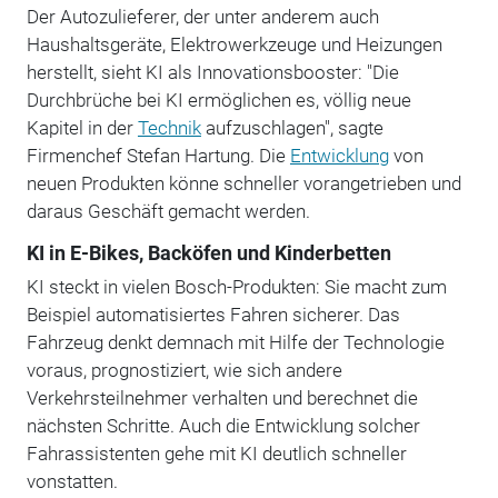
Der Autozulieferer, der unter anderem auch
Haushaltsgeräte, Elektrowerkzeuge und Heizungen
herstellt, sieht KI als Innovationsbooster: "Die
Durchbrüche bei KI ermöglichen es, völlig neue
Kapitel in der
Technik
aufzuschlagen", sagte
Firmenchef Stefan Hartung. Die
Entwicklung
von
neuen Produkten könne schneller vorangetrieben und
daraus Geschäft gemacht werden.
KI in E-Bikes, Backöfen und Kinderbetten
KI steckt in vielen Bosch-Produkten: Sie macht zum
Beispiel automatisiertes Fahren sicherer. Das
Fahrzeug denkt demnach mit Hilfe der Technologie
voraus, prognostiziert, wie sich andere
Verkehrsteilnehmer verhalten und berechnet die
nächsten Schritte. Auch die Entwicklung solcher
Fahrassistenten gehe mit KI deutlich schneller
vonstatten.