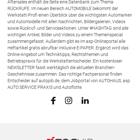
Aftersales enthält die Seite eine Datenbank zum Thema
RÜCKRUFE. Im neuen Bereich AUTOMOBILE bekommt der
Werkstatt-Profi einen Überblick über die wichtigsten Automarken
und Automodelle mit allen Nachrichten, Bildergalerien, Videos
sowie Rückruf- und Serviceaktionen. Unter #HASHTAG sind alle
wichtigen Artikel, Bilder und Videos zu einem Themenspecial
zusammengefasst. Außerdem gibt es im asp-Onlineportal alle
Heftartikel gratis abrufbar inklusive E-PAPER. Ergänzt wird das
Online-Angebot um Techniktipps, Rechtsthemen und
Betriebspraxis für die Werkstattentscheider. Ein kostenloser
NEWSLETTER fasst werktäglich die aktuellen Branchen-
Geschehnisse zusammen. Das richtige Fachpersonal finden
Entscheider auf autojob.de, dem Jobportal von AUTOHAUS, asp
AUTO SERVICE PRAXIS und Autoflotte.