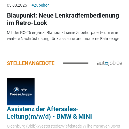
05.08.2026
#Zubehör
Blaupunkt: Neue Lenkradfernbedienung
im Retro-Look
Mit der RC-26 ergänzt Blaupunkt seine Zubehörpalette um eine
weitere Nachrüstlösung für klassische und moderne Fahrzeuge.
STELLENANGEBOTE
Assistenz der Aftersales-
Leitung(m/w/d) - BMW & MINI
Oldenburg (Oldb);Westerstede;Wiefelstede;Wilhelmshaven;Jever