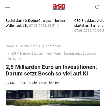
Bestellstart für Dodge Charger: In beiden
CEO Breakfast: Auto
Welten auffällig
07.08.2026, 13:51 Uhr
startet mit Bertrand 
07.08.2026, 12:05 Uh
Home
Nachrichten
Autobranche
2,5 Milliarden Euro an Investitionen: Darum setzt Bosch so
viel auf KI
2,5 Milliarden Euro an Investitionen:
Darum setzt Bosch so viel auf KI
27.06.2025 07:59 Uhr | Lesezeit: 3 min