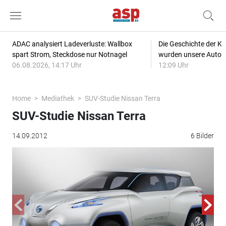
ADAC analysiert Ladeverluste: Wallbox
Die Geschichte der Kl
spart Strom, Steckdose nur Notnagel
wurden unsere Autos
06.08.2026, 14:17 Uhr
12:09 Uhr
Home
Mediathek
SUV-Studie Nissan Terra
SUV-Studie Nissan Terra
14.09.2012
6 Bilder