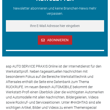
Newsletter abonnieren und keine Branchen-News mehr
verpassen.
ABONNIEREN
asp AUTO SERVICE PRAXIS Online ist der Internetdienst für den
Werkstattprofi. Neben tagesaktuellen Nachrichten mit
besonderem Fokus auf die Bereiche Werkstatttechnik und
Aftersales enthält die Seite eine Datenbank zum Thema
RÜCKRUFE. Im neuen Bereich AUTOMOBILE bekommt der
Werkstatt-Profi einen Überblick über die wichtigsten Automarken
und Automodelle mit allen Nachrichten, Bildergalerien, Videos
sowie Rückruf- und Serviceaktionen. Unter #HASHTAG sind alle
wichtigen Artikel, Bilder und Videos zu einem Themenspecial