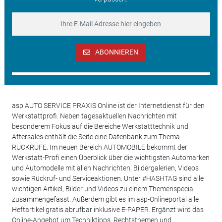
ABONNIEREN
asp AUTO SERVICE PRAXIS Online ist der Internetdienst für den
Werkstattprofi. Neben tagesaktuellen Nachrichten mit
besonderem Fokus auf die Bereiche Werkstatttechnik und
Aftersales enthält die Seite eine Datenbank zum Thema
RÜCKRUFE. Im neuen Bereich AUTOMOBILE bekommt der
Werkstatt-Profi einen Überblick über die wichtigsten Automarken
und Automodelle mit allen Nachrichten, Bildergalerien, Videos
sowie Rückruf- und Serviceaktionen. Unter #HASHTAG sind alle
wichtigen Artikel, Bilder und Videos zu einem Themenspecial
zusammengefasst. Außerdem gibt es im asp-Onlineportal alle
Heftartikel gratis abrufbar inklusive E-PAPER. Ergänzt wird das
Online-Angebot um Techniktipps, Rechtsthemen und