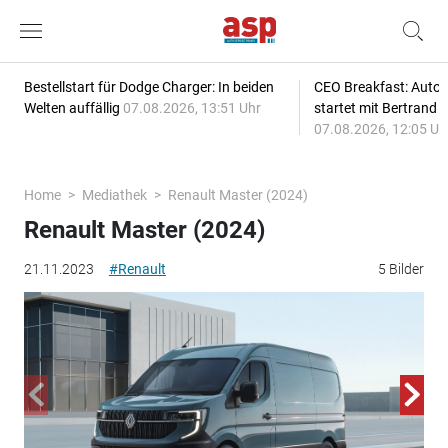
Bestellstart für Dodge Charger: In beiden
CEO Breakfast: Auto
Welten auffällig
07.08.2026, 13:51 Uhr
startet mit Bertrand 
07.08.2026, 12:05 Uh
Home
Mediathek
Renault Master (2024)
Renault Master (2024)
21.11.2023
#Renault
5 Bilder