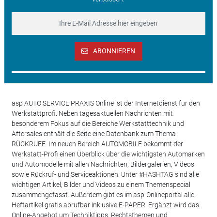
ABONNIEREN
asp AUTO SERVICE PRAXIS Online ist der Internetdienst für den
Werkstattprofi. Neben tagesaktuellen Nachrichten mit
besonderem Fokus auf die Bereiche Werkstatttechnik und
Aftersales enthält die Seite eine Datenbank zum Thema
RÜCKRUFE. Im neuen Bereich AUTOMOBILE bekommt der
Werkstatt-Profi einen Überblick über die wichtigsten Automarken
und Automodelle mit allen Nachrichten, Bildergalerien, Videos
sowie Rückruf- und Serviceaktionen. Unter #HASHTAG sind alle
wichtigen Artikel, Bilder und Videos zu einem Themenspecial
zusammengefasst. Außerdem gibt es im asp-Onlineportal alle
Heftartikel gratis abrufbar inklusive E-PAPER. Ergänzt wird das
Online-Angebot um Techniktipps, Rechtsthemen und