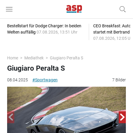
Bestellstart für Dodge Charger: In beiden
CEO Breakfast: Auto
Welten auffällig
07.08.2026, 13:51 Uhr
startet mit Bertrand 
07.08.2026, 12:05 Uh
Home
Mediathek
Giugiaro Peralta S
Giugiaro Peralta S
08.04.2025
#Sportwagen
7 Bilder