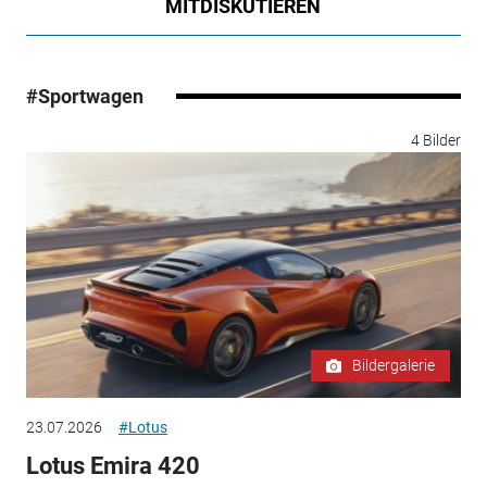
MITDISKUTIEREN
#Sportwagen
4 Bilder
Bildergalerie
23.07.2026
#Lotus
Lotus Emira 420