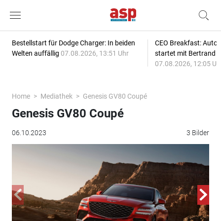
Bestellstart für Dodge Charger: In beiden
CEO Breakfast: Auto
Welten auffällig
07.08.2026, 13:51 Uhr
startet mit Bertrand 
07.08.2026, 12:05 Uh
Home
Mediathek
Genesis GV80 Coupé
Genesis GV80 Coupé
06.10.2023
3 Bilder