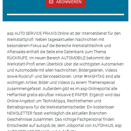
ABONNIEREN
asp AUTO SERVICE PRAXIS Online ist der Internetdienst für den
Werkstattprofi. Neben tagesaktuellen Nachrichten mit
besonderem Fokus auf die Bereiche Werkstatttechnik und
Aftersales enthält die Seite eine Datenbank zum Thema
RÜCKRUFE. Im neuen Bereich AUTOMOBILE bekommt der
Werkstatt-Profi einen Überblick über die wichtigsten Automarken
und Automodelle mit allen Nachrichten, Bildergalerien, Videos
sowie Rückruf- und Serviceaktionen. Unter #HASHTAG sind alle
wichtigen Artikel, Bilder und Videos zu einem Themenspecial
zusammengefasst. Außerdem gibt es im asp-Onlineportal alle
Heftartikel gratis abrufbar inklusive E-PAPER. Ergänzt wird das
Online-Angebot um Techniktipps, Rechtsthemen und
Betriebspraxis für die Werkstattentscheider. Ein kostenloser
NEWSLETTER fasst werktäglich die aktuellen Branchen-
Geschehnisse zusammen. Das richtige Fachpersonal finden
Entscheider auf autojob.de, dem Jobportal von AUTOHAUS, asp