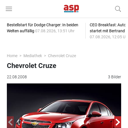
Bestellstart für Dodge Charger: In beiden
CEO Breakfast: Auto
Welten auffällig
07.08.2026, 13:51 Uhr
startet mit Bertrand 
07.08.2026, 12:05 Uh
Home
Mediathek
Chevrolet Cruze
Chevrolet Cruze
22.08.2008
3 Bilder