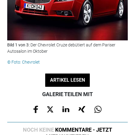
Bild 1 von 3:
Der Chevrolet Cruze debütiert auf dem Pariser
Bil
Autosalon im Oktober
© F
© Foto: Chevrolet
ARTIKEL LESEN
GALERIE TEILEN MIT
NOCH KEINE
KOMMENTARE - JETZT