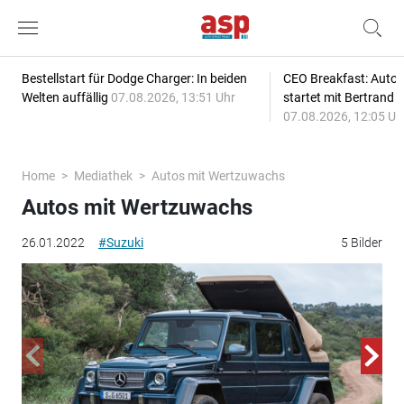
Bestellstart für Dodge Charger: In beiden
CEO Breakfast: Auto
Welten auffällig
07.08.2026, 13:51 Uhr
startet mit Bertrand 
07.08.2026, 12:05 Uh
Home
Mediathek
Autos mit Wertzuwachs
Autos mit Wertzuwachs
26.01.2022
#Suzuki
5 Bilder