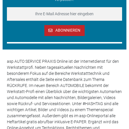
ABONNIEREN
asp AUTO SERVICE PRAXIS Online ist der Internetdienst für den
Werkstattprofi. Neben tagesaktuellen Nachrichten mit
besonderem Fokus auf die Bereiche Werkstatttechnik und
Aftersales enthält die Seite eine Datenbank zum Thema
RÜCKRUFE. Im neuen Bereich AUTOMOBILE bekommt der
Werkstatt-Profi einen Überblick über die wichtigsten Automarken
und Automodelle mit allen Nachrichten, Bildergalerien, Videos
sowie Rückruf- und Serviceaktionen. Unter #HASHTAG sind alle
wichtigen Artikel, Bilder und Videos zu einem Themenspecial
zusammengefasst. Außerdem gibt es im asp-Onlineportal alle
Heftartikel gratis abrufbar inklusive E-PAPER. Ergänzt wird das
Online-Angebot um Techniktipps, Rechtsthemen und