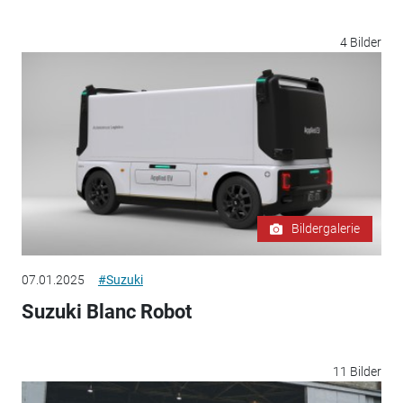
4 Bilder
Bildergalerie
07.01.2025
#Suzuki
Suzuki Blanc Robot
11 Bilder