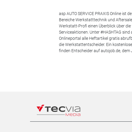
asp AUTO SERVICE PRAXIS Online ist der
Bereiche Werkstatttechnik und Aftersa
Werkstatt-Profi einen Überblick über di
Serviceaktionen. Unter #HASHTAG sind a
Onlineportal alle Heftartikel gratis ab
die Werkstattentscheider. Ein kostenlo
finden Entscheider auf autojob.de, de