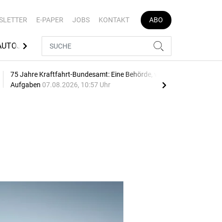
SLETTER
E-PAPER
JOBS
KONTAKT
ABO
AUTOJOB
75 Jahre Kraftfahrt-Bundesamt: Eine Behörde, viele
Geb
Aufgaben
07.08.2026, 10:57 Uhr
10:2