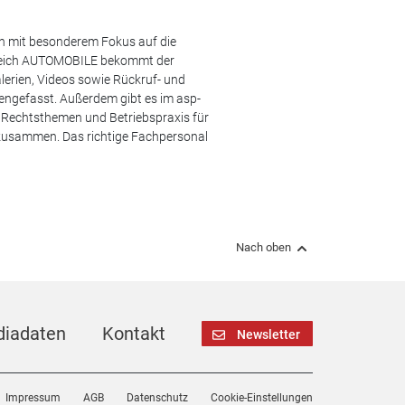
en mit besonderem Fokus auf die
ereich AUTOMOBILE bekommt der
lerien, Videos sowie Rückruf- und
engefasst. Außerdem gibt es im asp-
s, Rechtsthemen und Betriebspraxis für
 zusammen. Das richtige Fachpersonal
Nach oben
iadaten
Kontakt
Newsletter
Impressum
AGB
Datenschutz
Cookie-Einstellungen