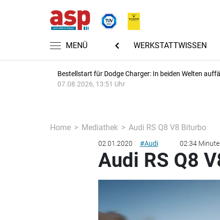
CHTEN
AUTOMECHANIKA 2026
MENÜ
WERKSTATTWISSEN
Bestellstart für Dodge Charger: In beiden Welten auffäl
07.08.2026, 13:51 Uhr
Home
Mediathek
Audi RS Q8 V8 Biturbo
02.01.2020
#Audi
02:34 Minute
Audi RS Q8 V