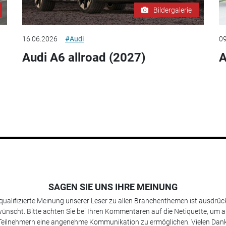
Bildergalerie
16.06.2026
#Audi
09
Audi A6 allroad (2027)
A
SAGEN SIE UNS IHRE MEINUNG
 qualifizierte Meinung unserer Leser zu allen Branchenthemen ist ausdrück
ünscht. Bitte achten Sie bei Ihren Kommentaren auf die Netiquette, um a
Teilnehmern eine angenehme Kommunikation zu ermöglichen. Vielen Dank