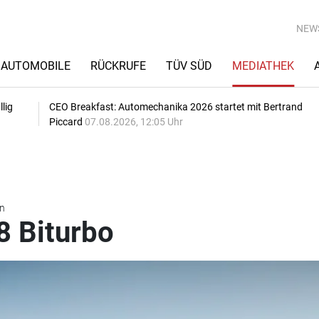
NEW
AUTOMOBILE
RÜCKRUFE
TÜV SÜD
MEDIATHEK
lig
CEO Breakfast: Automechanika 2026 startet mit Bertrand
Piccard
07.08.2026, 12:05 Uhr
n
8 Biturbo