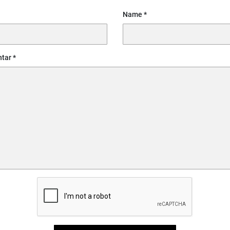
Name
tar