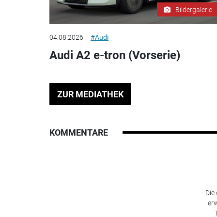
Bildergalerie
04.08.2026
#Audi
Audi A2 e-tron (Vorserie)
ZUR MEDIATHEK
KOMMENTARE
Die
erw