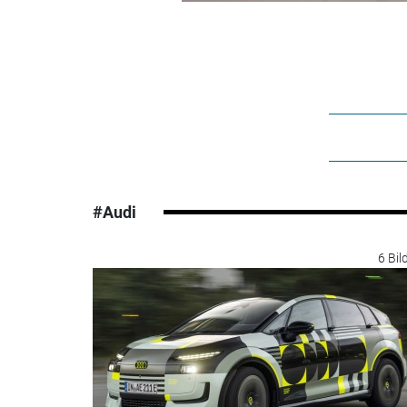
#Audi
6 Bil