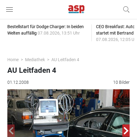
Bestellstart für Dodge Charger: In beiden
CEO Breakfast: Auto
Welten auffällig
07.08.2026, 13:51 Uhr
startet mit Bertrand 
07.08.2026, 12:05 Uh
Home
Mediathek
AU Leitfaden 4
AU Leitfaden 4
01.12.2008
10 Bilder