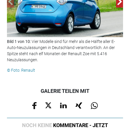
Bild 1 von 10:
Vier Modelle sind für mehr als die Hälfte aller E-
Bil
Auto-Neuzulassungen in Deutschland verantwortlich. An der
Neu
Spitze steht nach elf Monaten der Renault Zoe mit 5.416
© F
Neuzulassungen.
© Foto: Renault
GALERIE TEILEN MIT
NOCH KEINE
KOMMENTARE - JETZT