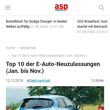
Bestellstart für Dodge Charger: In beiden
CEO Breakfast: Auto
Welten auffällig
07.08.2026, 13:51 Uhr
startet mit Bertrand 
07.08.2026, 12:05 Uh
Home
Mediathek
Top 10 der E-Auto-Neuzulassungen (Jan. bis Nov.)
Top 10 der E-Auto-Neuzulassungen
(Jan. bis Nov.)
12.12.2018
#Elektroantrieb
10 Bilder