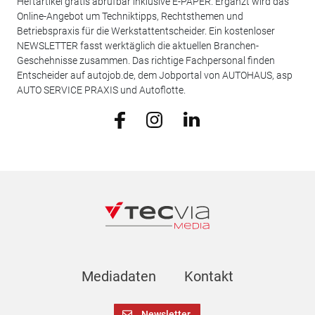
Heftartikel gratis abrufbar inklusive E-PAPER. Ergänzt wird das
Online-Angebot um Techniktipps, Rechtsthemen und
Betriebspraxis für die Werkstattentscheider. Ein kostenloser
NEWSLETTER fasst werktäglich die aktuellen Branchen-
Geschehnisse zusammen. Das richtige Fachpersonal finden
Entscheider auf autojob.de, dem Jobportal von AUTOHAUS, asp
AUTO SERVICE PRAXIS und Autoflotte.
Mediadaten
Kontakt
Newsletter