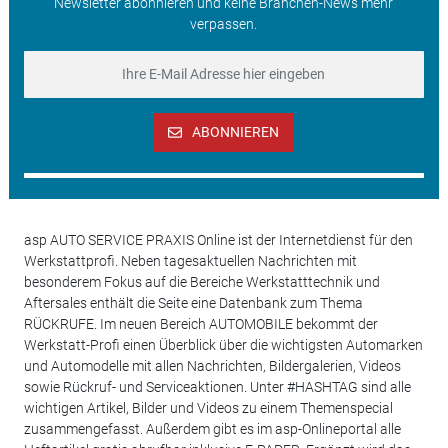
Newsletter abonnieren und keine Branchen-News mehr
verpassen.
ABONNIEREN
asp AUTO SERVICE PRAXIS Online ist der Internetdienst für den
Werkstattprofi. Neben tagesaktuellen Nachrichten mit
besonderem Fokus auf die Bereiche Werkstatttechnik und
Aftersales enthält die Seite eine Datenbank zum Thema
RÜCKRUFE. Im neuen Bereich AUTOMOBILE bekommt der
Werkstatt-Profi einen Überblick über die wichtigsten Automarken
und Automodelle mit allen Nachrichten, Bildergalerien, Videos
sowie Rückruf- und Serviceaktionen. Unter #HASHTAG sind alle
wichtigen Artikel, Bilder und Videos zu einem Themenspecial
zusammengefasst. Außerdem gibt es im asp-Onlineportal alle