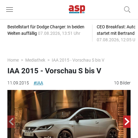
Bestellstart für Dodge Charger: In beiden
CEO Breakfast: Auto
Welten auffällig
07.08.2026, 13:51 Uhr
startet mit Bertrand 
07.08.2026, 12:05 Uh
Home
Mediathek
IAA 2015 - Vorschau S bis V
IAA 2015 - Vorschau S bis V
11.09.2015
#IAA
10 Bilder