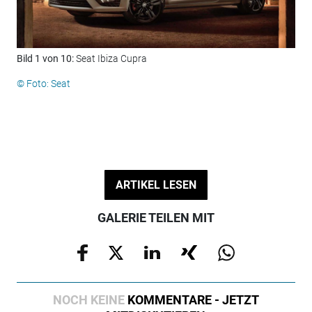
Bild 1 von 10:
Seat Ibiza Cupra
Bil
© Foto: Seat
© F
ARTIKEL LESEN
GALERIE TEILEN MIT
NOCH KEINE
KOMMENTARE - JETZT