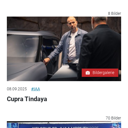
8 Bilder
Bildergalerie
08.09.2025
#IAA
Cupra Tindaya
70 Bilder