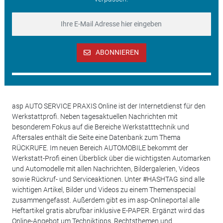
ABONNIEREN
asp AUTO SERVICE PRAXIS Online ist der Internetdienst für den
Werkstattprofi. Neben tagesaktuellen Nachrichten mit
besonderem Fokus auf die Bereiche Werkstatttechnik und
Aftersales enthält die Seite eine Datenbank zum Thema
RÜCKRUFE. Im neuen Bereich AUTOMOBILE bekommt der
Werkstatt-Profi einen Überblick über die wichtigsten Automarken
und Automodelle mit allen Nachrichten, Bildergalerien, Videos
sowie Rückruf- und Serviceaktionen. Unter #HASHTAG sind alle
wichtigen Artikel, Bilder und Videos zu einem Themenspecial
zusammengefasst. Außerdem gibt es im asp-Onlineportal alle
Heftartikel gratis abrufbar inklusive E-PAPER. Ergänzt wird das
Online-Angebot um Techniktipps, Rechtsthemen und