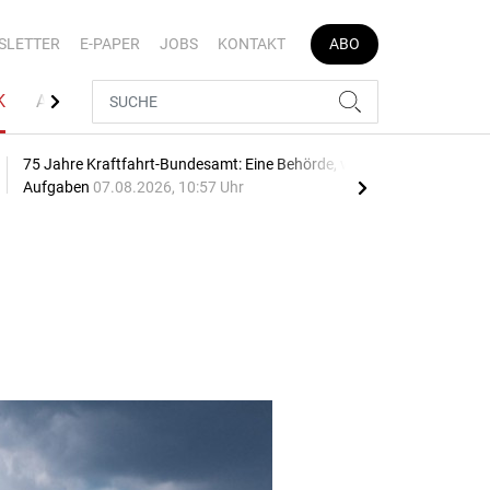
SLETTER
E-PAPER
JOBS
KONTAKT
ABO
K
AUTOJOB
75 Jahre Kraftfahrt-Bundesamt: Eine Behörde, viele
Geb
Aufgaben
07.08.2026, 10:57 Uhr
10:2