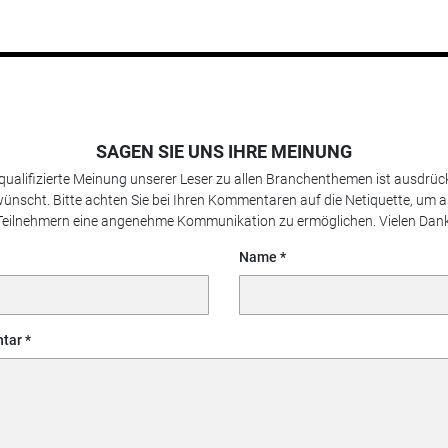
SAGEN SIE UNS IHRE MEINUNG
 qualifizierte Meinung unserer Leser zu allen Branchenthemen ist ausdrück
ünscht. Bitte achten Sie bei Ihren Kommentaren auf die Netiquette, um a
Teilnehmern eine angenehme Kommunikation zu ermöglichen. Vielen Dank
Name
tar