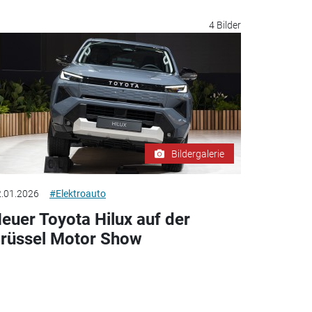
4 Bilder
Bildergalerie
.01.2026
#Elektroauto
euer Toyota Hilux auf der
rüssel Motor Show