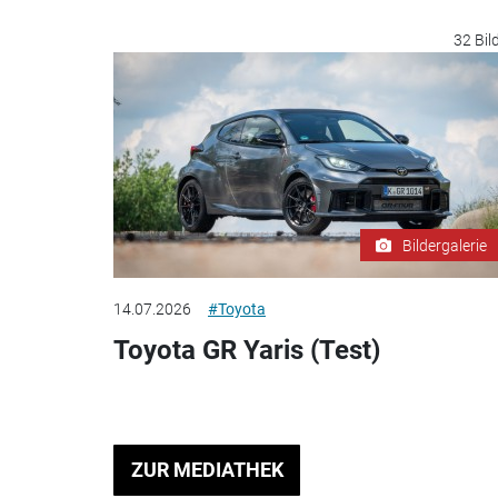
32 Bil
Bildergalerie
14.07.2026
#Toyota
Toyota GR Yaris (Test)
ZUR MEDIATHEK