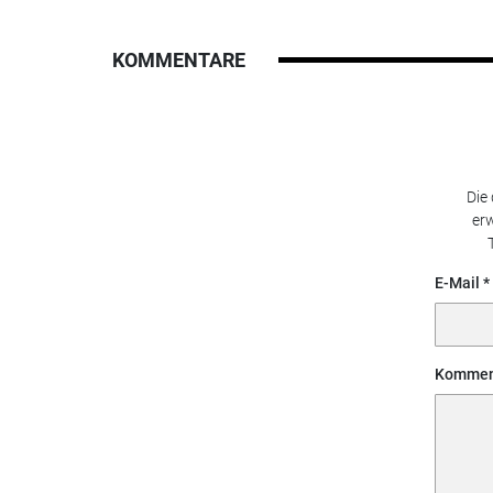
KOMMENTARE
Die
erw
E-Mail
Kommen