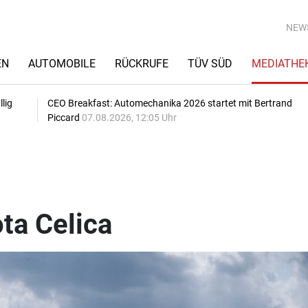
NEW
EN
AUTOMOBILE
RÜCKRUFE
TÜV SÜD
MEDIATHE
lig
CEO Breakfast: Automechanika 2026 startet mit Bertrand
Piccard
07.08.2026, 12:05 Uhr
ta Celica