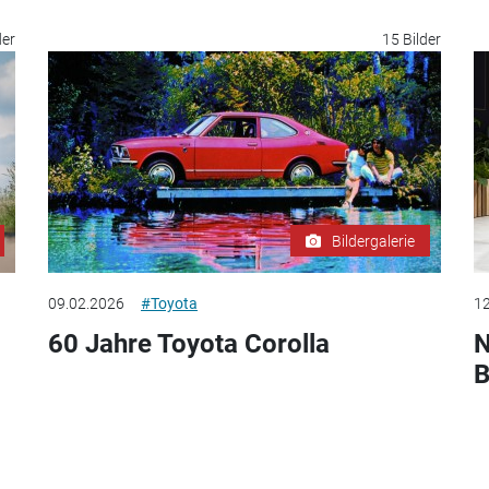
der
15 Bilder
Bildergalerie
09.02.2026
#Toyota
12
60 Jahre Toyota Corolla
N
B