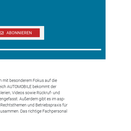
ABONNIEREN
en mit besonderem Fokus auf die
ereich AUTOMOBILE bekommt der
lerien, Videos sowie Rückruf- und
engefasst. Außerdem gibt es im asp-
s, Rechtsthemen und Betriebspraxis für
 zusammen. Das richtige Fachpersonal