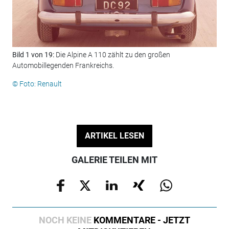
Bild 1 von 19:
Die Alpine A 110 zählt zu den großen
Bil
Automobillegenden Frankreichs.
Aut
© Foto: Renault
© F
ARTIKEL LESEN
GALERIE TEILEN MIT
NOCH KEINE
KOMMENTARE - JETZT