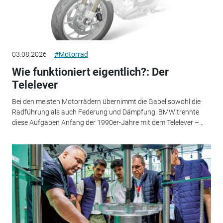
03.08.2026
#Motorrad
Wie funktioniert eigentlich?: Der
Telelever
Bei den meisten Motorrädern übernimmt die Gabel sowohl die
Radführung als auch Federung und Dämpfung. BMW trennte
diese Aufgaben Anfang der 1990er-Jahre mit dem Telelever –...