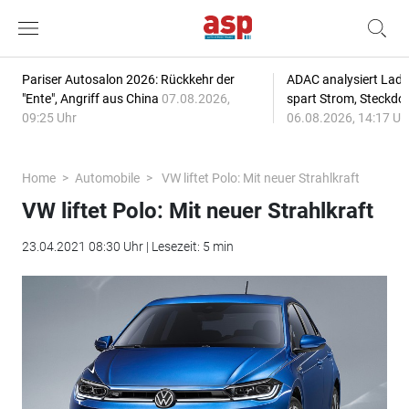
Pariser Autosalon 2026: Rückkehr der
ADAC analysiert Lade
"Ente", Angriff aus China
07.08.2026,
spart Strom, Steckdo
09:25 Uhr
06.08.2026, 14:17 Uh
Home
Automobile
VW liftet Polo: Mit neuer Strahlkraft
VW liftet Polo: Mit neuer Strahlkraft
23.04.2021 08:30 Uhr | Lesezeit: 5 min