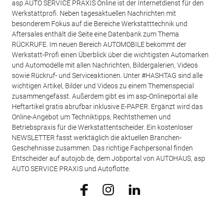
asp AUTO SERVICE PRAXIS Online ist der Internetdienst für den
Werkstattprofi. Neben tagesaktuellen Nachrichten mit
besonderem Fokus auf die Bereiche Werkstatttechnik und
Aftersales enthält die Seite eine Datenbank zum Thema
RÜCKRUFE. Im neuen Bereich AUTOMOBILE bekommt der
Werkstatt-Profi einen Überblick über die wichtigsten Automarken
und Automodelle mit allen Nachrichten, Bildergalerien, Videos
sowie Rückruf- und Serviceaktionen. Unter #HASHTAG sind alle
wichtigen Artikel, Bilder und Videos zu einem Themenspecial
zusammengefasst. Außerdem gibt es im asp-Onlineportal alle
Heftartikel gratis abrufbar inklusive E-PAPER. Ergänzt wird das
Online-Angebot um Techniktipps, Rechtsthemen und
Betriebspraxis für die Werkstattentscheider. Ein kostenloser
NEWSLETTER fasst werktäglich die aktuellen Branchen-
Geschehnisse zusammen. Das richtige Fachpersonal finden
Entscheider auf autojob.de, dem Jobportal von AUTOHAUS, asp
AUTO SERVICE PRAXIS und Autoflotte.