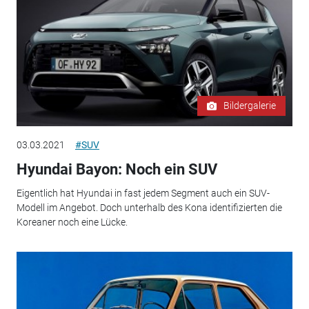
Bildergalerie
03.03.2021
#SUV
Hyundai Bayon: Noch ein SUV
Eigentlich hat Hyundai in fast jedem Segment auch ein SUV-
Modell im Angebot. Doch unterhalb des Kona identifizierten die
Koreaner noch eine Lücke.