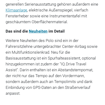
generellen Serienausstattung gehören außerdem eine
Klimaanlage
, elektrische Außenspiegel, vierfach
Fensterheber sowie eine Instrumententafel mit
geschäumtem Oberflächenmaterial.
Das sind die
Neuheiten
im Detail
Weitere Neuheiten des Polo sind ein in der
Fahrersitzlehne untergebrachter Center-Airbag sowie
ein Multifunktionslenkrad. Neu für die
Basisausstattung ist ein Spurhalteassistent, optional
hinzugekommen ist zudem der "IQ.Drive Travel
Assist". Darin enthalten ist ein Abstandstempomat,
der nicht nur das Tempo auf den Vordermann,
sondern außerdem auch an Tempolimits und dank
Einbindung von GPS-Daten an den Straßenverlauf
anpasst.