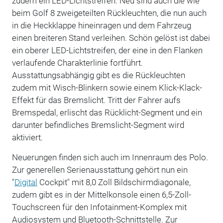
zudem ein LED-Lichtstreifen. Neu sind auch die wie
beim Golf 8 zweigeteilten Rückleuchten, die nun auch
in die Heckklappe hineinragen und dem Fahrzeug
einen breiteren Stand verleihen. Schön gelöst ist dabei
ein oberer LED-Lichtstreifen, der eine in den Flanken
verlaufende Charakterlinie fortführt.
Ausstattungsabhängig gibt es die Rückleuchten
zudem mit Wisch-Blinkern sowie einem Klick-Klack-
Effekt für das Bremslicht. Tritt der Fahrer aufs
Bremspedal, erlischt das Rücklicht-Segment und ein
darunter befindliches Bremslicht-Segment wird
aktiviert.
Neuerungen finden sich auch im Innenraum des Polo.
Zur generellen Serienausstattung gehört nun ein
"
Digital
Cockpit" mit 8,0 Zoll Bildschirmdiagonale,
zudem gibt es in der Mittelkonsole einen 6,5-Zoll-
Touchscreen für den Infotainment-Komplex mit
Audiosystem und Bluetooth-Schnittstelle. Zur