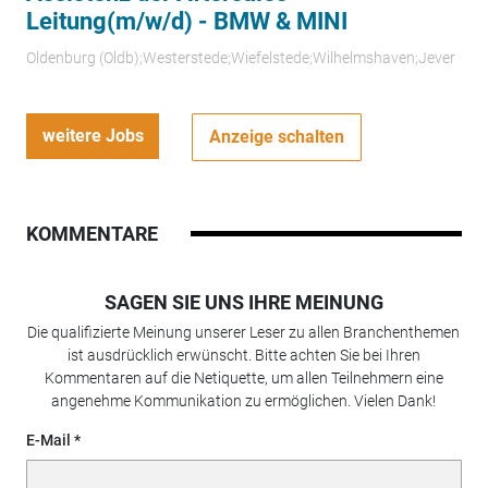
Leitung(m/w/d) - BMW & MINI
Oldenburg (Oldb);Westerstede;Wiefelstede;Wilhelmshaven;Jever
weitere Jobs
Anzeige schalten
KOMMENTARE
SAGEN SIE UNS IHRE MEINUNG
Die qualifizierte Meinung unserer Leser zu allen Branchenthemen
ist ausdrücklich erwünscht. Bitte achten Sie bei Ihren
Kommentaren auf die Netiquette, um allen Teilnehmern eine
angenehme Kommunikation zu ermöglichen. Vielen Dank!
E-Mail