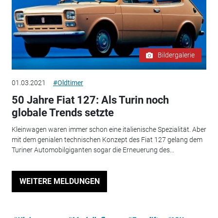
Bildergalerie
01.03.2021
#Oldtimer
50 Jahre Fiat 127: Als Turin noch
globale Trends setzte
Kleinwagen waren immer schon eine italienische Spezialität. Aber
mit dem genialen technischen Konzept des Fiat 127 gelang dem
Turiner Automobilgiganten sogar die Erneuerung des...
WEITERE MELDUNGEN