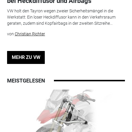
bei Heckdiffusor und Airbags
VW holt den Tayron wegen zweier Sicherheitsmängel in die
Werkstatt: Ein loser Heckdiffusor kann in den Verkehrsraum
geraten, zudem sind Kopfairbags in der zweiten Sitzreihe...
von
Christian Richter
MEHR ZU VW
MEISTGELESEN