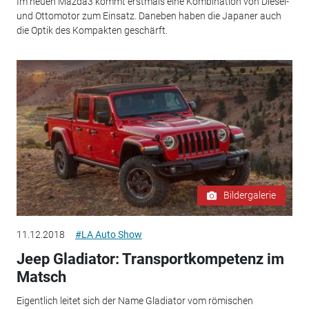
Im neuen Mazda3 kommt erstmals eine Kombination von Diesel-
und Ottomotor zum Einsatz. Daneben haben die Japaner auch
die Optik des Kompakten geschärft.
Bildergalerie
11.12.2018
#LA Auto Show
Jeep Gladiator: Transportkompetenz im
Matsch
Eigentlich leitet sich der Name Gladiator vom römischen