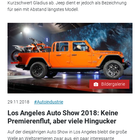
Kurzschwert Gladius ab. Jeep dient er jedoch als Bezeichnung
für sein mit Abstand längstes Modell.
Bildergalerie
29.11.2018
#Autoindustrie
Los Angeles Auto Show 2018: Keine
Premierenflut, aber viele Hingucker
Auf der diesjährigen Auto Show in Los Angeles bleibt die große
Welle an Weltpremieren zwar aus, ein paar interessante