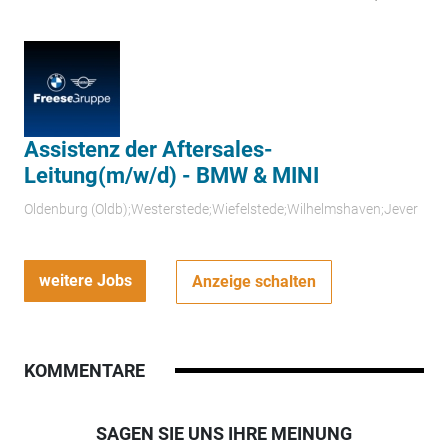
Assistenz der Aftersales-
Leitung(m/w/d) - BMW & MINI
Oldenburg (Oldb);Westerstede;Wiefelstede;Wilhelmshaven;Jever
weitere Jobs
Anzeige schalten
KOMMENTARE
SAGEN SIE UNS IHRE MEINUNG