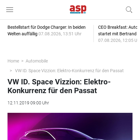
Bestellstart für Dodge Charger: In beiden
CEO Breakfast: Auto
Welten auffällig
07.08.2026, 13:51 Uhr
startet mit Bertrand 
07.08.2026, 12:05 Uh
Home
Automobile
VW ID. Space Vizzion: Elektro-Konkurrenz für den Passat
VW ID. Space Vizzion: Elektro-
Konkurrenz für den Passat
12.11.2019 09:00 Uhr