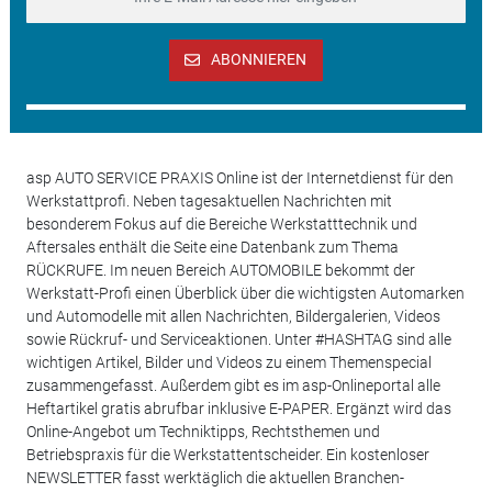
ABONNIEREN
asp AUTO SERVICE PRAXIS Online ist der Internetdienst für den
Werkstattprofi. Neben tagesaktuellen Nachrichten mit
besonderem Fokus auf die Bereiche Werkstatttechnik und
Aftersales enthält die Seite eine Datenbank zum Thema
RÜCKRUFE. Im neuen Bereich AUTOMOBILE bekommt der
Werkstatt-Profi einen Überblick über die wichtigsten Automarken
und Automodelle mit allen Nachrichten, Bildergalerien, Videos
sowie Rückruf- und Serviceaktionen. Unter #HASHTAG sind alle
wichtigen Artikel, Bilder und Videos zu einem Themenspecial
zusammengefasst. Außerdem gibt es im asp-Onlineportal alle
Heftartikel gratis abrufbar inklusive E-PAPER. Ergänzt wird das
Online-Angebot um Techniktipps, Rechtsthemen und
Betriebspraxis für die Werkstattentscheider. Ein kostenloser
NEWSLETTER fasst werktäglich die aktuellen Branchen-