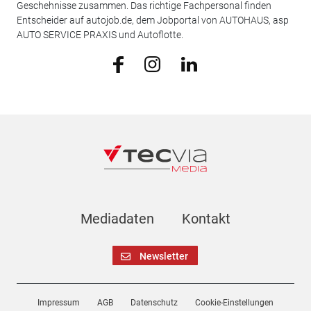
Geschehnisse zusammen. Das richtige Fachpersonal finden
Entscheider auf autojob.de, dem Jobportal von AUTOHAUS, asp
AUTO SERVICE PRAXIS und Autoflotte.
Mediadaten
Kontakt
Newsletter
Impressum
AGB
Datenschutz
Cookie-Einstellungen