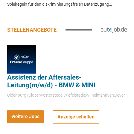
Spielregeln für den diskriminierungsfreien Datenzugang...
STELLENANGEBOTE
Assistenz der Aftersales-
Leitung(m/w/d) - BMW & MINI
Oldenburg (Oldb);Westerstede;Wiefelstede;Wilhelmshaven;Jever
weitere Jobs
Anzeige schalten