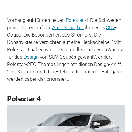
Vorhang auf für den neuen
Polestar
4: Die Schweden
präsentieren auf der
Auto Shanghai
ihr neues
SUV
-
Coupé. Die Besonderheit des Stromers: Die
Konstrukteure verzichten auf eine Heckscheibe. "Mit
Polestar 4 haben wir einen grundlegend neuen Ansatz
für das
Design
von SUV-Coupés gewählt", erklärt
Polestar-CEO Thomas Ingenlath diesen Design-Kniff.
"Der Komfort und das Erlebnis der hinteren Fahrgäste
werden dabei klar priorisiert."
Polestar 4