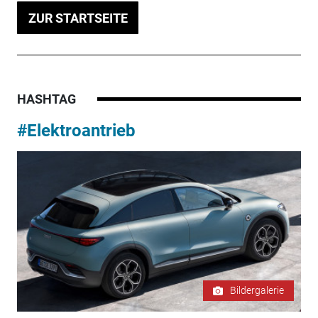
ZUR STARTSEITE
HASHTAG
#Elektroantrieb
Bildergalerie