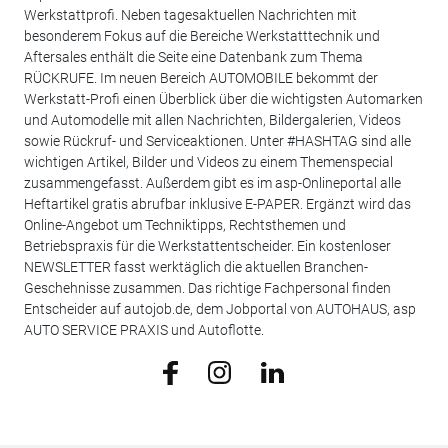
Werkstattprofi. Neben tagesaktuellen Nachrichten mit
besonderem Fokus auf die Bereiche Werkstatttechnik und
Aftersales enthält die Seite eine Datenbank zum Thema
RÜCKRUFE. Im neuen Bereich AUTOMOBILE bekommt der
Werkstatt-Profi einen Überblick über die wichtigsten Automarken
und Automodelle mit allen Nachrichten, Bildergalerien, Videos
sowie Rückruf- und Serviceaktionen. Unter #HASHTAG sind alle
wichtigen Artikel, Bilder und Videos zu einem Themenspecial
zusammengefasst. Außerdem gibt es im asp-Onlineportal alle
Heftartikel gratis abrufbar inklusive E-PAPER. Ergänzt wird das
Online-Angebot um Techniktipps, Rechtsthemen und
Betriebspraxis für die Werkstattentscheider. Ein kostenloser
NEWSLETTER fasst werktäglich die aktuellen Branchen-
Geschehnisse zusammen. Das richtige Fachpersonal finden
Entscheider auf autojob.de, dem Jobportal von AUTOHAUS, asp
AUTO SERVICE PRAXIS und Autoflotte.