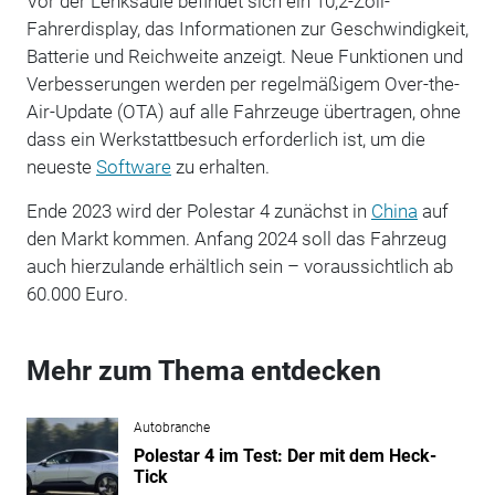
Vor der Lenksäule befindet sich ein 10,2-Zoll-
Fahrerdisplay, das Informationen zur Geschwindigkeit,
Batterie und Reichweite anzeigt. Neue Funktionen und
Verbesserungen werden per regelmäßigem Over-the-
Air-Update (OTA) auf alle Fahrzeuge übertragen, ohne
dass ein Werkstattbesuch erforderlich ist, um die
neueste
Software
zu erhalten.
Ende 2023 wird der Polestar 4 zunächst in
China
auf
den Markt kommen. Anfang 2024 soll das Fahrzeug
auch hierzulande erhältlich sein – voraussichtlich ab
60.000 Euro.
Mehr zum Thema entdecken
Autobranche
Polestar 4 im Test: Der mit dem Heck-
Tick