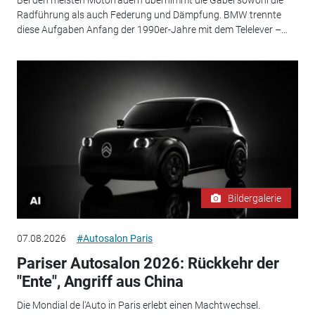
Bei den meisten Motorrädern übernimmt die Gabel sowohl die
Radführung als auch Federung und Dämpfung. BMW trennte
diese Aufgaben Anfang der 1990er-Jahre mit dem Telelever –...
Bildergalerie
07.08.2026
#Autosalon Paris
Pariser Autosalon 2026: Rückkehr der
"Ente", Angriff aus China
Die Mondial de l'Auto in Paris erlebt einen Machtwechsel.