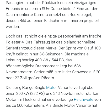
Passagieren auf der Rückbank nun ein einzigartiges
Erlebnis in unserem SUV-Coupé bieten." Eine auf dem
Dach montierte Kamera ersetzt den Rückspiegel,
dessen Bild auf einen Bildschirm im Inneren projiziert
werden.
Doch das ist nicht die einzige Besonderheit am frische
Polestar 4. Das Fahrzeug ist das bislang schnellste
Serienfahrzeug dieser Marke: Der Sprint von 0 auf 100
km/h gelingt in nur 3,8 Sekunden. Die maximale
Leistung beträgt 400 kW / 544 PS, das
höchstmögliche Drehmoment liegt bei 686
Newtonmetern. Serienmäßig rollt der Schwede auf 20
oder 22 Zoll großen Rädern.
Die Long Range Single
Motor
Variante verfügt über
einen 200 kW (272 PS) und 343 Newtonmeter starken
Motor im Heck und hat eine vorläufige
Reichweite
von
bis zu 600 Kilometern. Als Single Motor Variante hat