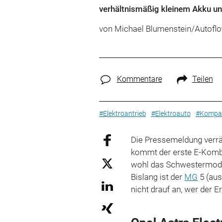
verhältnismäßig kleinem Akku und
von Michael Blumenstein/Autoflo
Kommentare
Teilen
#Elektroantrieb
#Elektroauto
#Kompak
Die Pressemeldung verrä
kommt der erste E-Kom
wohl das Schwestermod
Bislang ist der
MG
5 (au
nicht drauf an, wer der E