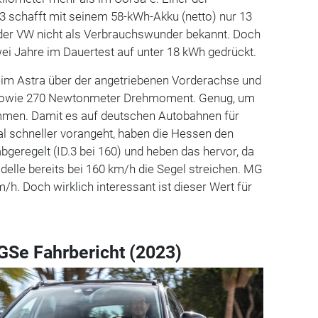
3 schafft mit seinem 58-kWh-Akku (netto) nur 13
 der VW nicht als Verbrauchswunder bekannt. Doch
ei Jahre im Dauertest auf unter 18 kWh gedrückt.
beim Astra über der angetriebenen Vorderachse und
 sowie 270 Newtonmeter Drehmoment. Genug, um
ommen. Damit es auf deutschen Autobahnen für
al schneller vorangeht, haben die Hessen den
bgeregelt (ID.3 bei 160) und heben das hervor, da
elle bereits bei 160 km/h die Segel streichen. MG
/h. Doch wirklich interessant ist dieser Wert für
GSe Fahrbericht (2023)