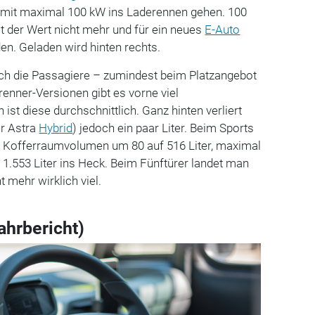
r mit maximal 100 kW ins Laderennen gehen. 100
t der Wert nicht mehr und für ein neues
E-Auto
n. Geladen wird hinten rechts.
h die Passagiere – zumindest beim Platzangebot
renner-Versionen gibt es vorne viel
 ist diese durchschnittlich. Ganz hinten verliert
er Astra
Hybrid
) jedoch ein paar Liter. Beim Sports
as Kofferraumvolumen um 80 auf 516 Liter, maximal
 1.553 Liter ins Heck. Beim Fünftürer landet man
t mehr wirklich viel.
ahrbericht)