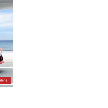
alerie