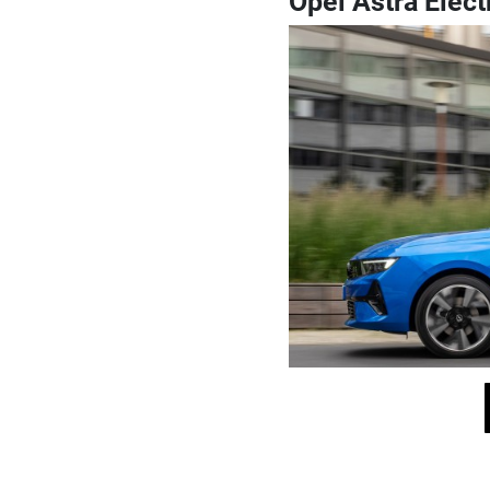
Opel Astra Elect