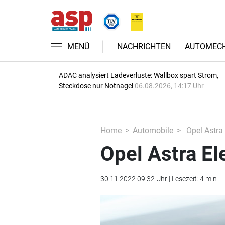
MENÜ
NACHRICHTEN
AUTOMECH
ADAC analysiert Ladeverluste: Wallbox spart Strom,
Steckdose nur Notnagel
06.08.2026, 14:17 Uhr
Home
Automobile
Opel Astra 
Opel Astra El
30.11.2022 09:32 Uhr | Lesezeit: 4 min