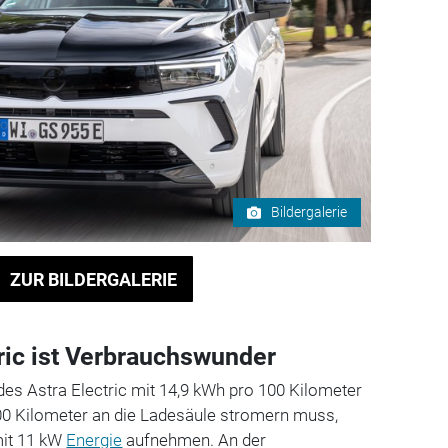
Bildergalerie
ZUR BILDERGALERIE
tric ist Verbrauchswunder
des Astra Electric mit 14,9 kWh pro 100 Kilometer
00 Kilometer an die Ladesäule stromern muss,
mit 11 kW
Energie
aufnehmen. An der