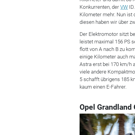
Konkurrenten, der
VW
ID.
Kilometer mehr. Nun ist
diesen haben wir über zw
Der Elektromotor sitzt 
leistet maximal 156 PS
flott von A nach B zu k
einige Kilometer auch m
Astra erst bei 170 km/h a
viele andere Kompaktmod
5 schafft übrigens 185 km
kaum einen E-Fahrer.
Opel Grandland 