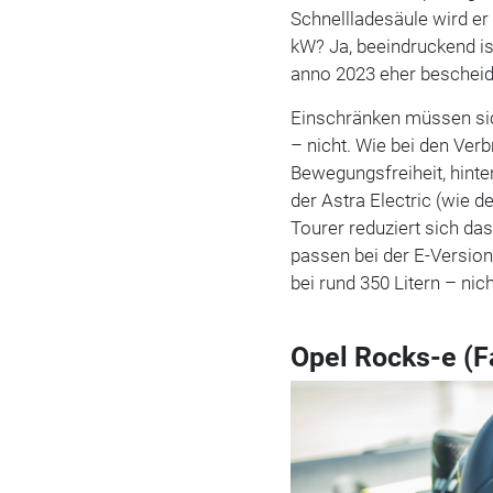
Schnellladesäule wird e
kW? Ja, beeindruckend is
anno 2023 eher bescheide
Einschränken müssen sic
– nicht. Wie bei den Verb
Bewegungsfreiheit, hinten
der Astra Electric (wie d
Tourer reduziert sich d
passen bei der E-Version
bei rund 350 Litern – nich
Opel Rocks-e (F