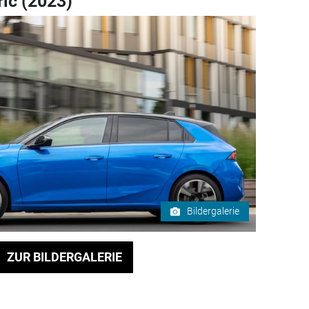
ric (2023)
Bildergalerie
ZUR BILDERGALERIE