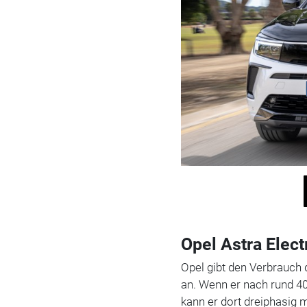
Opel Astra Elec
Opel gibt den Verbrauch 
an. Wenn er nach rund 4
kann er dort dreiphasig 