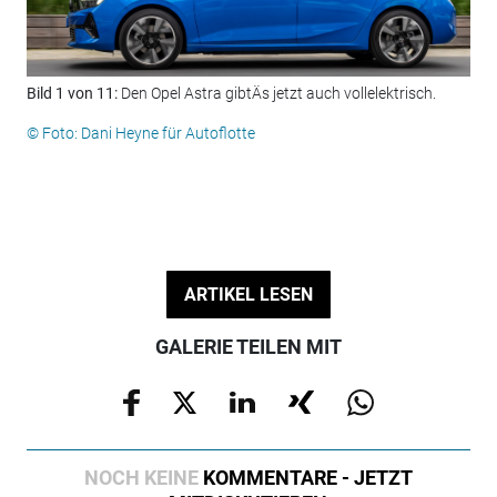
Bild 1 von 11:
Den Opel Astra gibtÄs jetzt auch vollelektrisch.
Bil
Zol
© Foto: Dani Heyne für Autoflotte
© F
ARTIKEL LESEN
GALERIE TEILEN MIT
NOCH KEINE
KOMMENTARE - JETZT