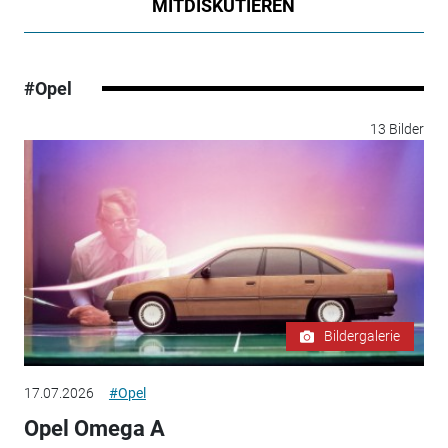
MITDISKUTIEREN
#Opel
13 Bilder
Bildergalerie
17.07.2026
#Opel
Opel Omega A