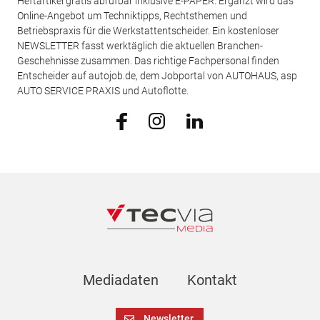
Heftartikel gratis abrufbar inklusive E-PAPER. Ergänzt wird das
Online-Angebot um Techniktipps, Rechtsthemen und
Betriebspraxis für die Werkstattentscheider. Ein kostenloser
NEWSLETTER fasst werktäglich die aktuellen Branchen-
Geschehnisse zusammen. Das richtige Fachpersonal finden
Entscheider auf autojob.de, dem Jobportal von AUTOHAUS, asp
AUTO SERVICE PRAXIS und Autoflotte.
Mediadaten
Kontakt
Newsletter