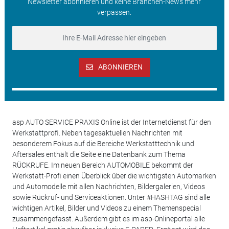
Newsletter abonnieren und keine Branchen-News mehr
verpassen.
ABONNIEREN
asp AUTO SERVICE PRAXIS Online ist der Internetdienst für den
Werkstattprofi. Neben tagesaktuellen Nachrichten mit
besonderem Fokus auf die Bereiche Werkstatttechnik und
Aftersales enthält die Seite eine Datenbank zum Thema
RÜCKRUFE. Im neuen Bereich AUTOMOBILE bekommt der
Werkstatt-Profi einen Überblick über die wichtigsten Automarken
und Automodelle mit allen Nachrichten, Bildergalerien, Videos
sowie Rückruf- und Serviceaktionen. Unter #HASHTAG sind alle
wichtigen Artikel, Bilder und Videos zu einem Themenspecial
zusammengefasst. Außerdem gibt es im asp-Onlineportal alle