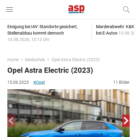
Einigung bei IAV: Standorte gesichert,
Marderabwehr: K&K s
Stellenabbau kommt dennoch
bei E-Autos
10.08.202
10.08.2026, 10:12 Uhr
Home
Mediathek
Opel Astra Electric (2023)
Opel Astra Electric (2023)
15.06.2023
#Opel
11 Bilder