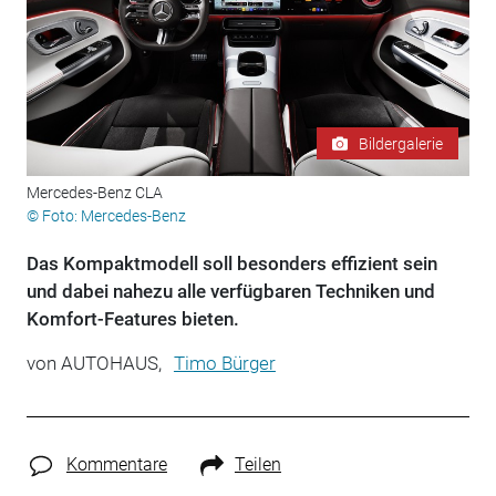
Bildergalerie
Mercedes-Benz CLA
© Foto: Mercedes-Benz
Das Kompaktmodell soll besonders effizient sein
und dabei nahezu alle verfügbaren Techniken und
Komfort-Features bieten.
von
AUTOHAUS,
Timo Bürger
Kommentare
Teilen