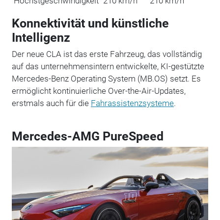
Höchstgeschwindigkeit
210 km/h
210 km/h
Konnektivität und künstliche
Intelligenz
Der neue CLA ist das erste Fahrzeug, das vollständig
auf das unternehmensintern entwickelte, KI-gestützte
Mercedes-Benz Operating System (MB.OS) setzt. Es
ermöglicht kontinuierliche Over-the-Air-Updates,
erstmals auch für die
Fahrassistenzsysteme
.
Mercedes-AMG PureSpeed