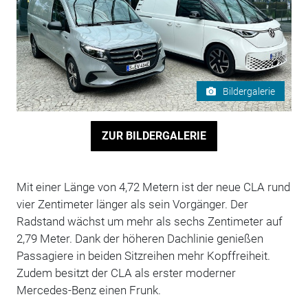
Bildergalerie
ZUR BILDERGALERIE
Mit einer Länge von 4,72 Metern ist der neue CLA rund
vier Zentimeter länger als sein Vorgänger. Der
Radstand wächst um mehr als sechs Zentimeter auf
2,79 Meter. Dank der höheren Dachlinie genießen
Passagiere in beiden Sitzreihen mehr Kopffreiheit.
Zudem besitzt der CLA als erster moderner
Mercedes-Benz einen Frunk.