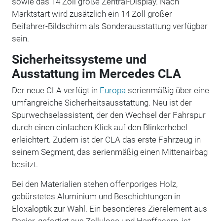
sowie das 14 Zoll große Zentral-Display. Nach
Marktstart wird zusätzlich ein 14 Zoll großer
Beifahrer-Bildschirm als Sonderausstattung verfügbar
sein.
Sicherheitssysteme und
Ausstattung im Mercedes CLA
Der neue CLA verfügt in
Europa
serienmäßig über eine
umfangreiche Sicherheitsausstattung. Neu ist der
Spurwechselassistent, der den Wechsel der Fahrspur
durch einen einfachen Klick auf den Blinkerhebel
erleichtert. Zudem ist der CLA das erste Fahrzeug in
seinem Segment, das serienmäßig einen Mittenairbag
besitzt.
Bei den Materialien stehen offenporiges Holz,
gebürstetes Aluminium und Beschichtungen in
Eloxaloptik zur Wahl. Ein besonderes Zierelement aus
Papier, gefertigt aus Zellulose und Hanffasern, ist