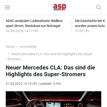
ADAC analysiert Ladeverluste: Wallbox
Die Geschichte der Kl
spart Strom, Steckdose nur Notnagel
wurden unsere Autos
06.08.2026, 14:17 Uhr
12:09 Uhr
Home
Automobile
Neuer Mercedes CLA: Das sind die Highlights des Super-
Stromers
Neuer Mercedes CLA: Das sind die
Highlights des Super-Stromers
31.03.2025 10:19 Uhr | Lesezeit: 3 min