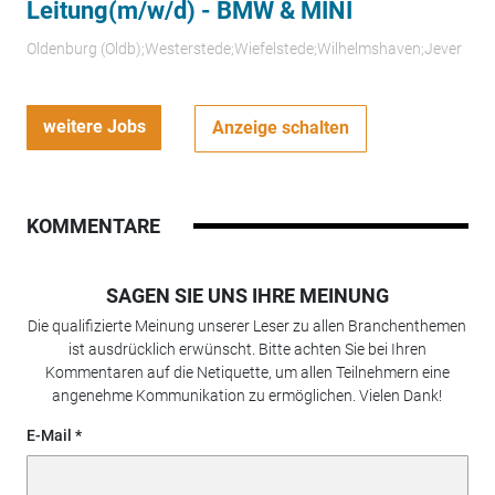
Leitung(m/w/d) - BMW & MINI
Oldenburg (Oldb);Westerstede;Wiefelstede;Wilhelmshaven;Jever
weitere Jobs
Anzeige schalten
KOMMENTARE
SAGEN SIE UNS IHRE MEINUNG
Die qualifizierte Meinung unserer Leser zu allen Branchenthemen
ist ausdrücklich erwünscht. Bitte achten Sie bei Ihren
Kommentaren auf die Netiquette, um allen Teilnehmern eine
angenehme Kommunikation zu ermöglichen. Vielen Dank!
E-Mail