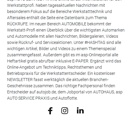
Werkstattprofi. Neben tagesaktuellen Nachrichten mit
besonderem Fokus auf die Bereiche Werkstatttechnik und
Aftersales enthält die Seite eine Datenbank zum Thema
RÜCKRUFE. Im neuen Bereich AUTOMOBILE bekommt der
Werkstatt-Profi einen Überblick über die wichtigsten Automarken
und Automodelle mit allen Nachrichten, Bildergalerien, Videos
sowie Rückruf- und Serviceaktionen. Unter #HASHTAG sind alle
wichtigen Artikel, Bilder und Videos zu einem Themenspecial
zusammengefasst. Außerdem gibt es im asp-Onlineportal alle
Heftartikel gratis abrufbar inklusive E-PAPER. Ergänzt wird das
Online-Angebot um Techniktipps, Rechtsthemen und
Betriebspraxis für die Werkstattentscheider. Ein kostenloser
NEWSLETTER fasst werktäglich die aktuellen Branchen-
Geschehnisse zusammen. Das richtige Fachpersonal finden
Entscheider auf autojob.de, dem Jobportal von AUTOHAUS, asp
AUTO SERVICE PRAXIS und Autoflotte.