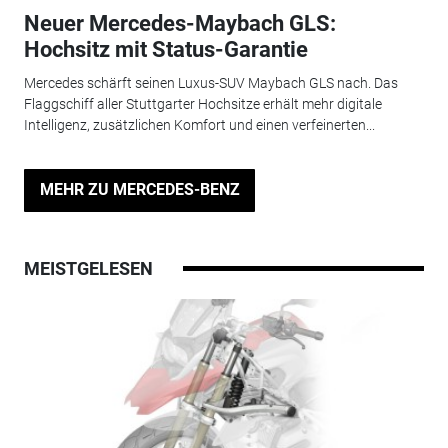
Neuer Mercedes-Maybach GLS:
Hochsitz mit Status-Garantie
Mercedes schärft seinen Luxus-SUV Maybach GLS nach. Das
Flaggschiff aller Stuttgarter Hochsitze erhält mehr digitale
Intelligenz, zusätzlichen Komfort und einen verfeinerten...
MEHR ZU MERCEDES-BENZ
MEISTGELESEN