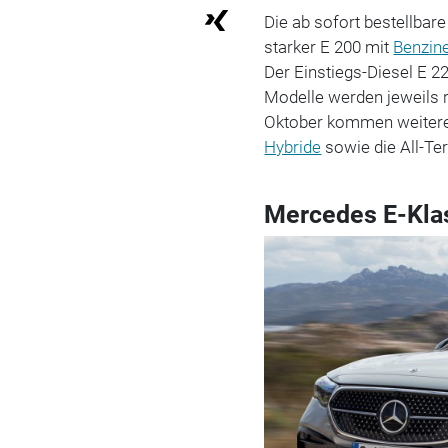
Die ab sofort bestellbar
starker E 200 mit
Benzin
Der Einstiegs-Diesel E 2
Modelle werden jeweils r
Oktober kommen weitere
Hybride
sowie die All-Te
Mercedes E-Kla