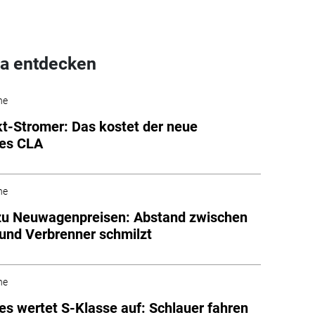
a entdecken
he
-Stromer: Das kostet der neue
es CLA
he
zu Neuwagenpreisen: Abstand zwischen
 und Verbrenner schmilzt
he
s wertet S-Klasse auf: Schlauer fahren