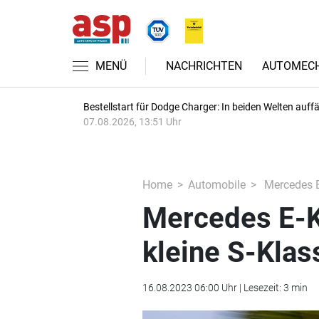
MENÜ
NACHRICHTEN
AUTOMECH
Bestellstart für Dodge Charger: In beiden Welten auffäl
07.08.2026, 13:51 Uhr
Home
Automobile
Mercedes E-
Mercedes E-Kl
kleine S-Klas
16.08.2023 06:00 Uhr | Lesezeit: 3 min