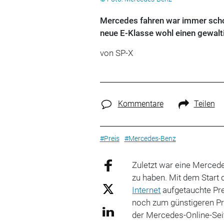
Mercedes fahren war immer schon
neue E-Klasse wohl einen gewalt
von SP-X
Kommentare
Teilen
#Preis
#Mercedes-Benz
Zuletzt war eine Mercede
zu haben. Mit dem Start 
Internet
aufgetauchte Prei
noch zum günstigeren Pre
der Mercedes-Online-Sei