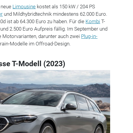
e neue
Limousine
kostet als 150 kW / 204 PS
er
und Mildhybridtechnik mindestens 62.000 Euro.
20d ist ab 64.300 Euro zu haben. Für die
Kombi
T-
und 2.500 Euro Aufpreis fällig. Im September und
 Motorvarianten, darunter auch zwei
Plug-in-
rrain-Modelle im Offroad-Design.
sse T-Modell (2023)