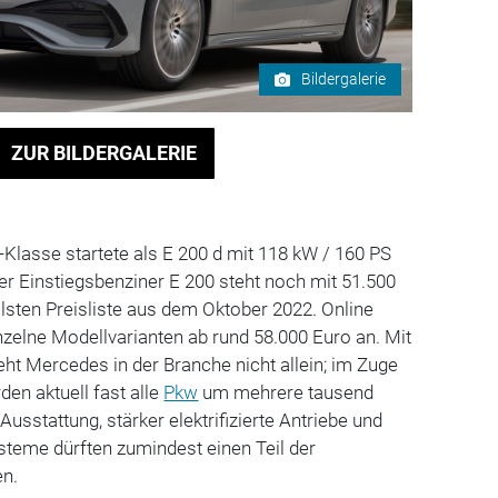
Bildergalerie
ZUR BILDERGALERIE
E-Klasse startete als E 200 d mit 118 kW / 160 PS
der Einstiegsbenziner E 200 steht noch mit 51.500
llsten Preisliste aus dem Oktober 2022. Online
zelne Modellvarianten ab rund 58.000 Euro an. Mit
t Mercedes in der Branche nicht allein; im Zuge
en aktuell fast alle
Pkw
um mehrere tausend
Ausstattung, stärker elektrifizierte Antriebe und
teme dürften zumindest einen Teil der
en.