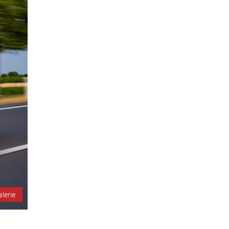
alerie