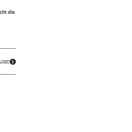
cht die
zugen