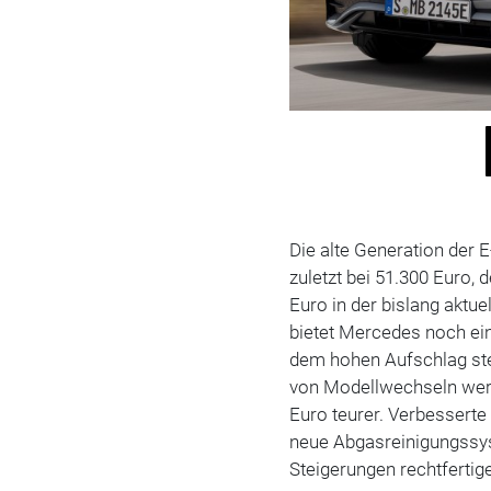
Die alte Generation der 
zuletzt bei 51.300 Euro, 
Euro in der bislang aktue
bietet Mercedes noch ein
dem hohen Aufschlag steh
von Modellwechseln werd
Euro teurer. Verbesserte 
neue Abgasreinigungssys
Steigerungen rechtfertig