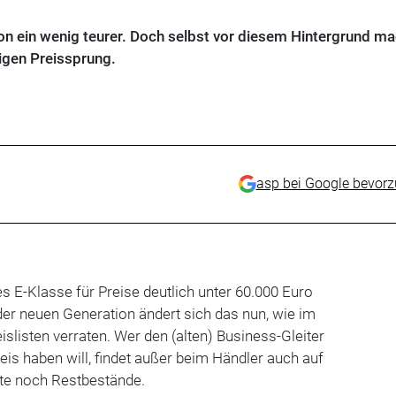
 ein wenig teurer. Doch selbst vor diesem Hintergrund ma
igen Preissprung.
asp bei Google bevor
s E-Klasse für Preise deutlich unter 60.000 Euro
der neuen Generation ändert sich das nun, wie im
slisten verraten. Wer den (alten) Business-Gleiter
is haben will, findet außer beim Händler auch auf
te noch Restbestände.