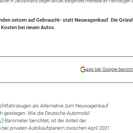
ufer in Deutschland zeigen aktuell steigendes Interesse an Fahrzeugen 
den setzen auf Gebraucht- statt Neuwagenkauf. Die Gründ
e Kosten bei neuen Autos.
asp bei Google bevor
chtfahrzeugen als Alternative zum Neuwagenkauf
ch gestiegen. Wie die Deutsche Automobil
AT
-Barometer berichtet, ist der Anteil der
 bei privaten Autokaufplanern zwischen April 2021