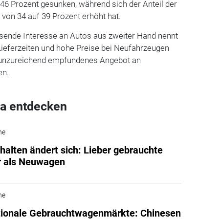
46 Prozent gesunken, während sich der Anteil der
von 34 auf 39 Prozent erhöht hat.
sende Interesse an Autos aus zweiter Hand nennt
Lieferzeiten und hohe Preise bei Neufahrzeugen
s unzureichend empfundenes Angebot an
en.
a entdecken
he
halten ändert sich: Lieber gebrauchte
r als Neuwagen
he
tionale Gebrauchtwagenmärkte: Chinesen