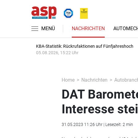
MENÜ
NACHRICHTEN
AUTOMECH
KBA-Statistik: Rückrufaktionen auf Fünfjahreshoch
05.08.2026, 15:22 Uhr
Home
Nachrichten
Autobranc
DAT Baromete
Interesse ste
31.05.2023 11:26 Uhr | Lesezeit: 2 min