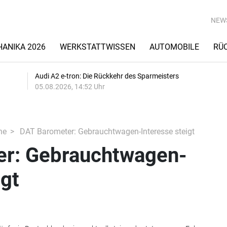
NEW
ANIKA 2026
WERKSTATTWISSEN
AUTOMOBILE
RÜ
Audi A2 e-tron: Die Rückkehr des Sparmeisters
05.08.2026, 14:52 Uhr
he
DAT Barometer: Gebrauchtwagen-Interesse steigt
r: Gebrauchtwagen-
igt