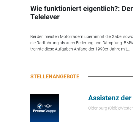
Wie funktioniert eigentlich?: Der
Telelever
Bei den meisten Motorrädern übernimmt die Gabel sowo
die Radführung als auch Federung und Dämpfung. BM
trennte diese Aufgaben Anfang der 1990er-Jahre mit...
STELLENANGEBOTE
Assistenz der
Oldenburg (Oldb);Weste