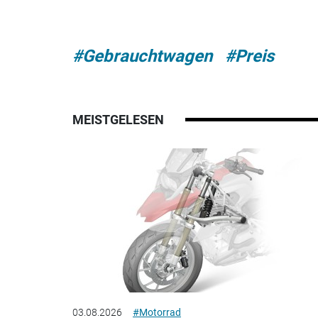
#Gebrauchtwagen
#Preis
MEISTGELESEN
03.08.2026
#Motorrad