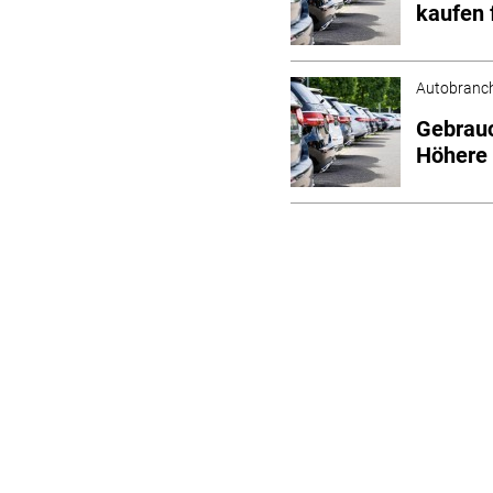
kaufen 
Autobranc
Gebrau
Höhere 