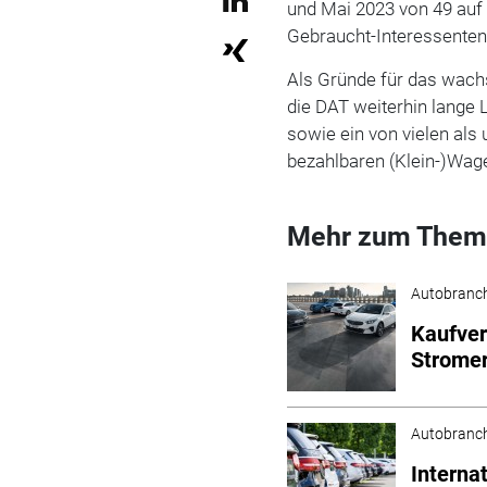
und Mai 2023 von 49 auf 
Gebraucht-Interessenten 
Als Gründe für das wach
die DAT weiterhin lange 
sowie ein von vielen al
bezahlbaren (Klein-)Wag
Mehr zum Them
Autobranc
Kaufver
Strome
Autobranc
Interna