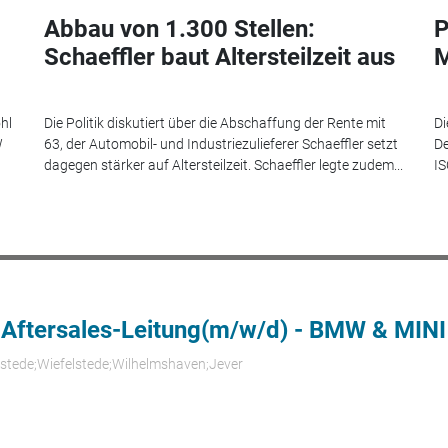
Abbau von 1.300 Stellen:
P
Schaeffler baut Altersteilzeit aus
M
hl
Die Politik diskutiert über die Abschaffung der Rente mit
Di
W
63, der Automobil- und Industriezulieferer Schaeffler setzt
De
dagegen stärker auf Altersteilzeit. Schaeffler legte zudem...
IS
 Aftersales-Leitung(m/w/d) - BMW & MINI
rstede;Wiefelstede;Wilhelmshaven;Jever