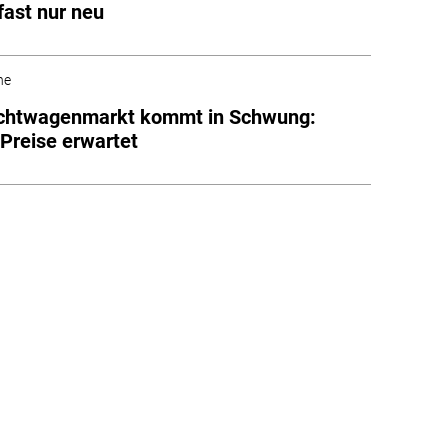
fast nur neu
he
chtwagenmarkt kommt in Schwung:
Preise erwartet