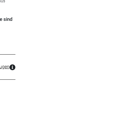
aus
e sind
zugen