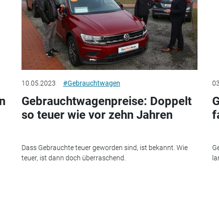
10.05.2023
#Gebrauchtwagen
03
n
Gebrauchtwagenpreise: Doppelt
G
so teuer wie vor zehn Jahren
f
Dass Gebrauchte teuer geworden sind, ist bekannt. Wie
Ge
teuer, ist dann doch überraschend.
la