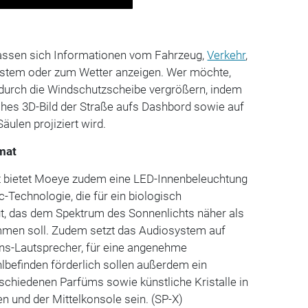
assen sich Informationen vom Fahrzeug,
Verkehr
,
ystem oder zum Wetter anzeigen. Wer möchte,
k durch die Windschutzscheibe vergrößern, indem
ches 3D-Bild der Straße aufs Dashbord sowie auf
äulen projiziert wird.
mat
t bietet Moeye zudem eine LED-Innenbeleuchtung
-Technologie, die für ein biologisch
gt, das dem Spektrum des Sonnenlichts näher als
en soll. Zudem setzt das Audiosystem auf
ions-Lautsprecher, für eine angenehme
efinden förderlich sollen außerdem ein
schiedenen Parfüms sowie künstliche Kristalle in
n und der Mittelkonsole sein. (SP-X)