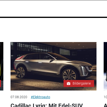
Bildergalerie
07.08.2020
#Elektroauto
10
Cadillac Lyriq: Mit Edel-SUV
A