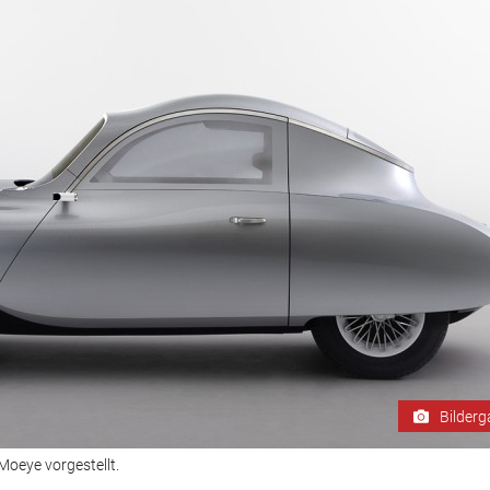
Bilderg
Moeye vorgestellt.