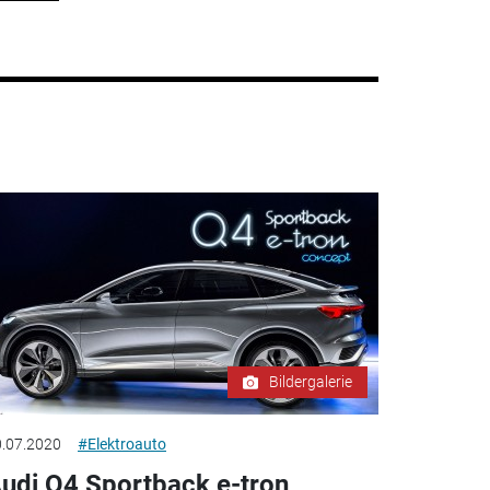
Bildergalerie
.07.2020
#Elektroauto
udi Q4 Sportback e-tron