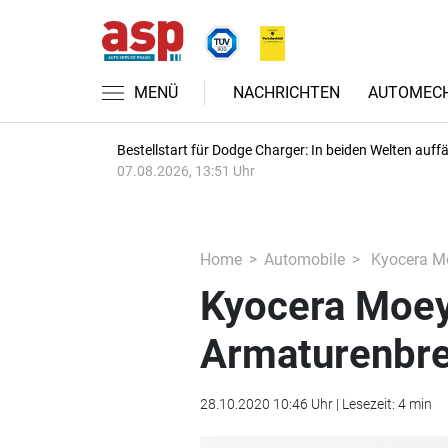
MENÜ
NACHRICHTEN
AUTOMECH
Bestellstart für Dodge Charger: In beiden Welten auffäl
07.08.2026, 13:51 Uhr
Home
Automobile
Kyocera Mo
Kyocera Moey
Armaturenbre
28.10.2020 10:46 Uhr | Lesezeit: 4 min