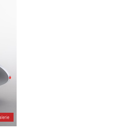
alerie