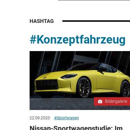
HASHTAG
#Konzeptfahrzeug
Bildergalerie
22.09.2020
#Sportwagen
Nissan-Sportwagenstudie: Im