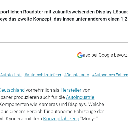
sportlichen Roadster mit zukunftsweisenden Display-Lösun
eye das zweite Konzept, das innen unter anderem einen 1,2
asp bei Google bevor
Autotechnik
#Automobilzulieferer
#Roboterauto
#Autonomes Fahre
Deutschland
vornehmlich als
Hersteller
von
apaner produzieren auch für die
Autoindustrie
 Komponenten wie Kameras und Displays. Welche
 aus diesem Bereich für autonome Fahrzeuge der
will Kyocera mit dem
Konzeptfahrzeug
"Moeye"