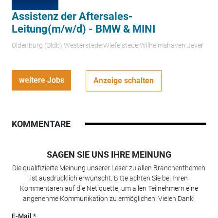
Assistenz der Aftersales-
Leitung(m/w/d) - BMW & MINI
Oldenburg (Oldb);Westerstede;Wiefelstede;Wilhelmshaven;Jever
weitere Jobs
Anzeige schalten
KOMMENTARE
SAGEN SIE UNS IHRE MEINUNG
Die qualifizierte Meinung unserer Leser zu allen Branchenthemen
ist ausdrücklich erwünscht. Bitte achten Sie bei Ihren
Kommentaren auf die Netiquette, um allen Teilnehmern eine
angenehme Kommunikation zu ermöglichen. Vielen Dank!
E-Mail