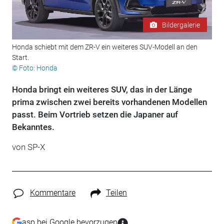
Bildergalerie
Honda schiebt mit dem ZR-V ein weiteres SUV-Modell an den
Start.
© Foto: Honda
Honda bringt ein weiteres SUV, das in der Länge
prima zwischen zwei bereits vorhandenen Modellen
passt. Beim Vortrieb setzen die Japaner auf
Bekanntes.
von SP-X
Kommentare
Teilen
asp bei Google bevorzugen