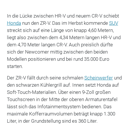
In die Lücke zwischen HR-V und neuem CR-V schiebt
Honda
nun den ZR-V. Das im Herbst kommende
SUV
streckt sich auf eine Länge von knapp 4,60 Metern,
liegt also zwischen dem 4,34 Metern langen HR-V und
dem 4,70 Meter langen CR-V. Auch preislich dürfte
sich der Newcomer mittig zwischen den beiden
Modellen positionieren und bei rund 35.000 Euro
starten.
Der ZR-V fällt durch seine schmalen
Scheinwerfer
und
den schwarzen Kühlergrill auf. Innen setzt Honda auf
Soft-Touch-Materialien. Über einen 9-Zoll großen
Touchscreen in der Mitte der oberen Armaturentafel
lässt sich das Infotainmentsystem bedienen. Das
maximale Kofferraumvolumen beträgt knapp 1.300
Liter, in der Grundstellung sind es 360 Liter.