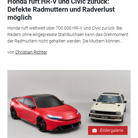
Honda ruft HR‑V und Civic zurück:
Defekte Radmuttern und Radverlust
möglich
Honda ruft weltweit über 700.000 HR‑V und Civic zurück. Bei
Rädern ohne eingepresste Stahlbuchsen kann das Drehmoment
der Radmuttern nicht gehalten werden. Die Muttern können...
von
Christian Richter
Bildergalerie