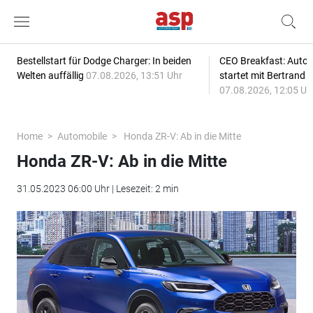
Bestellstart für Dodge Charger: In beiden
CEO Breakfast: Auto
Welten auffällig
07.08.2026, 13:51 Uhr
startet mit Bertrand 
07.08.2026, 12:05 Uh
Home
Automobile
Honda ZR-V: Ab in die Mitte
Honda ZR-V: Ab in die Mitte
31.05.2023 06:00 Uhr | Lesezeit: 2 min