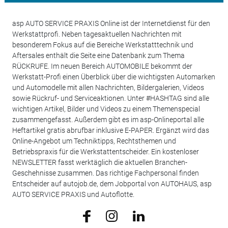
asp AUTO SERVICE PRAXIS Online ist der Internetdienst für den
Werkstattprofi. Neben tagesaktuellen Nachrichten mit
besonderem Fokus auf die Bereiche Werkstatttechnik und
Aftersales enthält die Seite eine Datenbank zum Thema
RÜCKRUFE. Im neuen Bereich AUTOMOBILE bekommt der
Werkstatt-Profi einen Überblick über die wichtigsten Automarken
und Automodelle mit allen Nachrichten, Bildergalerien, Videos
sowie Rückruf- und Serviceaktionen. Unter #HASHTAG sind alle
wichtigen Artikel, Bilder und Videos zu einem Themenspecial
zusammengefasst. Außerdem gibt es im asp-Onlineportal alle
Heftartikel gratis abrufbar inklusive E-PAPER. Ergänzt wird das
Online-Angebot um Techniktipps, Rechtsthemen und
Betriebspraxis für die Werkstattentscheider. Ein kostenloser
NEWSLETTER fasst werktäglich die aktuellen Branchen-
Geschehnisse zusammen. Das richtige Fachpersonal finden
Entscheider auf autojob.de, dem Jobportal von AUTOHAUS, asp
AUTO SERVICE PRAXIS und Autoflotte.