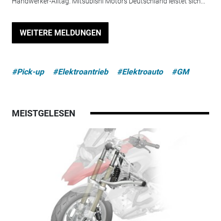
Handwerker-Alltag. Mitsubishi Motors Deutschland leistet sich...
WEITERE MELDUNGEN
#Pick-up
#Elektroantrieb
#Elektroauto
#GM
MEISTGELESEN