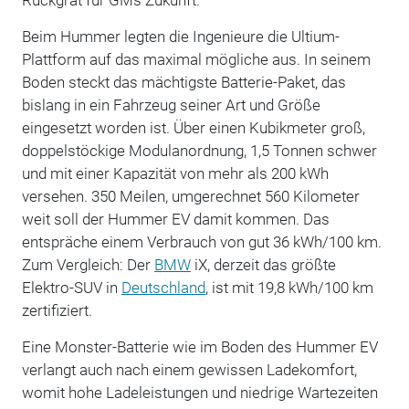
Beim Hummer legten die Ingenieure die Ultium-
Plattform auf das maximal mögliche aus. In seinem
Boden steckt das mächtigste Batterie-Paket, das
bislang in ein Fahrzeug seiner Art und Größe
eingesetzt worden ist. Über einen Kubikmeter groß,
doppelstöckige Modulanordnung, 1,5 Tonnen schwer
und mit einer Kapazität von mehr als 200 kWh
versehen. 350 Meilen, umgerechnet 560 Kilometer
weit soll der Hummer EV damit kommen. Das
entspräche einem Verbrauch von gut 36 kWh/100 km.
Zum Vergleich: Der
BMW
iX, derzeit das größte
Elektro-SUV in
Deutschland
, ist mit 19,8 kWh/100 km
zertifiziert.
Eine Monster-Batterie wie im Boden des Hummer EV
verlangt auch nach einem gewissen Ladekomfort,
womit hohe Ladeleistungen und niedrige Wartezeiten