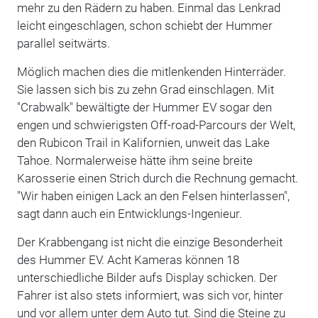
mehr zu den Rädern zu haben. Einmal das Lenkrad
leicht eingeschlagen, schon schiebt der Hummer
parallel seitwärts.
Möglich machen dies die mitlenkenden Hinterräder.
Sie lassen sich bis zu zehn Grad einschlagen. Mit
"Crabwalk" bewältigte der Hummer EV sogar den
engen und schwierigsten Off-road-Parcours der Welt,
den Rubicon Trail in Kalifornien, unweit das Lake
Tahoe. Normalerweise hätte ihm seine breite
Karosserie einen Strich durch die Rechnung gemacht.
"Wir haben einigen Lack an den Felsen hinterlassen",
sagt dann auch ein Entwicklungs-Ingenieur.
Der Krabbengang ist nicht die einzige Besonderheit
des Hummer EV. Acht Kameras können 18
unterschiedliche Bilder aufs Display schicken. Der
Fahrer ist also stets informiert, was sich vor, hinter
und vor allem unter dem Auto tut. Sind die Steine zu