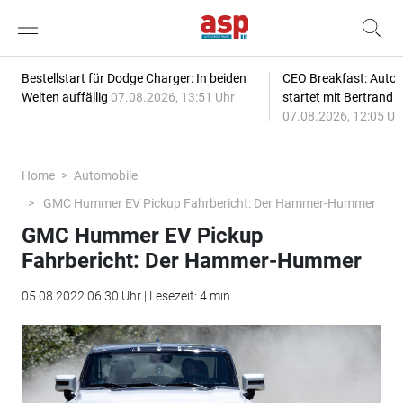
Bestellstart für Dodge Charger: In beiden
CEO Breakfast: Auto
Welten auffällig
07.08.2026, 13:51 Uhr
startet mit Bertrand 
07.08.2026, 12:05 Uh
Home
Automobile
GMC Hummer EV Pickup Fahrbericht: Der Hammer-Hummer
GMC Hummer EV Pickup
Fahrbericht: Der Hammer-Hummer
05.08.2022 06:30 Uhr | Lesezeit: 4 min