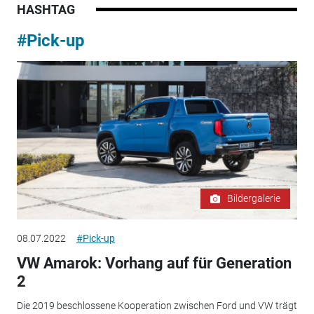
HASHTAG
#Pick-up
Bildergalerie
08.07.2022
#Pick-up
VW Amarok: Vorhang auf für Generation
2
Die 2019 beschlossene Kooperation zwischen Ford und VW trägt