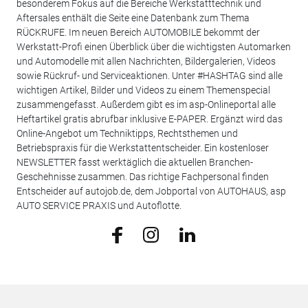
besonderem Fokus auf die Bereiche Werkstatttechnik und
Aftersales enthält die Seite eine Datenbank zum Thema
RÜCKRUFE. Im neuen Bereich AUTOMOBILE bekommt der
Werkstatt-Profi einen Überblick über die wichtigsten Automarken
und Automodelle mit allen Nachrichten, Bildergalerien, Videos
sowie Rückruf- und Serviceaktionen. Unter #HASHTAG sind alle
wichtigen Artikel, Bilder und Videos zu einem Themenspecial
zusammengefasst. Außerdem gibt es im asp-Onlineportal alle
Heftartikel gratis abrufbar inklusive E-PAPER. Ergänzt wird das
Online-Angebot um Techniktipps, Rechtsthemen und
Betriebspraxis für die Werkstattentscheider. Ein kostenloser
NEWSLETTER fasst werktäglich die aktuellen Branchen-
Geschehnisse zusammen. Das richtige Fachpersonal finden
Entscheider auf autojob.de, dem Jobportal von AUTOHAUS, asp
AUTO SERVICE PRAXIS und Autoflotte.