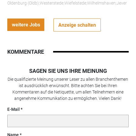
Oldenburg (Oldb);Westerstede;Wiefelstede;Wilhelmshaven;Jever
weitere Jobs
Anzeige schalten
KOMMENTARE
SAGEN SIE UNS IHRE MEINUNG
Die qualifizierte Meinung unserer Leser zu allen Branchenthemen
ist ausdrücklich erwünscht. Bitte achten Sie bei Ihren
Kommentaren auf die Netiquette, um allen Teilnehmern eine
angenehme Kommunikation zu ermöglichen. Vielen Dank!
E-Mail
Name