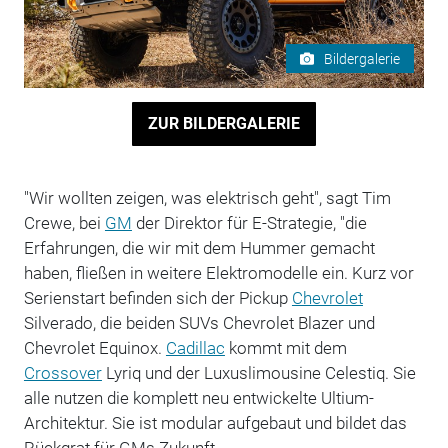
Bildergalerie
ZUR BILDERGALERIE
"Wir wollten zeigen, was elektrisch geht", sagt Tim
Crewe, bei
GM
der Direktor für E-Strategie, "die
Erfahrungen, die wir mit dem Hummer gemacht
haben, fließen in weitere Elektromodelle ein. Kurz vor
Serienstart befinden sich der Pickup
Chevrolet
Silverado, die beiden SUVs Chevrolet Blazer und
Chevrolet Equinox.
Cadillac
kommt mit dem
Crossover
Lyriq und der Luxuslimousine Celestiq. Sie
alle nutzen die komplett neu entwickelte Ultium-
Architektur. Sie ist modular aufgebaut und bildet das
Rückgrat für GMs Zukunft.