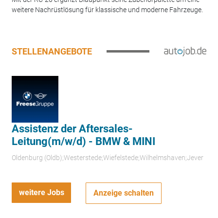
weitere Nachrüstlösung für klassische und moderne Fahrzeuge.
STELLENANGEBOTE
Assistenz der Aftersales-
Leitung(m/w/d) - BMW & MINI
Oldenburg (Oldb);Westerstede;Wiefelstede;Wilhelmshaven;Jever
weitere Jobs
Anzeige schalten