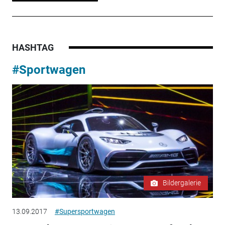
HASHTAG
#Sportwagen
Bildergalerie
13.09.2017
#Supersportwagen