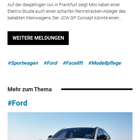
Auf der diesjährigen IAA in Frankfurt zeigt Mini neben einer
Elektro-Studie auch einen scharfen Rennstrecken-Ableger des
beliebten Kleinwagens. Der JCW GP Concept könnte einen...
WEITERE MELDUNGEN
#Sportwagen
#Ford
#Facelift
#Modellpflege
Mehr zum Thema
#Ford