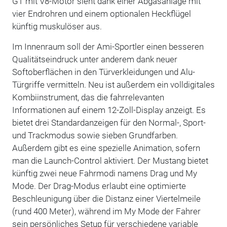
GT mit V8-Motor sieht dank einer Abgasanlage mit
vier Endrohren und einem optionalen Heckflügel
künftig muskulöser aus.
Im Innenraum soll der Ami-Sportler einen besseren
Qualitätseindruck unter anderem dank neuer
Softoberflächen in den Türverkleidungen und Alu-
Türgriffe vermitteln. Neu ist außerdem ein volldigitales
Kombiinstrument, das die fahrrelevanten
Informationen auf einem 12-Zoll-Display anzeigt. Es
bietet drei Standardanzeigen für den Normal-, Sport-
und Trackmodus sowie sieben Grundfarben.
Außerdem gibt es eine spezielle Animation, sofern
man die Launch-Control aktiviert. Der Mustang bietet
künftig zwei neue Fahrmodi namens Drag und My
Mode. Der Drag-Modus erlaubt eine optimierte
Beschleunigung über die Distanz einer Viertelmeile
(rund 400 Meter), während im My Mode der Fahrer
sein persönliches Setup für verschiedene variable