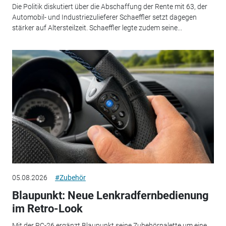
Die Politik diskutiert über die Abschaffung der Rente mit 63, der
Automobil- und Industriezulieferer Schaeffler setzt dagegen
stärker auf Altersteilzeit. Schaeffler legte zudem seine...
05.08.2026
#Zubehör
Blaupunkt: Neue Lenkradfernbedienung
im Retro-Look
Mit der RC-26 ergänzt Blaupunkt seine Zubehörpalette um eine