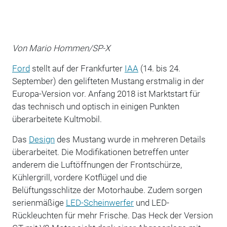
Von Mario Hommen/SP-X
Ford
stellt auf der Frankfurter
IAA
(14. bis 24.
September) den gelifteten Mustang erstmalig in der
Europa-Version vor. Anfang 2018 ist Marktstart für
das technisch und optisch in einigen Punkten
überarbeitete Kultmobil.
Das
Design
des Mustang wurde in mehreren Details
überarbeitet. Die Modifikationen betreffen unter
anderem die Luftöffnungen der Frontschürze,
Kühlergrill, vordere Kotflügel und die
Belüftungsschlitze der Motorhaube. Zudem sorgen
serienmäßige
LED-Scheinwerfer
und LED-
Rückleuchten für mehr Frische. Das Heck der Version