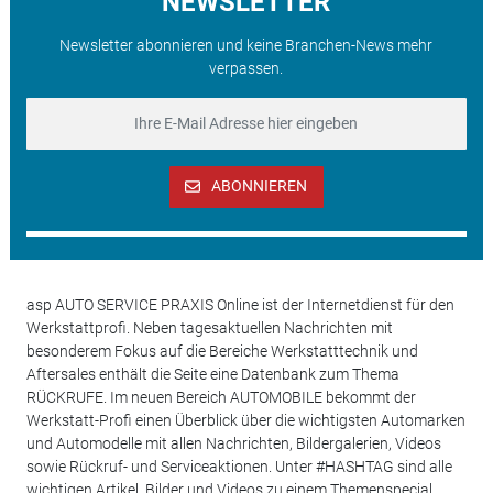
NEWSLETTER
Newsletter abonnieren und keine Branchen-News mehr
verpassen.
ABONNIEREN
asp AUTO SERVICE PRAXIS Online ist der Internetdienst für den
Werkstattprofi. Neben tagesaktuellen Nachrichten mit
besonderem Fokus auf die Bereiche Werkstatttechnik und
Aftersales enthält die Seite eine Datenbank zum Thema
RÜCKRUFE. Im neuen Bereich AUTOMOBILE bekommt der
Werkstatt-Profi einen Überblick über die wichtigsten Automarken
und Automodelle mit allen Nachrichten, Bildergalerien, Videos
sowie Rückruf- und Serviceaktionen. Unter #HASHTAG sind alle
wichtigen Artikel, Bilder und Videos zu einem Themenspecial