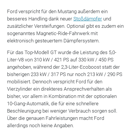
Ford verspricht für den Mustang außerdem ein
besseres Handling dank neuer
Stoßdämpfer
und
zusätzlicher Versteifungen. Optional gibt es zudem ein
sogenanntes Magnetic-Ride-Fahrwerk mit
elektronisch gesteuertem Dämpfersystem.
Für das Top-Modell GT wurde die Leistung des 5,0-
Liter-V8 von 310 kW / 421 PS auf 330 kW / 450 PS
angehoben, während der 2,3-Liter-Ecoboost statt der
bisherigen 233 kW / 317 PS nur noch 213 kW / 290 PS
mobilisiert. Dennoch verspricht Ford für den
Vierzylinder ein direkteres Ansprechverhalten als
bisher, vor allem in Kombination mit der optionalen
10-Gang-Automatik, die für eine schnellere
Beschleunigung bei weniger Verbrauch sorgen soll.
Über die genauen Fahrleistungen macht Ford
allerdings noch keine Angaben.