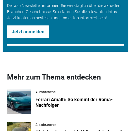
Der asp Newsletter informiert Sie werktäglich über die aktuellen
Branchen-Geschehnisse. So erfahren Sie alle relevanten Infos.
Jetzt kostenlos bestellen und immer top informiert sein!
Jetzt anmelden
Mehr zum Thema entdecken
Autobranche
Ferrari Amalfi: So kommt der Roma-
Nachfolger
Autobranche