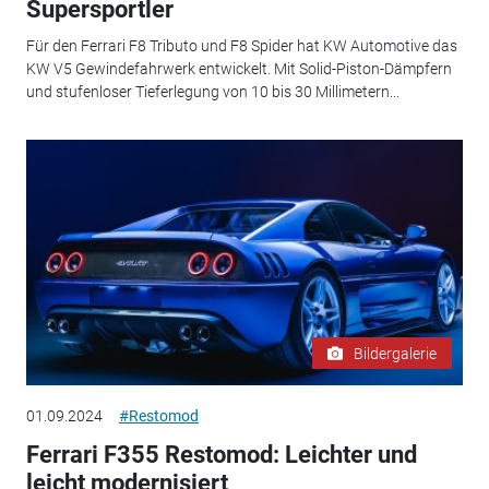
Supersportler
Für den Ferrari F8 Tributo und F8 Spider hat KW Automotive das
KW V5 Gewindefahrwerk entwickelt. Mit Solid-Piston-Dämpfern
und stufenloser Tieferlegung von 10 bis 30 Millimetern...
Bildergalerie
01.09.2024
#Restomod
Ferrari F355 Restomod: Leichter und
leicht modernisiert