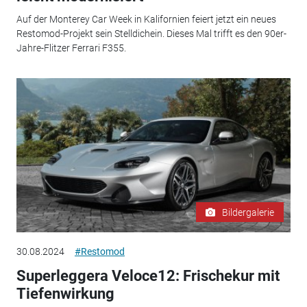
Auf der Monterey Car Week in Kalifornien feiert jetzt ein neues
Restomod-Projekt sein Stelldichein. Dieses Mal trifft es den 90er-
Jahre-Flitzer Ferrari F355.
Bildergalerie
30.08.2024
#Restomod
Superleggera Veloce12: Frischekur mit
Tiefenwirkung