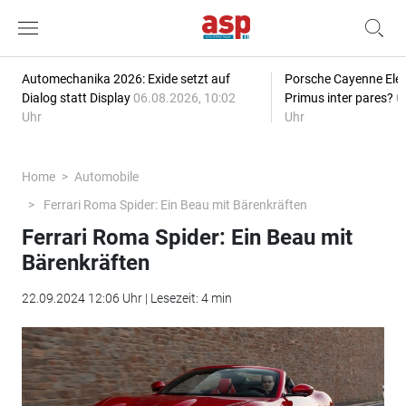
Automechanika 2026: Exide setzt auf
Porsche Cayenne Elec
Dialog statt Display
06.08.2026, 10:02
Primus inter pares?
0
Uhr
Uhr
Home
Automobile
Ferrari Roma Spider: Ein Beau mit Bärenkräften
Ferrari Roma Spider: Ein Beau mit
Bärenkräften
22.09.2024 12:06 Uhr | Lesezeit: 4 min