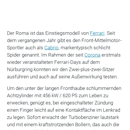
Der Roma ist das Einstiegsmodell von
Ferrari
. Seit
dem vergangenen Jahr gibt es den Front-Mittelmotor-
Sportler auch als
Cabrio
, markentypisch schlicht
Spider genannt. Im Rahmen der seit
Corona
erstmals
wieder veranstalteten Ferrari-Days auf dem
Nürburgring konnten wir den Zwei-plus-zwei-Sitzer
ausführen und auch auf seine Außenwirkung testen.
Um den unter der langen Fronthaube schlummernden
Achtzylinder mit 456 kW / 620 PS zum Leben zu
erwecken, genügt es, bei eingeschalteter Zündung
einen Finger leicht auf eine Kontaktfläche im Lenkrad
zu legen. Sofort erwacht der Turbobenziner lautstark
und mit einem kraftstrotzenden Bollern, das auch die