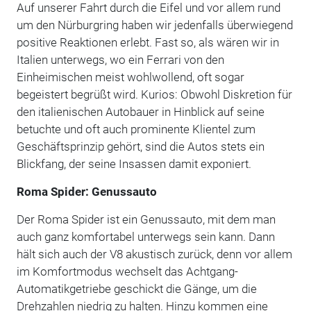
Auf unserer Fahrt durch die Eifel und vor allem rund
um den Nürburgring haben wir jedenfalls überwiegend
positive Reaktionen erlebt. Fast so, als wären wir in
Italien unterwegs, wo ein Ferrari von den
Einheimischen meist wohlwollend, oft sogar
begeistert begrüßt wird. Kurios: Obwohl Diskretion für
den italienischen Autobauer in Hinblick auf seine
betuchte und oft auch prominente Klientel zum
Geschäftsprinzip gehört, sind die Autos stets ein
Blickfang, der seine Insassen damit exponiert.
Roma Spider: Genussauto
Der Roma Spider ist ein Genussauto, mit dem man
auch ganz komfortabel unterwegs sein kann. Dann
hält sich auch der V8 akustisch zurück, denn vor allem
im Komfortmodus wechselt das Achtgang-
Automatikgetriebe geschickt die Gänge, um die
Drehzahlen niedrig zu halten. Hinzu kommen eine