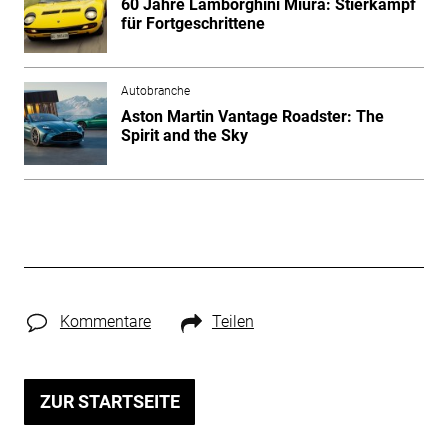
60 Jahre Lamborghini Miura: Stierkampf
für Fortgeschrittene
Autobranche
Aston Martin Vantage Roadster: The
Spirit and the Sky
Kommentare
Teilen
ZUR STARTSEITE