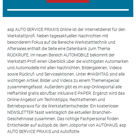
asp AUTO SERVICE PRAXIS Online ist der Internetdienst für den
Werkstattprofi. Neben tagesaktuellen Nachrichten mit
besonderem Fokus auf die Bereiche Werkstatttechnik und
Aftersales enthält die Seite eine Datenbank zum Thema
RÜCKRUFE. Im neuen Bereich AUTOMOBILE bekommt der
Werkstatt-Profi einen Überblick über die wichtigsten Automarken
und Automodelle mit allen Nachrichten, Bildergalerien, Videos
sowie Rückruf- und Serviceaktionen. Unter #HASHTAG sind alle
wichtigen Artikel, Bilder und Videos zu einem Themenspecial
zusammengefasst. Außerdem gibt es im asp-Onlineportal alle
Heftartikel gratis abrufbar inklusive E-PAPER. Ergänzt wird das
Online-Angebot um Techniktipps, Rechtsthemen und
Betriebspraxis für die Werkstattentscheider. Ein kostenloser
NEWSLETTER fasst werktäglich die aktuellen Branchen-
Geschehnisse zusammen. Das richtige Fachpersonal finden
Entscheider auf autojob.de, dem Jobportal von AUTOHAUS, asp
AUTO SERVICE PRAXIS und Autoflotte.