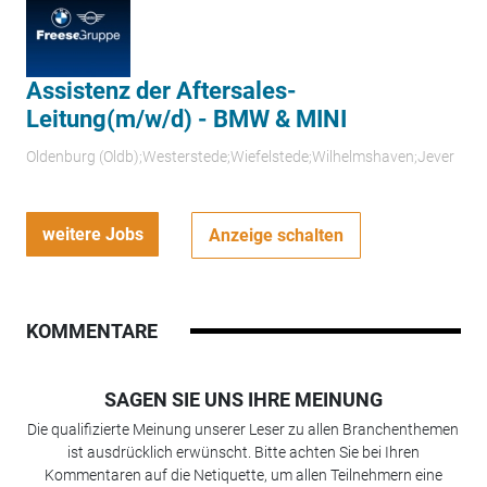
Assistenz der Aftersales-
Leitung(m/w/d) - BMW & MINI
Oldenburg (Oldb);Westerstede;Wiefelstede;Wilhelmshaven;Jever
weitere Jobs
Anzeige schalten
KOMMENTARE
SAGEN SIE UNS IHRE MEINUNG
Die qualifizierte Meinung unserer Leser zu allen Branchenthemen
ist ausdrücklich erwünscht. Bitte achten Sie bei Ihren
Kommentaren auf die Netiquette, um allen Teilnehmern eine