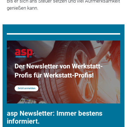
bis er sich ans Steuer setzen und viel Aufmerksamkeit
genießen kann.
asp Newsletter: Immer bestens
informiert.