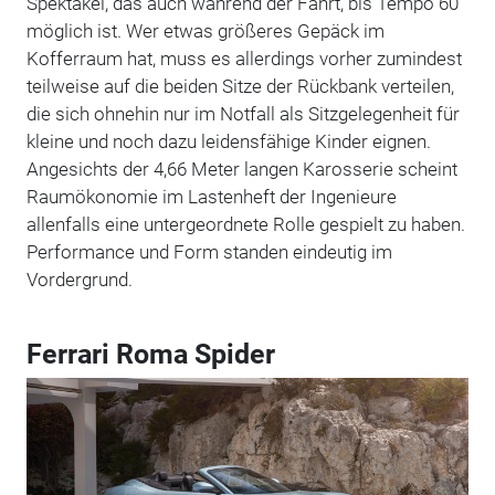
Spektakel, das auch während der Fahrt, bis Tempo 60
möglich ist. Wer etwas größeres Gepäck im
Kofferraum hat, muss es allerdings vorher zumindest
teilweise auf die beiden Sitze der Rückbank verteilen,
die sich ohnehin nur im Notfall als Sitzgelegenheit für
kleine und noch dazu leidensfähige Kinder eignen.
Angesichts der 4,66 Meter langen Karosserie scheint
Raumökonomie im Lastenheft der Ingenieure
allenfalls eine untergeordnete Rolle gespielt zu haben.
Performance und Form standen eindeutig im
Vordergrund.
Ferrari Roma Spider