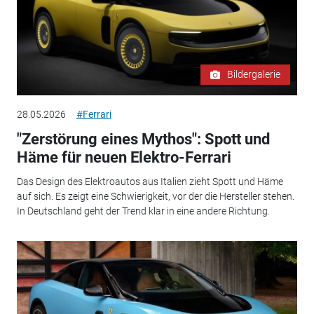
Bildergalerie
28.05.2026
#Ferrari
"Zerstörung eines Mythos": Spott und
Häme für neuen Elektro-Ferrari
Das Design des Elektroautos aus Italien zieht Spott und Häme
auf sich. Es zeigt eine Schwierigkeit, vor der die Hersteller stehen.
In Deutschland geht der Trend klar in eine andere Richtung.