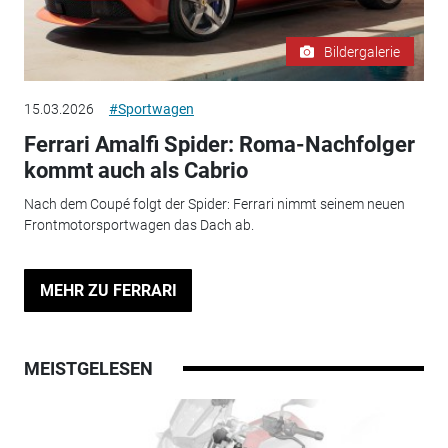
Bildergalerie
15.03.2026
#Sportwagen
Ferrari Amalfi Spider: Roma-Nachfolger
kommt auch als Cabrio
Nach dem Coupé folgt der Spider: Ferrari nimmt seinem neuen
Frontmotorsportwagen das Dach ab.
MEHR ZU FERRARI
MEISTGELESEN