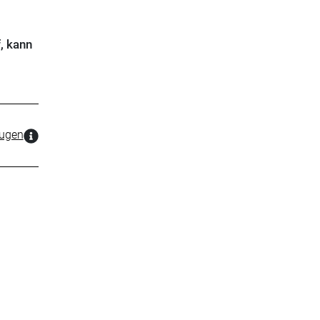
, kann
zugen