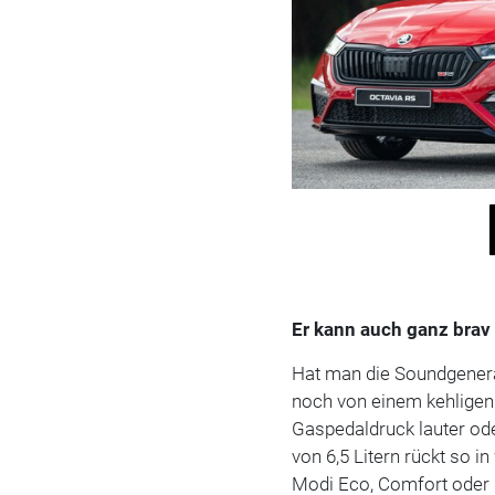
Er kann auch ganz brav
Hat man die Soundgenerat
noch von einem kehligen 
Gaspedaldruck lauter ode
von 6,5 Litern rückt so i
Modi Eco, Comfort oder 