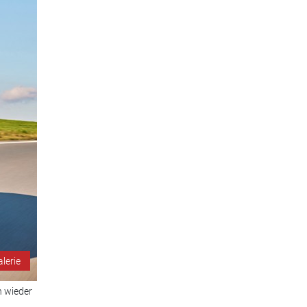
alerie
n wieder