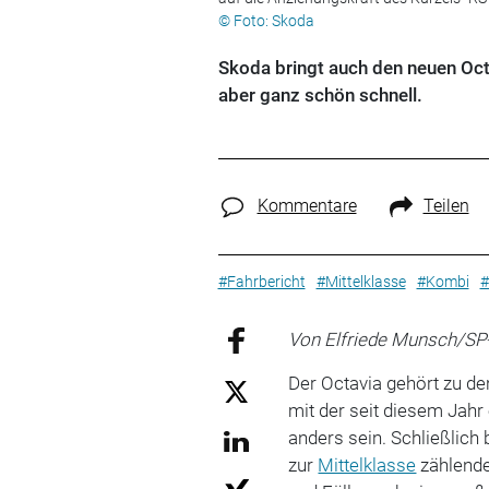
© Foto: Skoda
Skoda bringt auch den neuen Octa
aber ganz schön schnell.
Kommentare
Teilen
#Fahrbericht
#Mittelklasse
#Kombi
#
Von Elfriede Munsch/SP
Der Octavia gehört zu de
mit der seit diesem Jahr
anders sein. Schließlich
zur
Mittelklasse
zählende