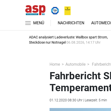
MENÜ
NACHRICHTEN
AUTOMECH
ADAC analysiert Ladeverluste: Wallbox spart Strom,
Steckdose nur Notnagel
06.08.2026, 14:17 Uhr
Home
Automobile
Fahrberich
Fahrbericht 
Temperament
01.12.2020 08:30 Uhr | Lesezeit: 5 min