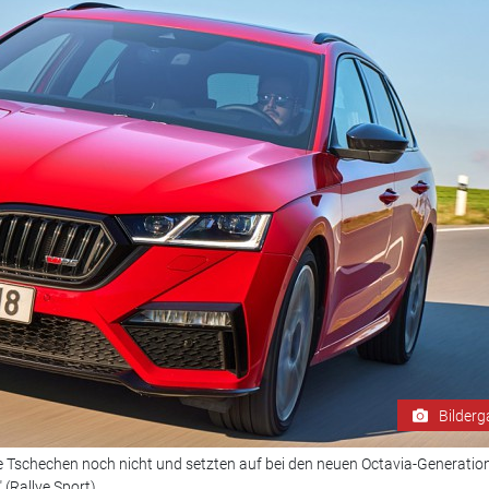
Bilderg
e Tschechen noch nicht und setzten auf bei den neuen Octavia-Generatio
(Rallye Sport).