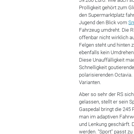
Prolligkeit gehört zum G
den Supermarktplatz fah
Jugend den Blick vom
Sm
Fahrzeug umdreht. Die R
offenbar nicht wirklich 
Felgen steht und hinten 
ebenfalls kein Umdrehen
Diese Unauffälligkeit ma
Schnelligkeit goutierende
polarisierenden Octavia.
Varianten.
Aber so sehr der RS sich
gelassen, stellt er sein 
Gaspedal bringt die 245
man im adaptiven Fahrw
und Lenkung geschärft. 
werden. "Sport" passt zu