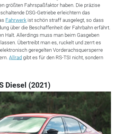
en größten Fahrspaßfaktor haben. Die präzise
 schaltende DSG-Getriebe erleichtern das
das
Fahrwerk
ist schön straff ausgelegt, so dass
ung über die Beschaffenheit der Fahrbahn erfährt.
ten Halt. Allerdings muss man beim Gasgeben
lassen. Übertreibt man es, ruckelt und zerrt es
, elektronisch geregelten Vorderachsquersperre
ern.
Allrad
gibt es für den RS-TSI nicht, sondern
S Diesel (2021)