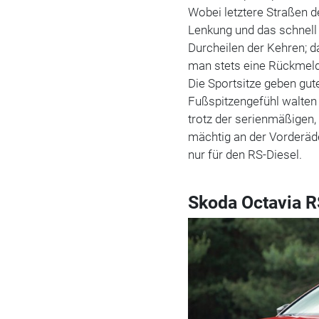
Wobei letztere Straßen d
Lenkung und das schnell
Durcheilen der Kehren; 
man stets eine Rückmeld
Die Sportsitze geben gu
Fußspitzengefühl walten 
trotz der serienmäßigen
mächtig an der Vorderäd
nur für den RS-Diesel.
Skoda Octavia R