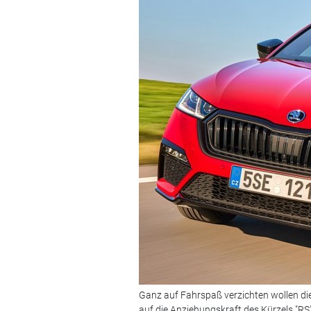
Ganz auf Fahrspaß verzichten wollen di
auf die Anziehungskraft des Kürzels "RS" 