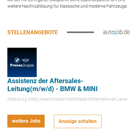
weitere Nachrüstlösung für klassische und moderne Fahrzeuge.
STELLENANGEBOTE
Assistenz der Aftersales-
Leitung(m/w/d) - BMW & MINI
Oldenburg (Oldb);Westerstede;Wiefelstede;Wilhelmshaven;Jever
weitere Jobs
Anzeige schalten