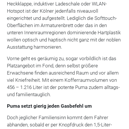
Heckklappe, induktiver Ladeschale oder WLAN-
Hotspot ist der Kölner jedenfalls niveauvoll
eingerichtet und aufgestellt. Lediglich die Softtouch-
Oberflächen im Armaturenbrett oder das in den
unteren Innenraumregionen dominierende Hartplastik
wollen optisch und haptisch nicht ganz mit der noblen
Ausstattung harmonieren.
Vorne geht es geräumig zu, sogar vorbildlich ist das
Platzangebot im Fond, denn selbst größere
Erwachsene finden ausreichend Raum und vor allem
viel Kniefreiheit. Mit einem Kofferraumvolumen von
456 – 1.216 Liter ist der potente Puma zudem alltags-
und familientauglich.
Puma setzt gierig jeden Gasbefehl um
Doch jeglicher Familiensinn kommt dem Fahrer
abhanden, sobald er per Knopfdruck den 1,5-Liter-