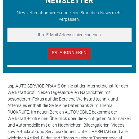
NEWSLETTER
Newsletter abonnieren und keine Branchen-News mehr
verpassen.
ABONNIEREN
asp AUTO SERVICE PRAXIS Online ist der Internetdienst für den
Werkstattprofi. Neben tagesaktuellen Nachrichten mit
besonderem Fokus auf die Bereiche Werkstatttechnik und
Aftersales enthält die Seite eine Datenbank zum Thema
RÜCKRUFE. Im neuen Bereich AUTOMOBILE bekommt der
Werkstatt-Profi einen Überblick über die wichtigsten Automarken
und Automodelle mit allen Nachrichten, Bildergalerien, Videos
sowie Rückruf- und Serviceaktionen. Unter #HASHTAG sind alle
wichtigen Artikel, Bilder und Videos zu einem Themenspecial