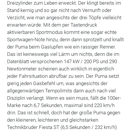
Dreizylinder zum Leben erweckt. Der klingt bereits im
Stand kernig und so gar nicht nach Vernunft oder
Verzicht, wie man angesichts der drei Töpfe vielleicht
erwarten würde. Mit dem per Tastendruck
aktivierbaren Sportmodus kommt eine sogar echte
Sportwagen-Note hinzu, denn dann sprotzelt und knallt
der Puma beim Gaslupfen wie ein rassiger Renner.
Das ist keineswegs viel Lärm um nichts, denn die im
Datenblatt versprochenen 147 kW / 200 PS und 290
Newtonmeter scheinen auch wirklich in eigentlich
jeder Fahrsituation abrufbar zu sein. Der Puma setzt
gierig jeden Gasbefehl um, was angesichts der
allgegenwärtigen Tempolimits dann auch nach viel
Disziplin verlangt. Wenn es sein muss, fällt die 100er-
Marke nach 6,7 Sekunden, maximal sind 220 km/h
drin. Das ist schnell, doch hat der große Puma gegen
den kleineren, leichteren und gleichstarken
Technikbruder Fiesta ST (6,5 Sekunden / 232 km/h)