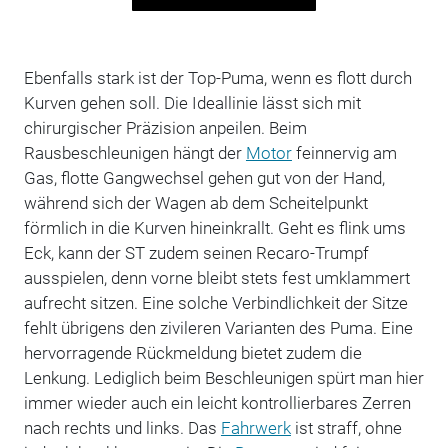
Ebenfalls stark ist der Top-Puma, wenn es flott durch
Kurven gehen soll. Die Ideallinie lässt sich mit
chirurgischer Präzision anpeilen. Beim
Rausbeschleunigen hängt der
Motor
feinnervig am
Gas, flotte Gangwechsel gehen gut von der Hand,
während sich der Wagen ab dem Scheitelpunkt
förmlich in die Kurven hineinkrallt. Geht es flink ums
Eck, kann der ST zudem seinen Recaro-Trumpf
ausspielen, denn vorne bleibt stets fest umklammert
aufrecht sitzen. Eine solche Verbindlichkeit der Sitze
fehlt übrigens den zivileren Varianten des Puma. Eine
hervorragende Rückmeldung bietet zudem die
Lenkung. Lediglich beim Beschleunigen spürt man hier
immer wieder auch ein leicht kontrollierbares Zerren
nach rechts und links. Das
Fahrwerk
ist straff, ohne