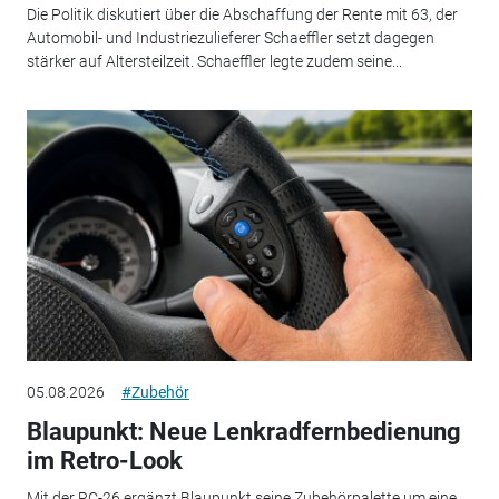
Die Politik diskutiert über die Abschaffung der Rente mit 63, der
Automobil- und Industriezulieferer Schaeffler setzt dagegen
stärker auf Altersteilzeit. Schaeffler legte zudem seine...
05.08.2026
#Zubehör
Blaupunkt: Neue Lenkradfernbedienung
im Retro-Look
Mit der RC-26 ergänzt Blaupunkt seine Zubehörpalette um eine