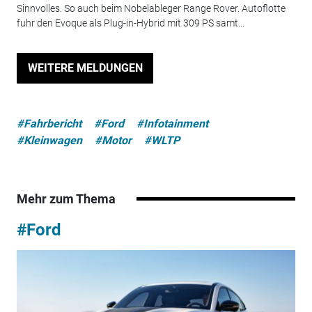
Sinnvolles. So auch beim Nobelableger Range Rover. Autoflotte
fuhr den Evoque als Plug-in-Hybrid mit 309 PS samt...
WEITERE MELDUNGEN
#Fahrbericht
#Ford
#Infotainment
#Kleinwagen
#Motor
#WLTP
Mehr zum Thema
#Ford