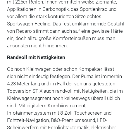
mit 225er-Reifen. Innen vermitteln weiße Ziernähte,
Applikationen in Carbonoptik, das Sportlenkrad und
vor allem die stark konturierten Sitze echtes
Sportwagen-Feeling. Das fest umklammernde Gestühl
von Recaro stimmt dann auch auf eine gewisse Härte
ein, doch allzu große Komforteinbußen muss man
ansonsten nicht hinnehmen.
Randvoll mit Nettigkeiten
Ob noch Kleinwagen oder schon Kompakter lässt
sich nicht eindeutig festlegen. Der Puma ist immerhin
4,23 Meter lang und im Fall der von uns getesteten
Topversion ST X auch randvoll mit Nettigkeiten, die im
Kleinwagensegment noch keineswegs überall üblich
sind. Mit digitalem Kombiinstrument,
Infotainmentsystem mit 8-Zoll-Touchscreen und
Echtzeit-Navigation, B&O-Premiumsound, LED-
Scheinwerfern mit Fernlichtautomatik, elektrischer