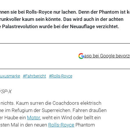
nen sie bei Rolls-Royce nur lachen. Denn der Phantom ist k
runkvoller kaum sein könnte. Das wird auch in der achten
e Palastrevolution wurde bei der Neuauflage verzichtet.
asp bei Google bevor
uxusmarke
#Fahrbericht
#Rolls-Royce
/SP-X
 nichts. Kaum surren die Coachdoors elektrisch
uhe im Refugium der Superreichen. Fahren draußen
der Haube ein
Motor
, weht ein Wind oder bellt ein
ten Mal in den neuen
Rolls-Royce
Phantom