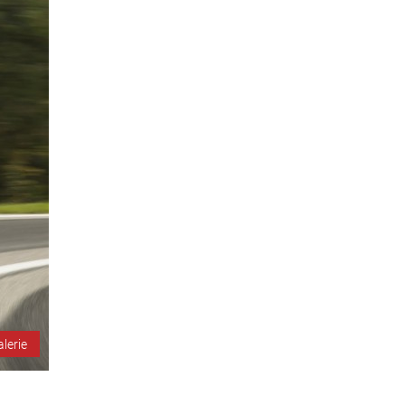
alerie