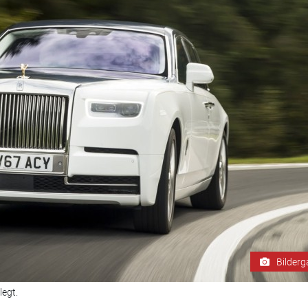
Bilderg
egt.