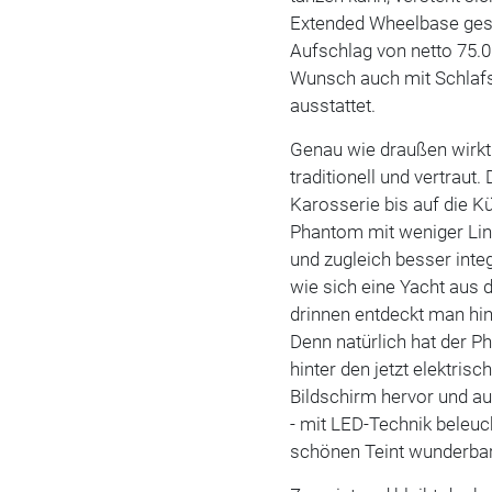
Extended Wheelbase gese
Aufschlag von netto 75.0
Wunsch auch mit Schlafsi
ausstattet.
Genau wie draußen wirkt
traditionell und vertraut.
Karosserie bis auf die K
Phantom mit weniger Lin
und zugleich besser integ
wie sich eine Yacht aus 
drinnen entdeckt man hin
Denn natürlich hat der 
hinter den jetzt elektris
Bildschirm hervor und a
- mit LED-Technik beleuc
schönen Teint wunderba