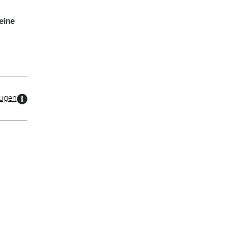
eine
zugen