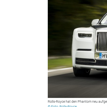
Rolls-Royce hat den Phantom neu aufgel
© Foto: Rolls-Royce