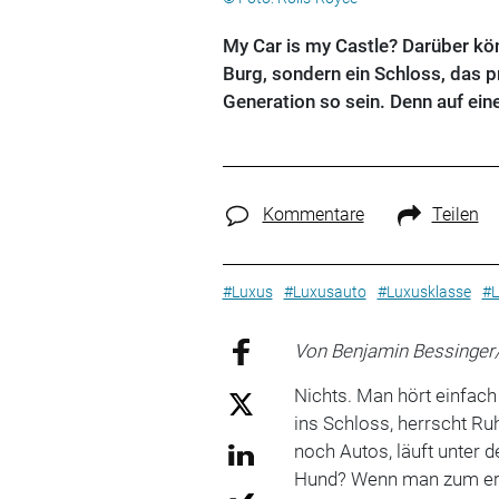
My Car is my Castle? Darüber kön
Burg, sondern ein Schloss, das p
Generation so sein. Denn auf ein
Kommentare
Teilen
#Luxus
#Luxusauto
#Luxusklasse
#L
Von Benjamin Bessinger
Nichts. Man hört einfach
ins Schloss, herrscht R
noch Autos, läuft unter 
Hund? Wenn man zum ers