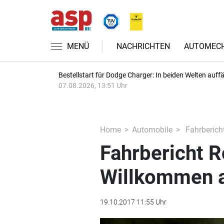
MENÜ
NACHRICHTEN
AUTOMECH
Bestellstart für Dodge Charger: In beiden Welten auffäl
07.08.2026, 13:51 Uhr
Home
Automobile
Fahrberich
Fahrbericht 
Willkommen a
19.10.2017 11:55 Uhr