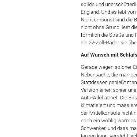
solide und unerschütterli
England. Und es lebt vo
Nicht umsonst sind die B
nicht ohne Grund liest d
förmlich die Straße und
die 22-Zoll-Räder sie übe
Auf Wunsch mit Schlaf
Gerade wegen solcher Ei
Nebensache, die man ger
Stattdessen genießt man 
Version einen schier un
Auto-Adel atmet. Die Einze
klimatisiert und massier
der Mittelkonsole nicht 
noch ein wohlig warmes
Schwenker, und dass ma
tanzen kann, versteht si