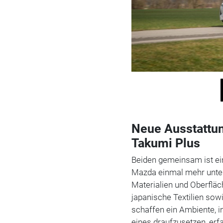
Neue Ausstattu
Takumi Plus
Beiden gemeinsam ist ei
Mazda einmal mehr unters
Materialien und Oberfläc
japanische Textilien sow
schaffen ein Ambiente, i
eines draufzusetzen, erf