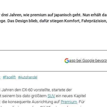
drei Jahren, wie premium auf japanisch geht. Nun erhält da
ge. Das Design blieb, dafür stiegen Komfort, Fahrpräzision,
asp bei Google bevor
t
#Facelift
#Autohandel
 Jahren den CX-60 vorstellte, startete der
it seinem bis dato größtem
SUV
ein neues Kapitel
: die konsequente Ausrichtung auf
Premium
. Für