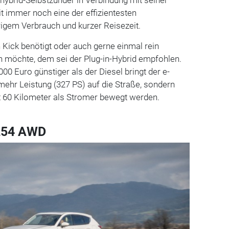
 immer noch eine der effizientesten
igem Verbrauch und kurzer Reisezeit.
 Kick benötigt oder auch gerne einmal rein
n möchte, dem sei der Plug-in-Hybrid empfohlen.
00 Euro günstiger als der Diesel bringt der e-
mehr Leistung (327 PS) auf die Straße, sondern
t 60 Kilometer als Stromer bewegt werden.
254 AWD