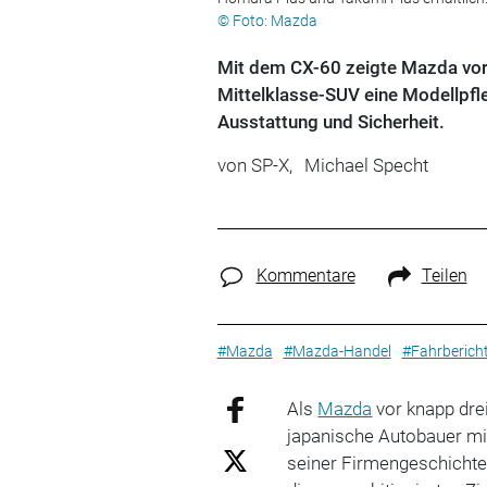
© Foto: Mazda
Mit dem CX-60 zeigte Mazda vor 
Mittelklasse-SUV eine Modellpfle
Ausstattung und Sicherheit.
von
SP-X,
Michael Specht
Kommentare
Teilen
#Mazda
#Mazda-Handel
#Fahrberich
Als
Mazda
vor knapp drei
japanische Autobauer m
seiner Firmengeschichte