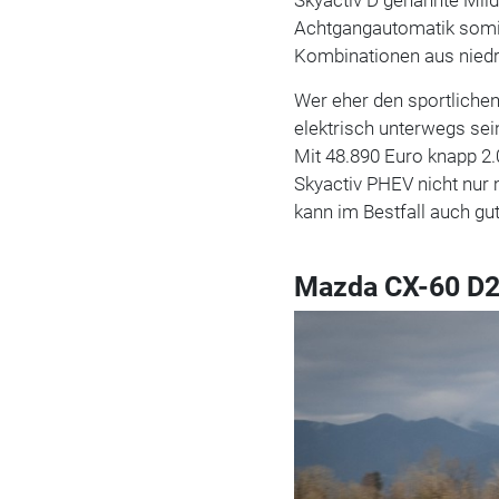
Achtgangautomatik somit
Kombinationen aus niedr
Wer eher den sportlichen
elektrisch unterwegs sei
Mit 48.890 Euro knapp 2.0
Skyactiv PHEV nicht nur 
kann im Bestfall auch gu
Mazda CX-60 D