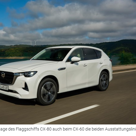
age des Flaggschiffs CX-80 auch beim CX-60 die beiden Ausstattungslin
.