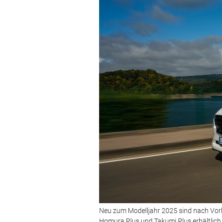
Neu zum Modelljahr 2025 sind nach Vorl
Homura Plus und Takumi Plus erhältlich