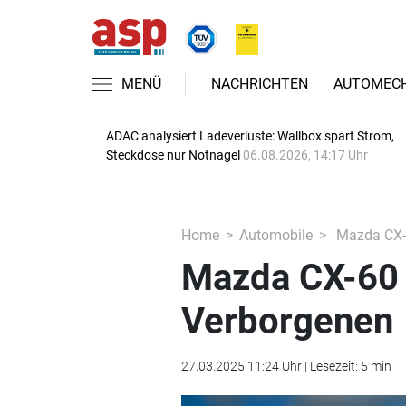
MENÜ
NACHRICHTEN
AUTOMECH
ADAC analysiert Ladeverluste: Wallbox spart Strom,
Steckdose nur Notnagel
06.08.2026, 14:17 Uhr
Home
Automobile
Mazda CX-6
Mazda CX-60 F
Verborgenen
27.03.2025 11:24 Uhr | Lesezeit: 5 min