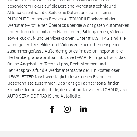
besonderem Fokus auf die Bereiche Werkstatttechnik und
Aftersales enthält die Seite eine Datenbank zum Thema
RÜCKRUFE. Im neuen Bereich AUTOMOBILE bekommt der
Werkstatt-Profi einen Überblick über die wichtigsten Automarken
und Automodelle mit allen Nachrichten, Bildergalerien, Videos
sowie Rückruf- und Serviceaktionen. Unter #HASHTAG sind alle
wichtigen Artikel, Bilder und Videos zu einem Themenspecial
zusammengefasst. Außerdem gibt es im asp-Onlineportal alle
Heftartikel gratis abrufbar inklusive E-PAPER. Ergänzt wird das
Online-Angebot um Techniktipps, Rechtsthemen und
Betriebspraxis für die Werkstattentscheider. Ein kostenloser
NEWSLETTER fasst werktäglich die aktuellen Branchen-
Geschehnisse zusammen. Das richtige Fachpersonal finden
Entscheider auf autojob.de, dem Jobportal von AUTOHAUS, asp
AUTO SERVICE PRAXIS und Autoflotte.