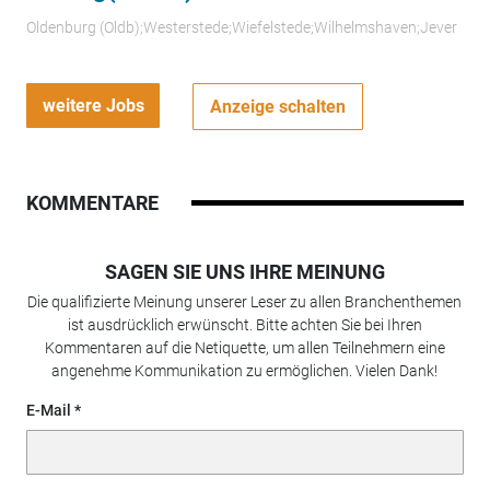
Oldenburg (Oldb);Westerstede;Wiefelstede;Wilhelmshaven;Jever
weitere Jobs
Anzeige schalten
KOMMENTARE
SAGEN SIE UNS IHRE MEINUNG
Die qualifizierte Meinung unserer Leser zu allen Branchenthemen
ist ausdrücklich erwünscht. Bitte achten Sie bei Ihren
Kommentaren auf die Netiquette, um allen Teilnehmern eine
angenehme Kommunikation zu ermöglichen. Vielen Dank!
E-Mail