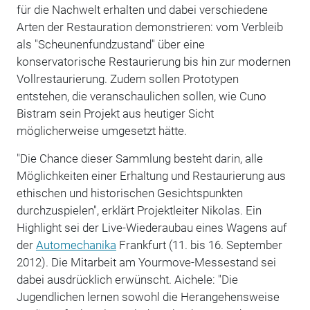
für die Nachwelt erhalten und dabei verschiedene
Arten der Restauration demonstrieren: vom Verbleib
als "Scheunenfundzustand" über eine
konservatorische Restaurierung bis hin zur modernen
Vollrestaurierung. Zudem sollen Prototypen
entstehen, die veranschaulichen sollen, wie Cuno
Bistram sein Projekt aus heutiger Sicht
möglicherweise umgesetzt hätte.
"Die Chance dieser Sammlung besteht darin, alle
Möglichkeiten einer Erhaltung und Restaurierung aus
ethischen und historischen Gesichtspunkten
durchzuspielen", erklärt Projektleiter Nikolas. Ein
Highlight sei der Live-Wiederaubau eines Wagens auf
der
Automechanika
Frankfurt (11. bis 16. September
2012). Die Mitarbeit am Yourmove-Messestand sei
dabei ausdrücklich erwünscht. Aichele: "Die
Jugendlichen lernen sowohl die Herangehensweise