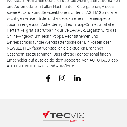
Werkstatt-Profi einen Überblick über die wichtigsten Automarken
und Automodelle mit allen Nachrichten, Bildergalerien, Videos
sowie Rückruf- und Serviceaktionen. Unter #HASHTAG sind alle
wichtigen Artikel, Bilder und Videos zu einem Themenspecial
zusammengefasst. Außerdem gibt es im asp-Onlineportal alle
Heftartikel gratis abrufbar inklusive E-PAPER. Ergänzt wird das
Online-Angebot um Techniktipps, Rechtsthemen und
Betriebspraxis für die Werkstattentscheider. Ein kostenloser
NEWSLETTER fasst werktäglich die aktuellen Branchen-
Geschehnisse zusammen. Das richtige Fachpersonal finden
Entscheider auf autojob.de, dem Jobportal von AUTOHAUS, asp
AUTO SERVICE PRAXIS und Autoflotte.