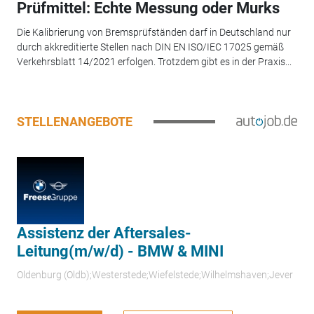
Prüfmittel: Echte Messung oder Murks
Die Kalibrierung von Bremsprüfständen darf in Deutschland nur
durch akkreditierte Stellen nach DIN EN ISO/IEC 17025 gemäß
Verkehrsblatt 14/2021 erfolgen. Trotzdem gibt es in der Praxis...
STELLENANGEBOTE
Assistenz der Aftersales-
Leitung(m/w/d) - BMW & MINI
Oldenburg (Oldb);Westerstede;Wiefelstede;Wilhelmshaven;Jever