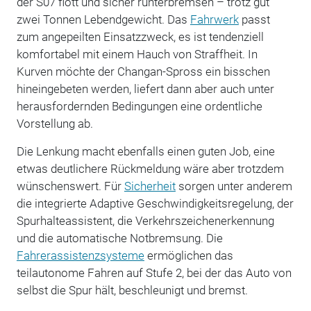
der S07 flott und sicher runterbremsen – trotz gut
zwei Tonnen Lebendgewicht. Das
Fahrwerk
passt
zum angepeilten Einsatzzweck, es ist tendenziell
komfortabel mit einem Hauch von Straffheit. In
Kurven möchte der Changan-Spross ein bisschen
hineingebeten werden, liefert dann aber auch unter
herausfordernden Bedingungen eine ordentliche
Vorstellung ab.
Die Lenkung macht ebenfalls einen guten Job, eine
etwas deutlichere Rückmeldung wäre aber trotzdem
wünschenswert. Für
Sicherheit
sorgen unter anderem
die integrierte Adaptive Geschwindigkeitsregelung, der
Spurhalteassistent, die Verkehrszeichenerkennung
und die automatische Notbremsung. Die
Fahrerassistenzsysteme
ermöglichen das
teilautonome Fahren auf Stufe 2, bei der das Auto von
selbst die Spur hält, beschleunigt und bremst.