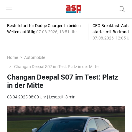
Bestellstart für Dodge Charger: In beiden
CEO Breakfast: Auto
Welten auffällig
07.08.2026, 13:51 Uhr
startet mit Bertrand 
07.08.2026, 12:05 Uh
Home
Automobile
Changan Deepal S07 im Test: Platz in der Mitte
Changan Deepal S07 im Test: Platz
in der Mitte
03.04.2025 08:00 Uhr | Lesezeit: 3 min