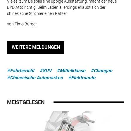
Vieles, zum Beispiel eine üppige Ausstattung, macht der neue
BYD Atto richtig. Beim Laden allerdings erlaubt sich der
chinesische Stromer einen Patzer.
von
Timo Bürger
WEITERE MELDUNGEN
#Fahrbericht
#SUV
#Mittelklasse
#Changan
#Chinesische Automarken
#Elektroauto
MEISTGELESEN