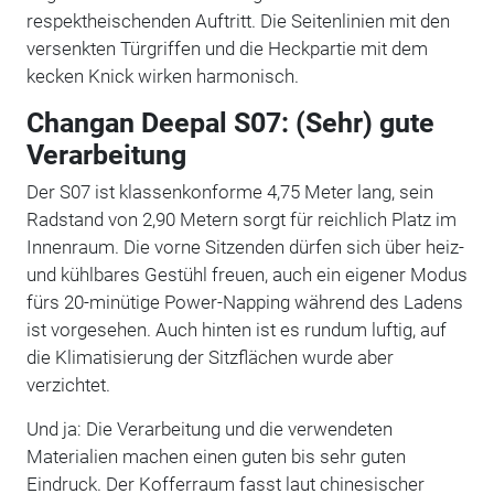
respektheischenden Auftritt. Die Seitenlinien mit den
versenkten Türgriffen und die Heckpartie mit dem
kecken Knick wirken harmonisch.
Changan Deepal S07: (Sehr) gute
Verarbeitung
Der S07 ist klassenkonforme 4,75 Meter lang, sein
Radstand von 2,90 Metern sorgt für reichlich Platz im
Innenraum. Die vorne Sitzenden dürfen sich über heiz-
und kühlbares Gestühl freuen, auch ein eigener Modus
fürs 20-minütige Power-Napping während des Ladens
ist vorgesehen. Auch hinten ist es rundum luftig, auf
die Klimatisierung der Sitzflächen wurde aber
verzichtet.
Und ja: Die Verarbeitung und die verwendeten
Materialien machen einen guten bis sehr guten
Eindruck. Der Kofferraum fasst laut chinesischer