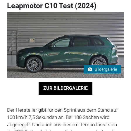
Leapmotor C10 Test (2024)
Bildergalerie
ZUR BILDERGALERIE
Der Hersteller gibt für den Sprint aus dem Stand auf
100 km/h 7,5 Sekunden an. Bei 180 Sachen wird
abgeregelt. Und auch aus diesem Tempo lässt sich