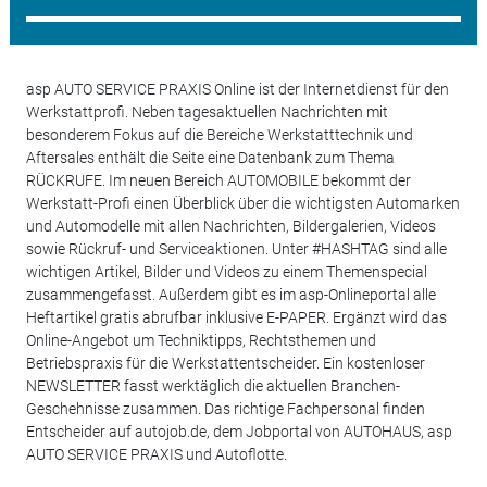
asp AUTO SERVICE PRAXIS Online ist der Internetdienst für den
Werkstattprofi. Neben tagesaktuellen Nachrichten mit
besonderem Fokus auf die Bereiche Werkstatttechnik und
Aftersales enthält die Seite eine Datenbank zum Thema
RÜCKRUFE. Im neuen Bereich AUTOMOBILE bekommt der
Werkstatt-Profi einen Überblick über die wichtigsten Automarken
und Automodelle mit allen Nachrichten, Bildergalerien, Videos
sowie Rückruf- und Serviceaktionen. Unter #HASHTAG sind alle
wichtigen Artikel, Bilder und Videos zu einem Themenspecial
zusammengefasst. Außerdem gibt es im asp-Onlineportal alle
Heftartikel gratis abrufbar inklusive E-PAPER. Ergänzt wird das
Online-Angebot um Techniktipps, Rechtsthemen und
Betriebspraxis für die Werkstattentscheider. Ein kostenloser
NEWSLETTER fasst werktäglich die aktuellen Branchen-
Geschehnisse zusammen. Das richtige Fachpersonal finden
Entscheider auf autojob.de, dem Jobportal von AUTOHAUS, asp
AUTO SERVICE PRAXIS und Autoflotte.