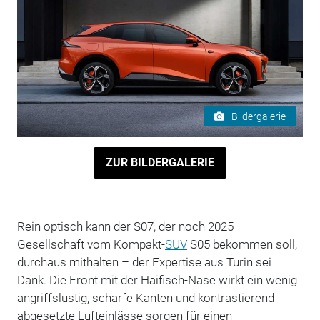
Bildergalerie
ZUR BILDERGALERIE
Rein optisch kann der S07, der noch 2025
Gesellschaft vom Kompakt-
SUV
S05 bekommen soll,
durchaus mithalten – der Expertise aus Turin sei
Dank. Die Front mit der Haifisch-Nase wirkt ein wenig
angriffslustig, scharfe Kanten und kontrastierend
abgesetzte Lufteinlässe sorgen für einen