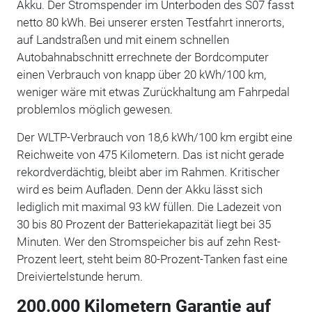
Akku. Der Stromspender im Unterboden des S07 fasst
netto 80 kWh. Bei unserer ersten Testfahrt innerorts,
auf Landstraßen und mit einem schnellen
Autobahnabschnitt errechnete der Bordcomputer
einen Verbrauch von knapp über 20 kWh/100 km,
weniger wäre mit etwas Zurückhaltung am Fahrpedal
problemlos möglich gewesen.
Der WLTP-Verbrauch von 18,6 kWh/100 km ergibt eine
Reichweite von 475 Kilometern. Das ist nicht gerade
rekordverdächtig, bleibt aber im Rahmen. Kritischer
wird es beim Aufladen. Denn der Akku lässt sich
lediglich mit maximal 93 kW füllen. Die Ladezeit von
30 bis 80 Prozent der Batteriekapazität liegt bei 35
Minuten. Wer den Stromspeicher bis auf zehn Rest-
Prozent leert, steht beim 80-Prozent-Tanken fast eine
Dreiviertelstunde herum.
200.000 Kilometern Garantie auf