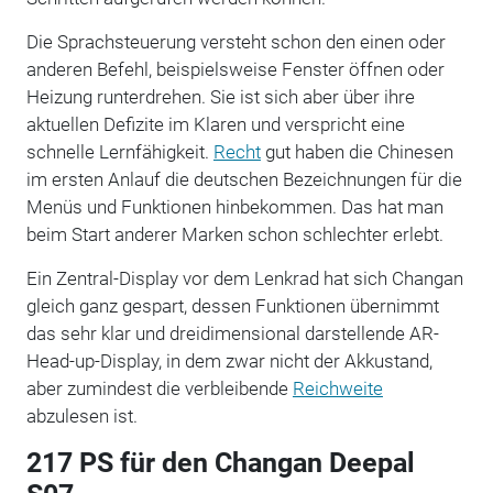
Die Sprachsteuerung versteht schon den einen oder
anderen Befehl, beispielsweise Fenster öffnen oder
Heizung runterdrehen. Sie ist sich aber über ihre
aktuellen Defizite im Klaren und verspricht eine
schnelle Lernfähigkeit.
Recht
gut haben die Chinesen
im ersten Anlauf die deutschen Bezeichnungen für die
Menüs und Funktionen hinbekommen. Das hat man
beim Start anderer Marken schon schlechter erlebt.
Ein Zentral-Display vor dem Lenkrad hat sich Changan
gleich ganz gespart, dessen Funktionen übernimmt
das sehr klar und dreidimensional darstellende AR-
Head-up-Display, in dem zwar nicht der Akkustand,
aber zumindest die verbleibende
Reichweite
abzulesen ist.
217 PS für den Changan Deepal