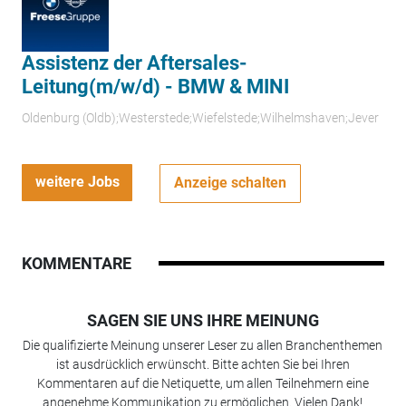
Assistenz der Aftersales-
Leitung(m/w/d) - BMW & MINI
Oldenburg (Oldb);Westerstede;Wiefelstede;Wilhelmshaven;Jever
weitere Jobs
Anzeige schalten
KOMMENTARE
SAGEN SIE UNS IHRE MEINUNG
Die qualifizierte Meinung unserer Leser zu allen Branchenthemen
ist ausdrücklich erwünscht. Bitte achten Sie bei Ihren
Kommentaren auf die Netiquette, um allen Teilnehmern eine
angenehme Kommunikation zu ermöglichen. Vielen Dank!