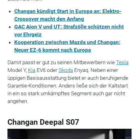
Changan kündigt Start in Europa an: Elektro-
Crossover macht den Anfang
GAC Aion V und UT: Strafzölle schützen nicht
vor Ehrgeiz
Kooperation zwischen Mazda und Changan:
Neuer EZ-6 kommt nach Europa
Damit passt er gut zu seinen Mitbewerbern wie
Tesla
Model Y,
Kia
EV6 oder
Skoda
Enyaq. Neben einer
üppigen Basisausstattung bietet er auch beruhigende
Garantie-Konditionen. Anders ließe sich der Kaltstart
in ein so stark umkämpftes Segment auch gar nicht
angehen.
Changan Deepal S07