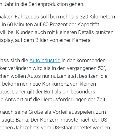
n Jahr in die Serienproduktion gehen.
kten Fahrzeugs soll bei mehr als 320 Kilometern
in 60 Minuten auf 80 Prozent der Kapazität
ll bei Kunden auch mit kleineren Details punkten:
Display, auf dem Bilder von einer Kamera
dass sich die
Autoindustrie
in den kommenden
rker verändern wird als in den vergangenen 50",
en wollen Autos nur nutzen statt besitzen, die
ler bekommen neue Konkurrenz von kleinen
tos. Daher gilt der Bolt als ein besonders
ie Antwort auf die Herausforderungen der Zeit.
b
auch seine Größe als Vorteil ausspielen, zum
, sagte Barra. Der Konzern musste nach der US-
genen Jahrzehnts vom US-Staat gerettet werden.