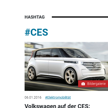
HASHTAG
#CES
Bildergalerie
06.01.2016
#Elektromobilität
Volkswagen auf der CES: