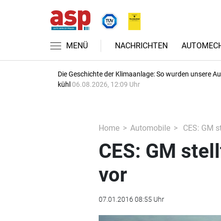
MENÜ
NACHRICHTEN
AUTOMECH
Die Geschichte der Klimaanlage: So wurden unsere A
kühl
06.08.2026, 12:09 Uhr
Home
Automobile
CES: GM ste
CES: GM stell
vor
07.01.2016 08:55 Uhr