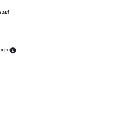
 auf
zugen