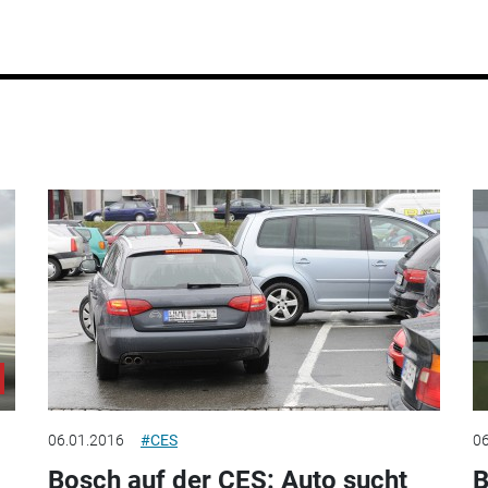
06.01.2016
#CES
06
Bosch auf der CES: Auto sucht
B