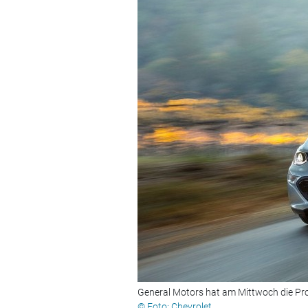
General Motors hat am Mittwoch die Prod
© Foto: Chevrolet