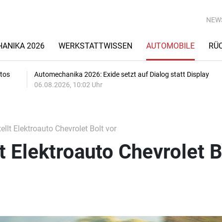
NEW
ANIKA 2026
WERKSTATTWISSEN
AUTOMOBILE
RÜ
utos
Automechanika 2026: Exide setzt auf Dialog statt Display
06.08.2026, 10:02 Uhr
llt Elektroauto Chevrolet Bolt vor
t Elektroauto Chevrolet B