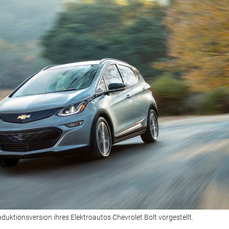
uktionsversion ihres Elektroautos Chevrolet Bolt vorgestellt.