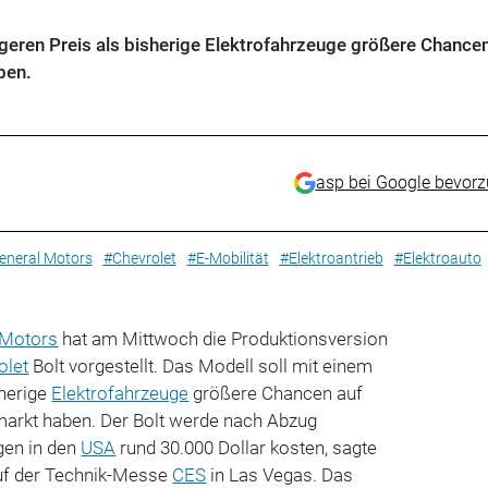
geren Preis als bisherige Elektrofahrzeuge größere Chancen
ben.
asp bei Google bevor
eneral Motors
#Chevrolet
#E-Mobilität
#Elektroantrieb
#Elektroauto
 Motors
hat am Mittwoch die Produktionsversion
olet
Bolt vorgestellt. Das Modell soll mit einem
sherige
Elektrofahrzeuge
größere Chancen auf
arkt haben. Der Bolt werde nach Abzug
gen in den
USA
rund 30.000 Dollar kosten, sagte
auf der Technik-Messe
CES
in Las Vegas. Das