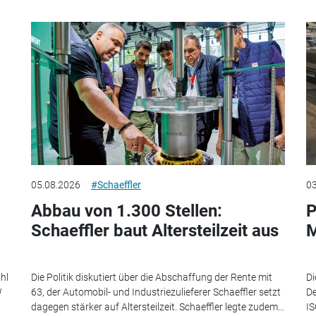
05.08.2026
#Schaeffler
03
Abbau von 1.300 Stellen:
P
Schaeffler baut Altersteilzeit aus
M
hl
Die Politik diskutiert über die Abschaffung der Rente mit
Di
W
63, der Automobil- und Industriezulieferer Schaeffler setzt
De
dagegen stärker auf Altersteilzeit. Schaeffler legte zudem...
IS