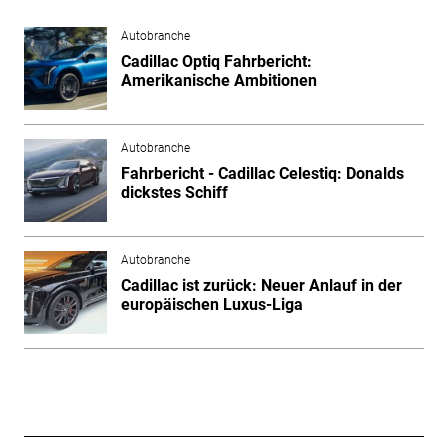
Autobranche
Cadillac Optiq Fahrbericht:
Amerikanische Ambitionen
Autobranche
Fahrbericht - Cadillac Celestiq: Donalds
dickstes Schiff
Autobranche
Cadillac ist zurück: Neuer Anlauf in der
europäischen Luxus-Liga