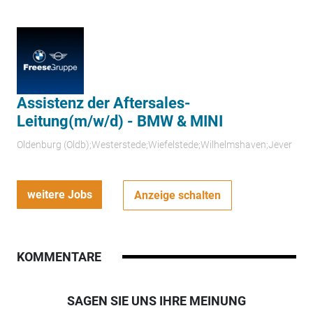
Assistenz der Aftersales-
Leitung(m/w/d) - BMW & MINI
Oldenburg (Oldb);Westerstede;Wiefelstede;Wilhelmshaven;Jever
weitere Jobs
Anzeige schalten
KOMMENTARE
SAGEN SIE UNS IHRE MEINUNG