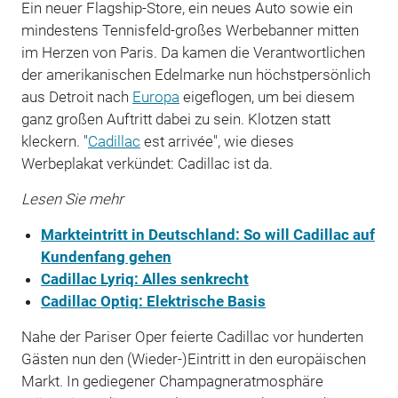
Ein neuer Flagship-Store, ein neues Auto sowie ein
mindestens Tennisfeld-großes Werbebanner mitten
im Herzen von Paris. Da kamen die Verantwortlichen
der amerikanischen Edelmarke nun höchstpersönlich
aus Detroit nach
Europa
eigeflogen, um bei diesem
ganz großen Auftritt dabei zu sein. Klotzen statt
kleckern. "
Cadillac
est arrivée", wie dieses
Werbeplakat verkündet: Cadillac ist da.
Lesen Sie mehr
Markteintritt in Deutschland: So will Cadillac auf
Kundenfang gehen
Cadillac Lyriq: Alles senkrecht
Cadillac Optiq: Elektrische Basis
Nahe der Pariser Oper feierte Cadillac vor hunderten
Gästen nun den (Wieder-)Eintritt in den europäischen
Markt. In gediegener Champagneratmosphäre