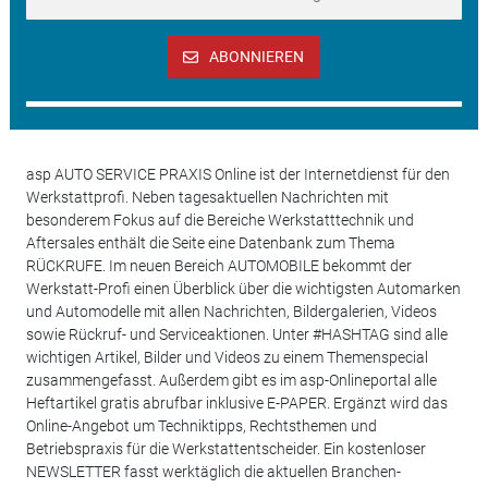
ABONNIEREN
asp AUTO SERVICE PRAXIS Online ist der Internetdienst für den
Werkstattprofi. Neben tagesaktuellen Nachrichten mit
besonderem Fokus auf die Bereiche Werkstatttechnik und
Aftersales enthält die Seite eine Datenbank zum Thema
RÜCKRUFE. Im neuen Bereich AUTOMOBILE bekommt der
Werkstatt-Profi einen Überblick über die wichtigsten Automarken
und Automodelle mit allen Nachrichten, Bildergalerien, Videos
sowie Rückruf- und Serviceaktionen. Unter #HASHTAG sind alle
wichtigen Artikel, Bilder und Videos zu einem Themenspecial
zusammengefasst. Außerdem gibt es im asp-Onlineportal alle
Heftartikel gratis abrufbar inklusive E-PAPER. Ergänzt wird das
Online-Angebot um Techniktipps, Rechtsthemen und
Betriebspraxis für die Werkstattentscheider. Ein kostenloser
NEWSLETTER fasst werktäglich die aktuellen Branchen-