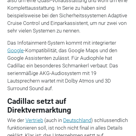
also um eine Quasi-Vollausstattung und wohl um eine
Komplettausstattung. In Serie zu haben sind
beispielsweise bei den Sicherheitssystemen Adaptive
Cruise Control und Einparkassistent, um nur zwei von
sehr vielen Systemen zu nennen.
Das Infotainment-System kommt mit integrierter
Google
-Kompatibilität, das Google Maps und den
Google Assistenten zulässt. Für Audiophile hat
Cadillac ein besonderes Schmankerl verbaut: Das
serienmäßige AKG-Audiosystem mit 19
Lautsprechern wartet mit Dolby Atmos und 3D
Surround Sound auf.
Cadillac setzt auf
Direktvermarktung
Wie der
Vertrieb
(auch in
Deutschland
) schlussendlich
funktionieren soll, ist noch nicht final in alles Details
geklärt. Klar ist: das Unternehmen setzt auf