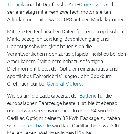
Technik
angeht: Der frische Ami-
Crossover
wird
serienmäßig mit einem zweifach motorisierten
Allradantrieb mit etwa 300 PS auf den Markt kommen.
Mit exakten technischen Daten für den europäischen
Markt bezüglich Leistung, Beschleunigung und
Höchstgeschwindigkeit halten sich die
Verantwortlichen noch zurück, lapidar heißt es bei den
Amerikanern: "Mit einem nahezu sofortigen
Drehmoment bietet der Optiq ein einzigartiges und
sportliches Fahrerlebnis", sagte John Cockburn,
Chefingenieur bei
General Motors
.
Wie es um die Ladekapazität der
Batterie
für die
europäischen Fahrzeuge bestellt ist, bleibt ebenso
noch etwas verschwommen. In den USA wird der
Cadillac Optiq mit einem 85-kWh-Package zu haben
sein, die
Reichweite
wird laut Cadillac bei etwa 300
Meilen liegen. Weil man in den USA bei