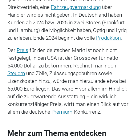
Direktvertrieb, eine
Fahrzeugvermarktung
über
Händler wird es nicht geben. In Deutschland haben
Kunden ab 2024 bzw. 2025 in zwei Stores (Frankfurt
und Hamburg) die Möglichkeit haben, Optiq und Lyriq
zu erleben. Ende 2024 beginnt die volle
Produktion
.
Der
Preis
für den deutschen Markt ist noch nicht
festgelegt, in den USA ist der Crossover für netto
54.000 Dollar zu bekommen. Rechnet man noch
Steuern
und Zölle, Zulassungsgebühren sowie
Lizenzkosten hinzu, würde man hierzulande etwa bei
65.000 Euro liegen. Das wäre – vor allem im Hinblick
auf die zu erwartende Ausstattung – ein wirklich
konkurrenzfähiger Preis, wirft man einen Blick auf vor
allem die deutsche
Premium
-Konkurrenz.
Mehr zum Thema entdecken