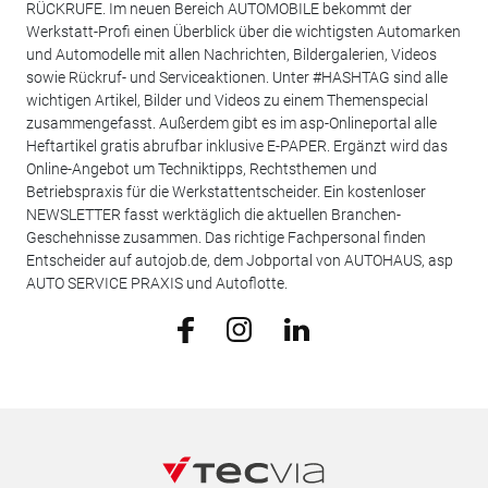
RÜCKRUFE. Im neuen Bereich AUTOMOBILE bekommt der
Werkstatt-Profi einen Überblick über die wichtigsten Automarken
und Automodelle mit allen Nachrichten, Bildergalerien, Videos
sowie Rückruf- und Serviceaktionen. Unter #HASHTAG sind alle
wichtigen Artikel, Bilder und Videos zu einem Themenspecial
zusammengefasst. Außerdem gibt es im asp-Onlineportal alle
Heftartikel gratis abrufbar inklusive E-PAPER. Ergänzt wird das
Online-Angebot um Techniktipps, Rechtsthemen und
Betriebspraxis für die Werkstattentscheider. Ein kostenloser
NEWSLETTER fasst werktäglich die aktuellen Branchen-
Geschehnisse zusammen. Das richtige Fachpersonal finden
Entscheider auf autojob.de, dem Jobportal von AUTOHAUS, asp
AUTO SERVICE PRAXIS und Autoflotte.