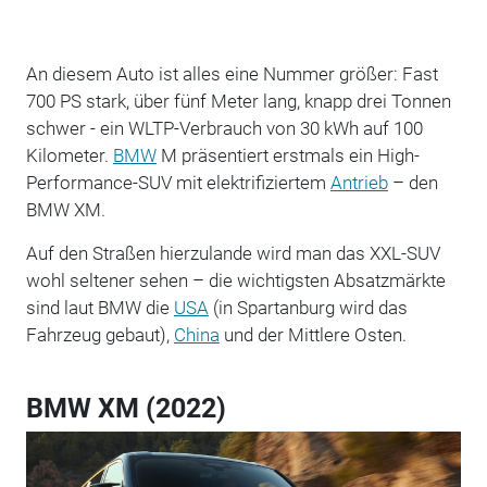
An diesem Auto ist alles eine Nummer größer: Fast
700 PS stark, über fünf Meter lang, knapp drei Tonnen
schwer - ein WLTP-Verbrauch von 30 kWh auf 100
Kilometer.
BMW
M präsentiert erstmals ein High-
Performance-SUV mit elektrifiziertem
Antrieb
– den
BMW XM.
Auf den Straßen hierzulande wird man das XXL-SUV
wohl seltener sehen – die wichtigsten Absatzmärkte
sind laut BMW die
USA
(in Spartanburg wird das
Fahrzeug gebaut),
China
und der Mittlere Osten.
BMW XM (2022)