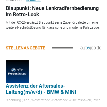
Blaupunkt: Neue Lenkradfernbedienung
im Retro-Look
Mit der RC-26 ergänzt Blaupunkt seine Zubehörpalette um eine
weitere Nachrüstlösung für klassische und moderne Fahrzeuge.
STELLENANGEBOTE
Assistenz der Aftersales-
Leitung(m/w/d) - BMW & MINI
Oldenburg (Oldb);Westerstede;Wiefelstede;Wilhelmshaven;Jever