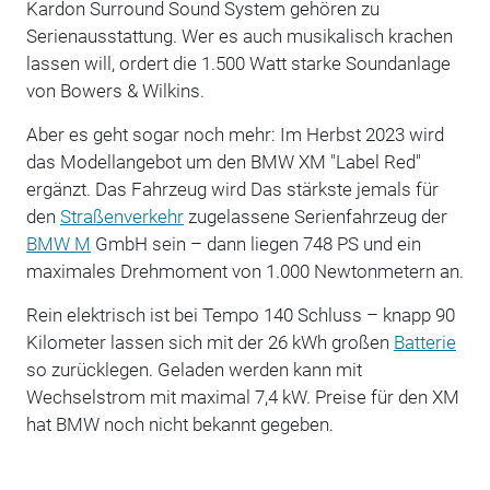
Kardon Surround Sound System gehören zu
Serienausstattung. Wer es auch musikalisch krachen
lassen will, ordert die 1.500 Watt starke Soundanlage
von Bowers & Wilkins.
Aber es geht sogar noch mehr: Im Herbst 2023 wird
das Modellangebot um den BMW XM "Label Red"
ergänzt. Das Fahrzeug wird Das stärkste jemals für
den
Straßenverkehr
zugelassene Serienfahrzeug der
BMW M
GmbH sein – dann liegen 748 PS und ein
maximales Drehmoment von 1.000 Newtonmetern an.
Rein elektrisch ist bei Tempo 140 Schluss – knapp 90
Kilometer lassen sich mit der 26 kWh großen
Batterie
so zurücklegen. Geladen werden kann mit
Wechselstrom mit maximal 7,4 kW. Preise für den XM
hat BMW noch nicht bekannt gegeben.