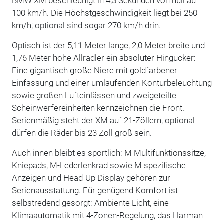
BMW XM beschleunigt in 4,3 Sekunden von null auf
100 km/h. Die Höchstgeschwindigkeit liegt bei 250
km/h; optional sind sogar 270 km/h drin.
Optisch ist der 5,11 Meter lange, 2,0 Meter breite und
1,76 Meter hohe Allradler ein absoluter Hingucker:
Eine gigantisch große Niere mit goldfarbener
Einfassung und einer umlaufenden Konturbeleuchtung
sowie großen Lufteinlässen und zweigeteilte
Scheinwerfereinheiten kennzeichnen die Front.
Serienmäßig steht der XM auf 21-Zöllern, optional
dürfen die Räder bis 23 Zoll groß sein.
Auch innen bleibt es sportlich: M Multifunktionssitze,
Kniepads, M-Lederlenkrad sowie M spezifische
Anzeigen und Head-Up Display gehören zur
Serienausstattung. Für genügend Komfort ist
selbstredend gesorgt: Ambiente Licht, eine
Klimaautomatik mit 4-Zonen-Regelung, das Harman