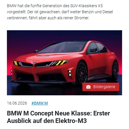
BMW hat die fünfte Generation des SUV-Klassikers X5
vorgestellt. Der ist gewachsen, darf weiter Benzin und Diesel
verbrennen, fährt aber auch als reiner Stromer.
Bildergalerie
16.06.2026
#BMW M
BMW M Concept Neue Klasse: Erster
Ausblick auf den Elektro-M3