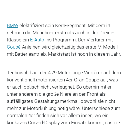
BMW
elektrifiziert sein Kern-Segment. Mit dem i4
nehmen die Münchner erstmals auch in der Dreier-
Klasse ein
E-Auto
ins Programm. Der Viertürer mit
Coupé
-Anleihen wird gleichzeitig das erste M-Modell
mit Batterieantrieb. Marktstart ist noch in diesem Jahr.
Technisch baut der 4,79 Meter lange Viertürer auf dem
konventionell motorisierten 4er Gran Coupé auf, was
er auch optisch nicht verleugnet. So übernimmt er
unter anderem die große Niere an der Front als
auffälligstes Gestaltungsmerkmal, obwohl sie nicht
mehr zur Motorkühlung nötig wäre. Unterschiede zum
normalen 4er finden sich vor allem innen, wo ein
konkaves Curved-Display zum Einsatz kommt, das die