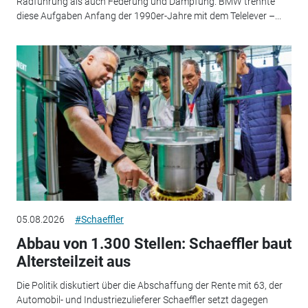
Radführung als auch Federung und Dämpfung. BMW trennte
diese Aufgaben Anfang der 1990er-Jahre mit dem Telelever –...
05.08.2026
#Schaeffler
Abbau von 1.300 Stellen: Schaeffler baut
Altersteilzeit aus
Die Politik diskutiert über die Abschaffung der Rente mit 63, der
Automobil- und Industriezulieferer Schaeffler setzt dagegen