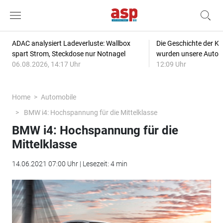
ADAC analysiert Ladeverluste: Wallbox
Die Geschichte der Kl
spart Strom, Steckdose nur Notnagel
wurden unsere Autos
06.08.2026, 14:17 Uhr
12:09 Uhr
Home
Automobile
BMW i4: Hochspannung für die Mittelklasse
BMW i4: Hochspannung für die
Mittelklasse
14.06.2021 07:00 Uhr | Lesezeit: 4 min