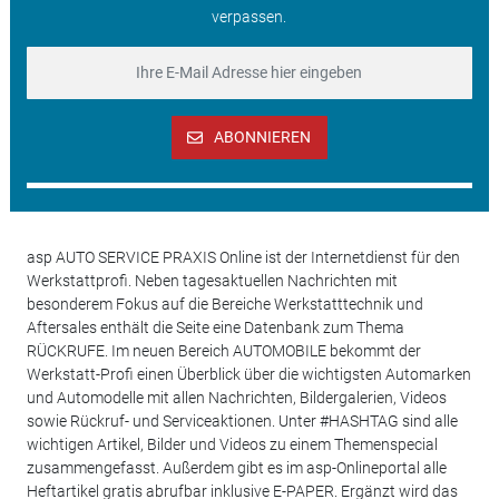
verpassen.
ABONNIEREN
asp AUTO SERVICE PRAXIS Online ist der Internetdienst für den
Werkstattprofi. Neben tagesaktuellen Nachrichten mit
besonderem Fokus auf die Bereiche Werkstatttechnik und
Aftersales enthält die Seite eine Datenbank zum Thema
RÜCKRUFE. Im neuen Bereich AUTOMOBILE bekommt der
Werkstatt-Profi einen Überblick über die wichtigsten Automarken
und Automodelle mit allen Nachrichten, Bildergalerien, Videos
sowie Rückruf- und Serviceaktionen. Unter #HASHTAG sind alle
wichtigen Artikel, Bilder und Videos zu einem Themenspecial
zusammengefasst. Außerdem gibt es im asp-Onlineportal alle
Heftartikel gratis abrufbar inklusive E-PAPER. Ergänzt wird das