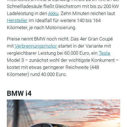
Schnellladesäule fließt Gleichstrom mit bis zu 200 kW
Ladeleistung in den
Akku
. Zehn Minuten reichen laut
Hersteller
im Idealfall für weitere 140 bis 164
Kilometer, je nach Motorisierung.
Preise nennt BMW noch nicht. Das 4er Gran Coupé
mit
Verbrennungsmotor
startet in der Variante mit
vergleichbarer Leistung bei 60.000 Euro, ein
Tesla
Model 3 – zunächst wohl der wichtigste Konkurrent –
kostet mit etwas geringerer Reichweite (448
Kilometer) rund 40.000 Euro.
BMW i4