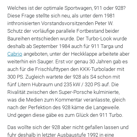
Welches ist der optimale Sportwagen, 911 oder 928?
Diese Frage stellte sich neu, als unter dem 1981
inthronisierten Vorstandsvorsitzenden Peter W.
Schutz der vorläufige parallele Fortbestand beider
Baureihen entschieden wurde. Der Turbo-Look wurde
deshalb ab September 1984 auch für 911 Targa und
Cabrio
angeboten, unter der Heckklappe arbeitete aber
weiterhin ein Sauger. Erst vor genau 30 Jahren gab es
auch für die Frischlufttypen den KKK-Turbolader mit
300 PS. Zugleich wartete der 928 als S4 schon mit
fünf Litern Hubraum und 235 kW / 320 PS auf. Die
Rivalität zwischen den Super-Porsche kulminierte,
was die Medien zum Kommentar veranlasste, gleich
nach der Perfektion des 928 käme die Langeweile.
Und gegen diese gäbe es zum Glück den 911 Turbo.
Das wollte sich der 928 aber nicht gefallen lassen und
fuhr deshalb in letzter Ausbaustufe 1992 in eine