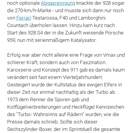
noch optionale
Abgasreinigung
knackte der 928 sogar
die 270-km/h-Marke - und musste sich dann nur noch
von
Ferrari
Testarossa, F40 und Lamborghini
Countach überholen lassen. Hinzu kam kurz nach
Start des 928 S4 der in die Zukunft weisende Porsche
959, nun mit serienmäßigem Katalysator.
Erfolg war aber nicht alleine eine Frage von Vmax und
schierer Kraft, sondern auch von Faszination.
Karosserie und Konzept des 911 gab es damals kaum
verändert seit fast einem Vierteljahrhundert.
Gesteigert wurde der Kultstatus des ewigen Elfers in
dieser Zeit nur einmal nachhaltig als der Turbo ab
1973 dem Renner die Sporen gab und
Kotflügelverbreiterungen und Heckflügel Kennzeichen
des "Turbo- Wahnsinns auf Rädern" wurden, wie die
Presse damals schrieb. Sollte sich dieser
Sechszylinder-Boxer, der im Sprintduell die gesamte