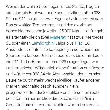
Wer ist der wahre Überflieger für die Straße, fragten
sich damals Fachwelt und Fans. Letztlich hatten 928
S4 und 911 Turbo nur zwei Eigenschaften gemeinsam:
Das gewaltige Temperament und den exorbitant
hohen Neupreis von jeweils 125.000 Mark – dafür gab
es alternativ gleich zwei
Maserati
, fast zwei Mercedes
SL oder einen
Lamborghini
Jalpa plus
Fiat
126.
Ansonsten trennten die kostspieligen schwäbischen
Sportler so krasse Unterschiede, dass bis dahin kaum
ein 911-Turbo-Fahrer auf den 928 umgestiegen war
und umgekehrt. Würde sich diese Situation nun ändern
und würde der 928 S4 die Absatzzahlen der alternden
Baureihe durch mehr wechselwillige Käufer anderer
Marken nachhaltig beschleunigen? Nein,
prognostizierten die Skeptiker - und sie sollten recht
behalten. Immerhin blieb der aktualisierte 928 im
Gespräch und die Verkaufszahlen waren besser als