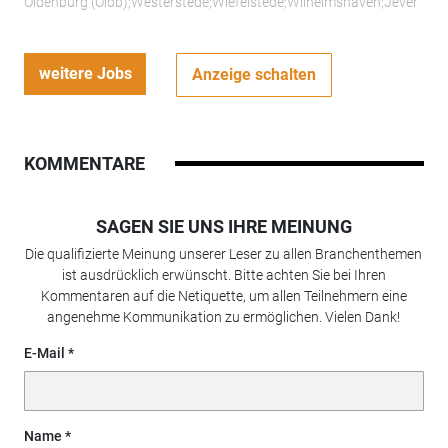
Oldenburg (Oldb);Westerstede;Wiefelstede;Wilhelmshaven;Jever
weitere Jobs
Anzeige schalten
KOMMENTARE
SAGEN SIE UNS IHRE MEINUNG
Die qualifizierte Meinung unserer Leser zu allen Branchenthemen
ist ausdrücklich erwünscht. Bitte achten Sie bei Ihren
Kommentaren auf die Netiquette, um allen Teilnehmern eine
angenehme Kommunikation zu ermöglichen. Vielen Dank!
E-Mail
Name