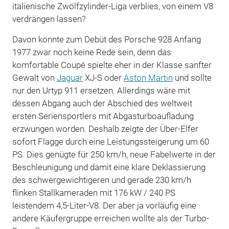
italienische Zwölfzylinder-Liga verblies, von einem V8
verdrängen lassen?
Davon konnte zum Debüt des Porsche 928 Anfang
1977 zwar noch keine Rede sein, denn das
komfortable Coupé spielte eher in der Klasse sanfter
Gewalt von
Jaguar
XJ-S oder
Aston Martin
und sollte
nur den Urtyp 911 ersetzen. Allerdings wäre mit
dessen Abgang auch der Abschied des weltweit
ersten Seriensportlers mit Abgasturboaufladung
erzwungen worden. Deshalb zeigte der Über-Elfer
sofort Flagge durch eine Leistungssteigerung um 60
PS. Dies genügte für 250 km/h, neue Fabelwerte in der
Beschleunigung und damit eine klare Deklassierung
des schwergewichtigeren und gerade 230 km/h
flinken Stallkameraden mit 176 kW / 240 PS
leistendem 4,5-Liter-V8. Der aber ja vorläufig eine
andere Käufergruppe erreichen wollte als der Turbo-