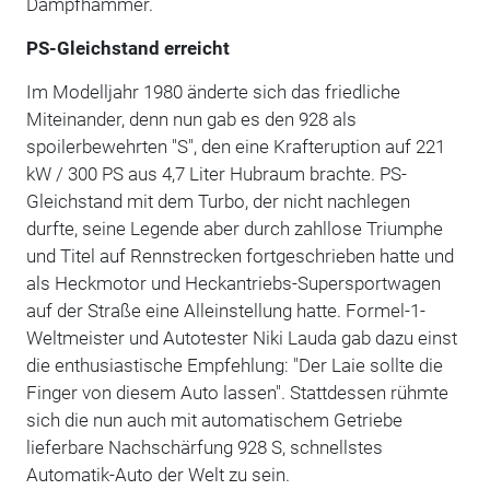
Dampfhammer.
PS-Gleichstand erreicht
Im Modelljahr 1980 änderte sich das friedliche
Miteinander, denn nun gab es den 928 als
spoilerbewehrten "S", den eine Krafteruption auf 221
kW / 300 PS aus 4,7 Liter Hubraum brachte. PS-
Gleichstand mit dem Turbo, der nicht nachlegen
durfte, seine Legende aber durch zahllose Triumphe
und Titel auf Rennstrecken fortgeschrieben hatte und
als Heckmotor und Heckantriebs-Supersportwagen
auf der Straße eine Alleinstellung hatte. Formel-1-
Weltmeister und Autotester Niki Lauda gab dazu einst
die enthusiastische Empfehlung: "Der Laie sollte die
Finger von diesem Auto lassen". Stattdessen rühmte
sich die nun auch mit automatischem Getriebe
lieferbare Nachschärfung 928 S, schnellstes
Automatik-Auto der Welt zu sein.