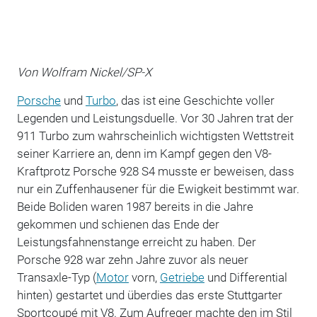
Von Wolfram Nickel/SP-X
Porsche
und
Turbo
, das ist eine Geschichte voller
Legenden und Leistungsduelle. Vor 30 Jahren trat der
911 Turbo zum wahrscheinlich wichtigsten Wettstreit
seiner Karriere an, denn im Kampf gegen den V8-
Kraftprotz Porsche 928 S4 musste er beweisen, dass
nur ein Zuffenhausener für die Ewigkeit bestimmt war.
Beide Boliden waren 1987 bereits in die Jahre
gekommen und schienen das Ende der
Leistungsfahnenstange erreicht zu haben. Der
Porsche 928 war zehn Jahre zuvor als neuer
Transaxle-Typ (
Motor
vorn,
Getriebe
und Differential
hinten) gestartet und überdies das erste Stuttgarter
Sportcoupé mit V8. Zum Aufreger machte den im Stil