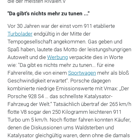
die der meisten Rivalen.V
"Da gibt's nichts mehr zu tunen ..."
Vor 30 Jahren war der einst vom 911 etablierte
Turbolader
endgültig in der Mitte der
Tempogesellschaft angekommen. Gas geben und
Spaß haben, lautete das Motto der leistungshungrigen
Autowelt und die
Werbung
verpackte dies in Worte
wie: "Da gibt es nichts mehr zu tunen... für eine
Fahrerelite, die von einem
Sportwagen
mehr als bloß
Geschwindigkeit erwartet". Porsche dagegen
kombinierte niedrige Emissionswerte mit Vmax: „Der
Porsche 928 S4 … das schnellste Katalysator-
Fahrzeug der Welt.“ Tatsächlich übertraf der 265 km/h
flotte V8 sogar den 250 Kilogramm leichteren 911
Turbo um 5 km/h. Noch flotter fahren konnten Käufer,
denen die Diskussionen ums Waldsterben und
Katalysator gleichgültig waren, denn ohne die damals