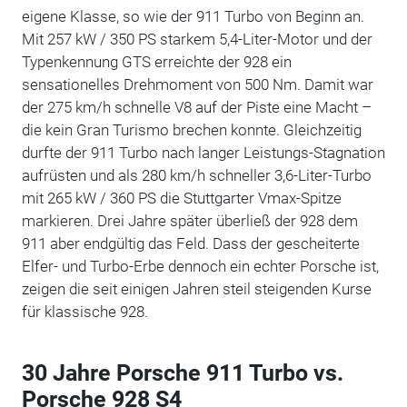
eigene Klasse, so wie der 911 Turbo von Beginn an.
Mit 257 kW / 350 PS starkem 5,4-Liter-Motor und der
Typenkennung GTS erreichte der 928 ein
sensationelles Drehmoment von 500 Nm. Damit war
der 275 km/h schnelle V8 auf der Piste eine Macht –
die kein Gran Turismo brechen konnte. Gleichzeitig
durfte der 911 Turbo nach langer Leistungs-Stagnation
aufrüsten und als 280 km/h schneller 3,6-Liter-Turbo
mit 265 kW / 360 PS die Stuttgarter Vmax-Spitze
markieren. Drei Jahre später überließ der 928 dem
911 aber endgültig das Feld. Dass der gescheiterte
Elfer- und Turbo-Erbe dennoch ein echter Porsche ist,
zeigen die seit einigen Jahren steil steigenden Kurse
für klassische 928.
30 Jahre Porsche 911 Turbo vs.
Porsche 928 S4