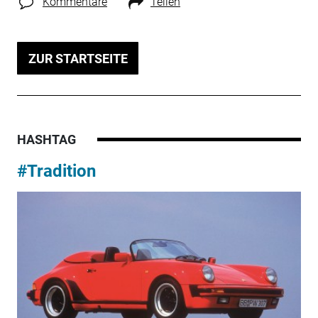
Kommentare
Teilen
ZUR STARTSEITE
HASHTAG
#Tradition