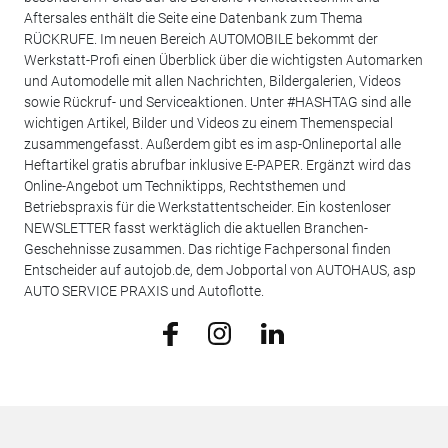
Aftersales enthält die Seite eine Datenbank zum Thema
RÜCKRUFE. Im neuen Bereich AUTOMOBILE bekommt der
Werkstatt-Profi einen Überblick über die wichtigsten Automarken
und Automodelle mit allen Nachrichten, Bildergalerien, Videos
sowie Rückruf- und Serviceaktionen. Unter #HASHTAG sind alle
wichtigen Artikel, Bilder und Videos zu einem Themenspecial
zusammengefasst. Außerdem gibt es im asp-Onlineportal alle
Heftartikel gratis abrufbar inklusive E-PAPER. Ergänzt wird das
Online-Angebot um Techniktipps, Rechtsthemen und
Betriebspraxis für die Werkstattentscheider. Ein kostenloser
NEWSLETTER fasst werktäglich die aktuellen Branchen-
Geschehnisse zusammen. Das richtige Fachpersonal finden
Entscheider auf autojob.de, dem Jobportal von AUTOHAUS, asp
AUTO SERVICE PRAXIS und Autoflotte.