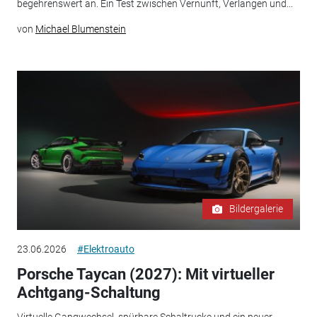
begehrenswert an. Ein Test zwischen Vernunft, Verlangen und...
von
Michael Blumenstein
Bildergalerie
23.06.2026
#Elektroauto
Porsche Taycan (2027): Mit virtueller
Achtgang-Schaltung
Virtuelle Gangwechsel, spürbare Schaltrucke und ein neuer