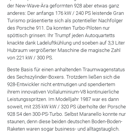
der New-Wave-Ära geformten 928 aber etwas ganz
anderes: Der anfangs 176 kW / 240 PS leistende Gran
Turismo präsentierte sich als potentieller Nachfolger
des Porsche 911. Da konnten Turbo-Piloten nur
spöttisch grinsen: Ihr Trumpf jeden Autoquartetts
knackte dank Ladeluftkühlung und soeben auf 3,3 Liter
Hubraum vergrößerter Maschine die magische Zahl
von 221 kW / 300 PS.
Beste Basis für einen anhaltenden Traumwagenstatus
des Sechszylinder-Boxers. Trotzdem ließen sich die
928-Entwickler nicht entmutigen und spendiertem
ihrem innovativen Vollaluminium-V8 kontinuierliche
Leistungsspritzen. Im Modelljahr 1987 war es dann
soweit, mit 235 kW kW / 320 PS überholte der Porsche
928 S4 den 300-PS-Turbo. Selbst Maranello konnte nur
staunen, denn diese beiden deutschen Boden-Boden-
Raketen waren sogar business- und alltagstauglich.