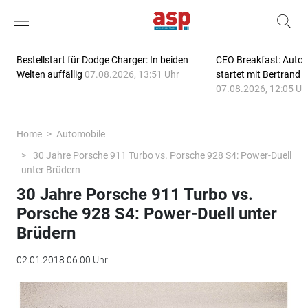
Bestellstart für Dodge Charger: In beiden
CEO Breakfast: Auto
Welten auffällig
07.08.2026, 13:51 Uhr
startet mit Bertrand 
07.08.2026, 12:05 Uh
Home
Automobile
30 Jahre Porsche 911 Turbo vs. Porsche 928 S4: Power-Duell
unter Brüdern
30 Jahre Porsche 911 Turbo vs.
Porsche 928 S4: Power-Duell unter
Brüdern
02.01.2018 06:00 Uhr