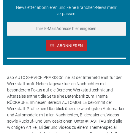
Newsletter abonnieren und keine Branchen-News mehr
verpassen.
ABONNIEREN
asp AUTO SERVICE PRAXIS Online ist der Internetdienst für den
Werkstattprofi. Neben tagesaktuellen Nachrichten mit
besonderem Fokus auf die Bereiche Werkstatttechnik und
Aftersales enthält die Seite eine Datenbank zum Thema
RÜCKRUFE. Im neuen Bereich AUTOMOBILE bekommt der
Werkstatt-Profi einen Überblick über die wichtigsten Automarken
und Automodelle mit allen Nachrichten, Bildergalerien, Videos
sowie Rückruf- und Serviceaktionen. Unter #HASHTAG sind alle
wichtigen Artikel, Bilder und Videos zu einem Themenspecial