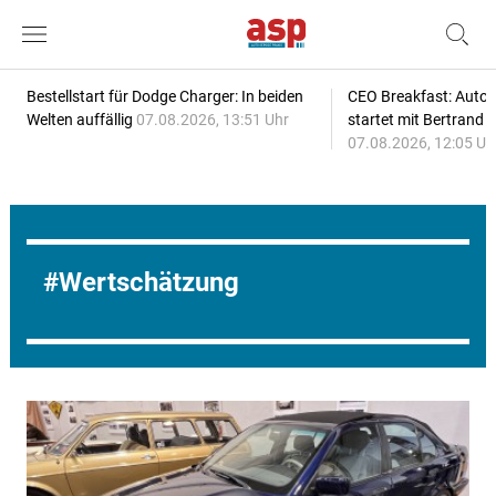
Bestellstart für Dodge Charger: In beiden
CEO Breakfast: Auto
Welten auffällig
07.08.2026, 13:51 Uhr
startet mit Bertrand 
07.08.2026, 12:05 Uh
Wertschätzung