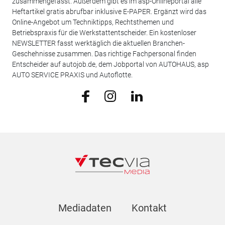
zusammengefasst. Außerdem gibt es im asp-Onlineportal alle
Heftartikel gratis abrufbar inklusive E-PAPER. Ergänzt wird das
Online-Angebot um Techniktipps, Rechtsthemen und
Betriebspraxis für die Werkstattentscheider. Ein kostenloser
NEWSLETTER fasst werktäglich die aktuellen Branchen-
Geschehnisse zusammen. Das richtige Fachpersonal finden
Entscheider auf autojob.de, dem Jobportal von AUTOHAUS, asp
AUTO SERVICE PRAXIS und Autoflotte.
Mediadaten
Kontakt