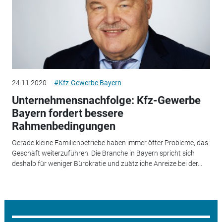
24.11.2020
#Kfz-Gewerbe Bayern
Unternehmensnachfolge: Kfz-Gewerbe
Bayern fordert bessere
Rahmenbedingungen
Gerade kleine Familienbetriebe haben immer öfter Probleme, das
Geschäft weiterzuführen. Die Branche in Bayern spricht sich
deshalb für weniger Bürokratie und zuätzliche Anreize bei der...