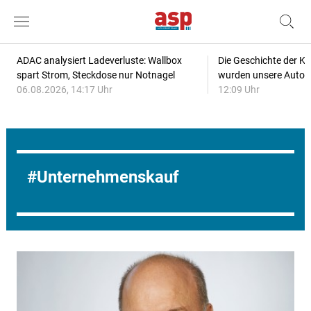
ADAC analysiert Ladeverluste: Wallbox
Die Geschichte der Kl
spart Strom, Steckdose nur Notnagel
wurden unsere Autos
06.08.2026, 14:17 Uhr
12:09 Uhr
Unternehmenskauf