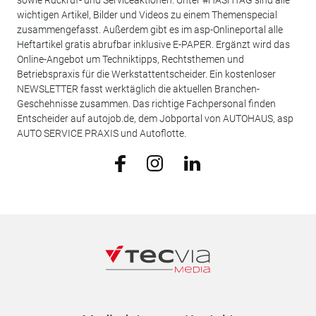
sowie Rückruf- und Serviceaktionen. Unter #HASHTAG sind alle
wichtigen Artikel, Bilder und Videos zu einem Themenspecial
zusammengefasst. Außerdem gibt es im asp-Onlineportal alle
Heftartikel gratis abrufbar inklusive E-PAPER. Ergänzt wird das
Online-Angebot um Techniktipps, Rechtsthemen und
Betriebspraxis für die Werkstattentscheider. Ein kostenloser
NEWSLETTER fasst werktäglich die aktuellen Branchen-
Geschehnisse zusammen. Das richtige Fachpersonal finden
Entscheider auf autojob.de, dem Jobportal von AUTOHAUS, asp
AUTO SERVICE PRAXIS und Autoflotte.