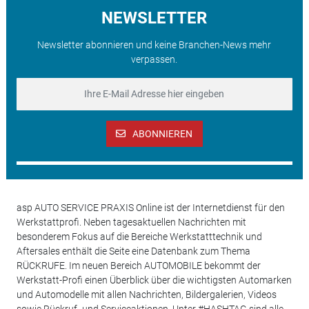
NEWSLETTER
Newsletter abonnieren und keine Branchen-News mehr
verpassen.
ABONNIEREN
asp AUTO SERVICE PRAXIS Online ist der Internetdienst für den
Werkstattprofi. Neben tagesaktuellen Nachrichten mit
besonderem Fokus auf die Bereiche Werkstatttechnik und
Aftersales enthält die Seite eine Datenbank zum Thema
RÜCKRUFE. Im neuen Bereich AUTOMOBILE bekommt der
Werkstatt-Profi einen Überblick über die wichtigsten Automarken
und Automodelle mit allen Nachrichten, Bildergalerien, Videos