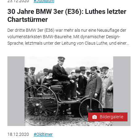
23.12.2020
#Jubiläum
30 Jahre BMW 3er (E36): Luthes letzter
Chartstürmer
Der dritte BMW 3er (E36) war mehr als nur eine Neuauflage der
volumenstärksten BMW-Baureihe. Mit dynamischer Design-
Sprache, letztmals unter der Leitung von Claus Luthe, und einer...
Bildergalerie
18.12.2020
#Oldtimer