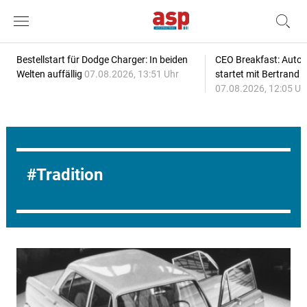
Bestellstart für Dodge Charger: In beiden
CEO Breakfast: Auto
Welten auffällig
07.08.2026, 13:51 Uhr
startet mit Bertrand 
07.08.2026, 12:05 Uh
Tradition