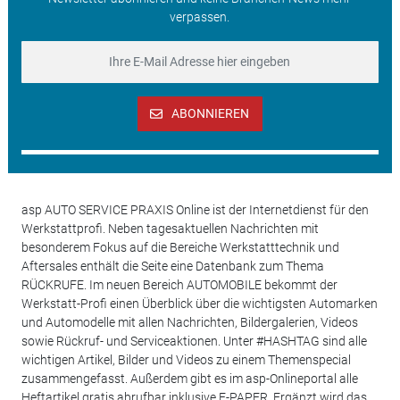
verpassen.
ABONNIEREN
asp AUTO SERVICE PRAXIS Online ist der Internetdienst für den
Werkstattprofi. Neben tagesaktuellen Nachrichten mit
besonderem Fokus auf die Bereiche Werkstatttechnik und
Aftersales enthält die Seite eine Datenbank zum Thema
RÜCKRUFE. Im neuen Bereich AUTOMOBILE bekommt der
Werkstatt-Profi einen Überblick über die wichtigsten Automarken
und Automodelle mit allen Nachrichten, Bildergalerien, Videos
sowie Rückruf- und Serviceaktionen. Unter #HASHTAG sind alle
wichtigen Artikel, Bilder und Videos zu einem Themenspecial
zusammengefasst. Außerdem gibt es im asp-Onlineportal alle
Heftartikel gratis abrufbar inklusive E-PAPER. Ergänzt wird das