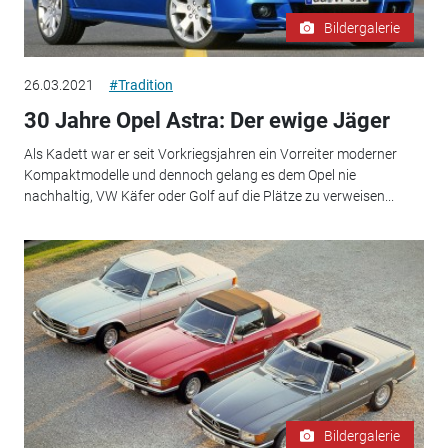
Bildergalerie
26.03.2021
#Tradition
30 Jahre Opel Astra: Der ewige Jäger
Als Kadett war er seit Vorkriegsjahren ein Vorreiter moderner
Kompaktmodelle und dennoch gelang es dem Opel nie
nachhaltig, VW Käfer oder Golf auf die Plätze zu verweisen...
Bildergalerie