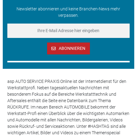
Newsletter abonnieren und keine Branchen-News mehr
verpassen.
ABONNIEREN
asp AUTO SERVICE PRAXIS Online ist der Internetdienst für den
Werkstattprofi. Neben tagesaktuellen Nachrichten mit
besonderem Fokus auf die Bereiche Werkstatttechnik und
Aftersales enthält die Seite eine Datenbank zum Thema
RÜCKRUFE. Im neuen Bereich AUTOMOBILE bekommt der
Werkstatt-Profi einen Überblick über die wichtigsten Automarken
und Automodelle mit allen Nachrichten, Bildergalerien, Videos
sowie Rückruf- und Serviceaktionen. Unter #HASHTAG sind alle
wichtigen Artikel, Bilder und Videos zu einem Themenspecial