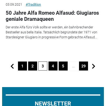
03.09.2021
#Tradition
50 Jahre Alfa Romeo Alfasud: Giugiaros
geniale Dramaqueen
Der erste Alfa fürs Volk sollte er werden, ein bahnbrechender
Bestseller aus bella Italia. Tatsächlich begründete der 1971 von
Stardesigner Giugiaro in progressive Form gebrachte Alfasud...
1
2
3
4
5
…
29
NEWSLETTER