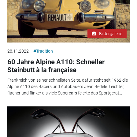
Bildergalerie
28.11.2022
#Tradition
60 Jahre Alpine A110: Schneller
Steinbutt à la française
Frankreich von seiner schnellsten Seite, dafür steht seit 1962 die
Alpine A110 des Racers und Autobauers Jean Rédélé. Leichter,
flacher und flinker als viele Supercars feierte das Sportgerät...