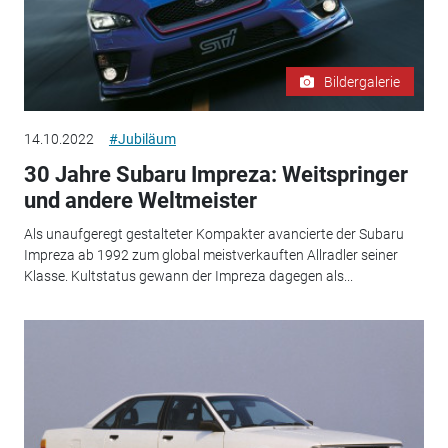
Bildergalerie
14.10.2022
#Jubiläum
30 Jahre Subaru Impreza: Weitspringer
und andere Weltmeister
Als unaufgeregt gestalteter Kompakter avancierte der Subaru
Impreza ab 1992 zum global meistverkauften Allradler seiner
Klasse. Kultstatus gewann der Impreza dagegen als...