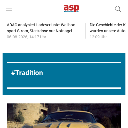
ADAC analysiert Ladeverluste: Wallbox
Die Geschichte der Kl
spart Strom, Steckdose nur Notnagel
wurden unsere Autos
06.08.2026, 14:17 Uhr
12:09 Uhr
Tradition