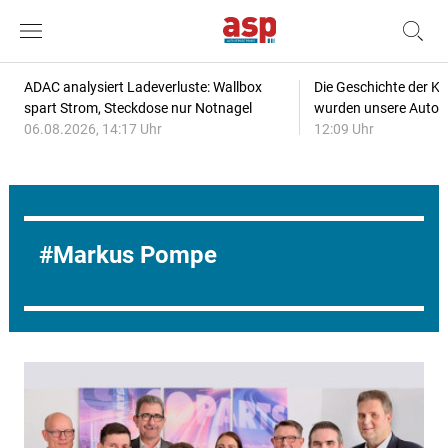
ADAC analysiert Ladeverluste: Wallbox
Die Geschichte der Kl
spart Strom, Steckdose nur Notnagel
wurden unsere Autos
06.08.2026, 14:17 Uhr
12:09 Uhr
Markus Pompe