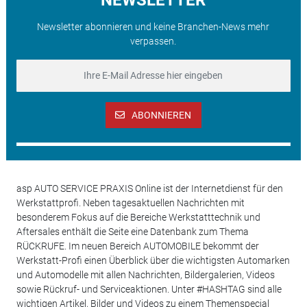
Newsletter abonnieren und keine Branchen-News mehr
verpassen.
ABONNIEREN
asp AUTO SERVICE PRAXIS Online ist der Internetdienst für den
Werkstattprofi. Neben tagesaktuellen Nachrichten mit
besonderem Fokus auf die Bereiche Werkstatttechnik und
Aftersales enthält die Seite eine Datenbank zum Thema
RÜCKRUFE. Im neuen Bereich AUTOMOBILE bekommt der
Werkstatt-Profi einen Überblick über die wichtigsten Automarken
und Automodelle mit allen Nachrichten, Bildergalerien, Videos
sowie Rückruf- und Serviceaktionen. Unter #HASHTAG sind alle
wichtigen Artikel, Bilder und Videos zu einem Themenspecial