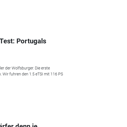
Test: Portugals
er der Wolfsburger. Die erste
 Wir fuhren den 1.5 eTSI mit 116 PS
ärfer denn je