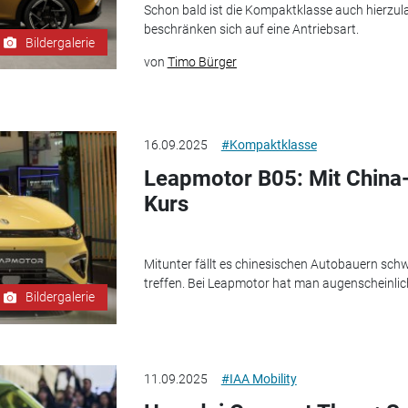
Schon bald ist die Kompaktklasse auch hierzul
beschränken sich auf eine Antriebsart.
Bildergalerie
von
Timo Bürger
16.09.2025
#Kompaktklasse
Leapmotor B05: Mit China
Kurs
Mitunter fällt es chinesischen Autobauern sc
treffen. Bei Leapmotor hat man augenscheinlich
Bildergalerie
11.09.2025
#IAA Mobility