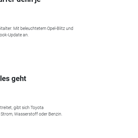
talter: Mit beleuchtetem Opel-Blitz und
ook-Update an.
les geht
reitet, gibt sich Toyota
t Strom, Wasserstoff oder Benzin.