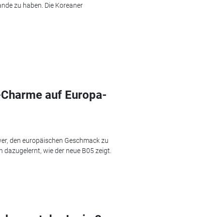
ande zu haben. Die Koreaner
-Charme auf Europa-
hwer, den europäischen Geschmack zu
 dazugelernt, wie der neue B05 zeigt.