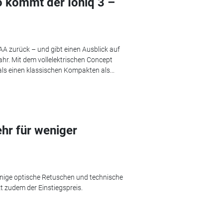
 kommt der Ioniq 3 –
AA zurück – und gibt einen Ausblick auf
hr. Mit dem vollelektrischen Concept
ls einen klassischen Kompakten als...
ehr für weniger
inige optische Retuschen und technische
t zudem der Einstiegspreis.