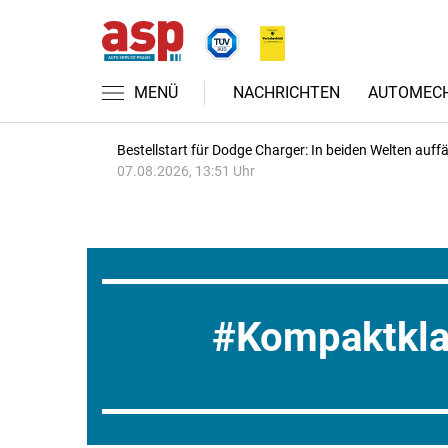
MENÜ
NACHRICHTEN
AUTOMECH
Bestellstart für Dodge Charger: In beiden Welten auffäl
07.08.2026, 13:51 Uhr
Kompaktkl