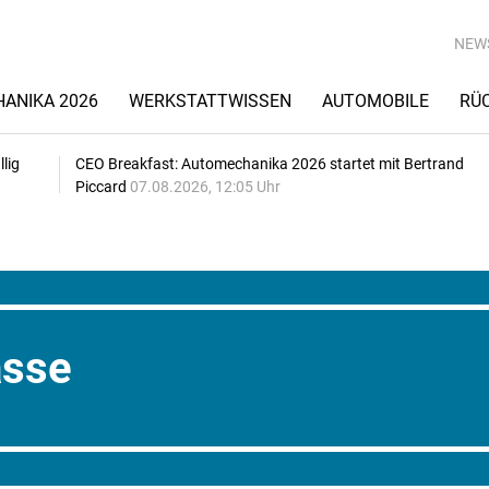
NEW
ANIKA 2026
WERKSTATTWISSEN
AUTOMOBILE
RÜ
lig
CEO Breakfast: Automechanika 2026 startet mit Bertrand
Piccard
07.08.2026, 12:05 Uhr
asse