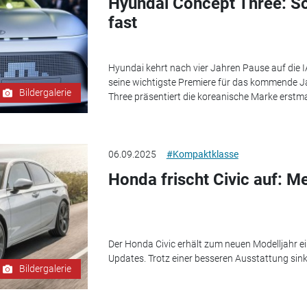
Hyundai Concept Three: So
fast
Hyundai kehrt nach vier Jahren Pause auf die I
seine wichtigste Premiere für das kommende Ja
Bildergalerie
Three präsentiert die koreanische Marke erstma
06.09.2025
#Kompaktklasse
Honda frischt Civic auf: M
Der Honda Civic erhält zum neuen Modelljahr e
Updates. Trotz einer besseren Ausstattung sink
Bildergalerie