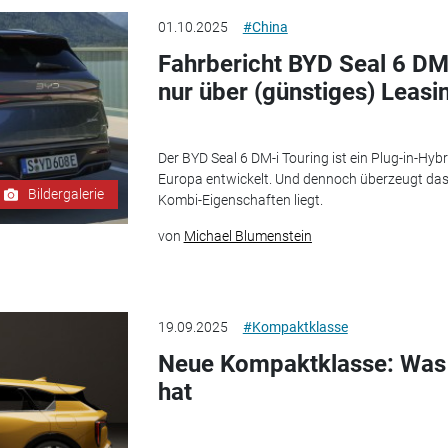
01.10.2025
#China
Fahrbericht BYD Seal 6 DM-
nur über (günstiges) Leasi
Der BYD Seal 6 DM-i Touring ist ein Plug-in-Hyb
Europa entwickelt. Und dennoch überzeugt da
Bildergalerie
Kombi-Eigenschaften liegt.
von
Michael Blumenstein
19.09.2025
#Kompaktklasse
Neue Kompaktklasse: Was d
hat