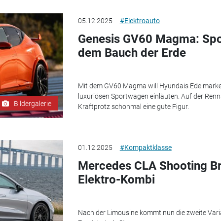
05.12.2025
#Elektroauto
Genesis GV60 Magma: Spor
dem Bauch der Erde
Mit dem GV60 Magma will Hyundais Edelmarke G
luxuriösen Sportwagen einläuten. Auf der Renns
Bildergalerie
Kraftprotz schonmal eine gute Figur.
01.12.2025
#Kompaktklasse
Mercedes CLA Shooting Bra
Elektro-Kombi
Nach der Limousine kommt nun die zweite Vari