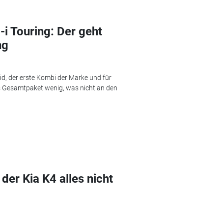
i Touring: Der geht
ng
rid, der erste Kombi der Marke und für
s Gesamtpaket wenig, was nicht an den
er Kia K4 alles nicht