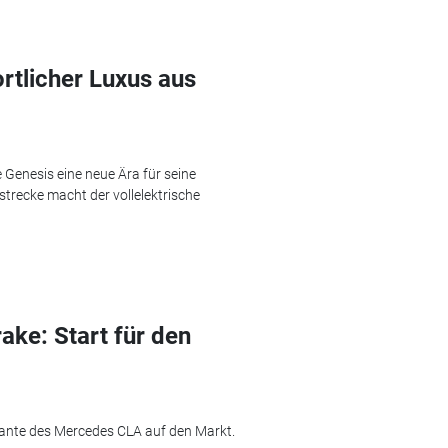
tlicher Luxus aus
enesis eine neue Ära für seine
trecke macht der vollelektrische
ke: Start für den
ante des Mercedes CLA auf den Markt.