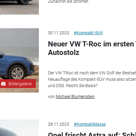
Zunächst als Stromer.
30.11.2025
#Kompakt-SUV
Neuer VW T-Roc im ersten 
Autostolz
Der VW T-Roc ist nach dem VW Golf der Bestsell
Neuauflage des Kompakt-SUV muss also sitzen.
Bildergalerie
und DSG. Reicht die Basis?
von
Michael Blumenstein
28.11.2025
#Kompaktklasse
Opel frischt Astra auf: Sch