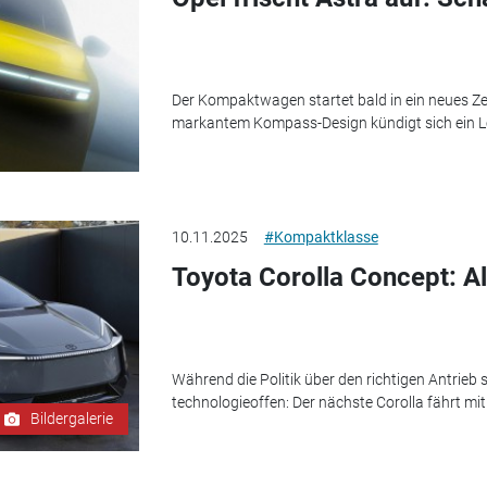
Der Kompaktwagen startet bald in ein neues Zei
markantem Kompass-Design kündigt sich ein L
10.11.2025
#Kompaktklasse
Toyota Corolla Concept: Al
Während die Politik über den richtigen Antrieb st
technologieoffen: Der nächste Corolla fährt mi
Bildergalerie